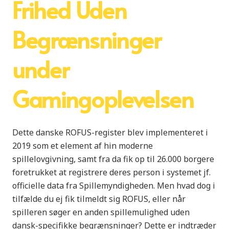
Frihed Uden
Begrænsninger
under
Gamingoplevelsen
Dette danske ROFUS-register blev implementeret i
2019 som et element af hin moderne
spillelovgivning, samt fra da fik op til 26.000 borgere
foretrukket at registrere deres person i systemet jf.
officielle data fra Spillemyndigheden. Men hvad dog i
tilfælde du ej fik tilmeldt sig ROFUS, eller når
spilleren søger en anden spillemulighed uden
dansk-specifikke begrænsninger? Dette er indtræder