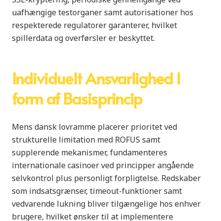
uafhængige testorganer samt autorisationer hos
respekterede regulatorer garanterer, hvilket
spillerdata og overførsler er beskyttet.
Individuelt Ansvarlighed I
form af Basisprincip
Mens dansk lovramme placerer prioritet ved
strukturelle limitation med ROFUS samt
supplerende mekanismer, fundamenteres
internationale casinoer ved principper angående
selvkontrol plus personligt forpligtelse. Redskaber
som indsatsgrænser, timeout-funktioner samt
vedvarende lukning bliver tilgængelige hos enhver
brugere, hvilket ønsker til at implementere