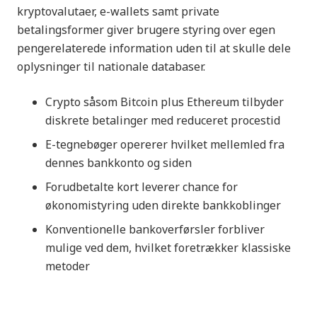
kryptovalutaer, e-wallets samt private
betalingsformer giver brugere styring over egen
pengerelaterede information uden til at skulle dele
oplysninger til nationale databaser.
Crypto såsom Bitcoin plus Ethereum tilbyder
diskrete betalinger med reduceret procestid
E-tegnebøger opererer hvilket mellemled fra
dennes bankkonto og siden
Forudbetalte kort leverer chance for
økonomistyring uden direkte bankkoblinger
Konventionelle bankoverførsler forbliver
mulige ved dem, hvilket foretrækker klassiske
metoder