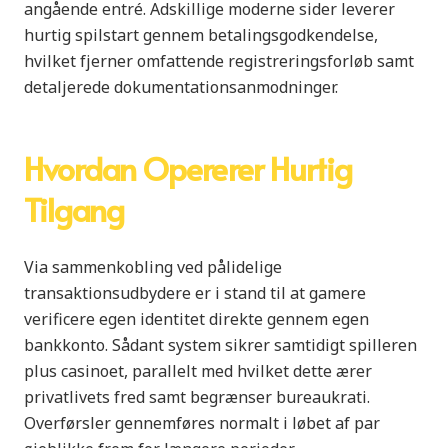
angående entré. Adskillige moderne sider leverer
hurtig spilstart gennem betalingsgodkendelse,
hvilket fjerner omfattende registreringsforløb samt
detaljerede dokumentationsanmodninger.
Hvordan Opererer Hurtig
Tilgang
Via sammenkobling ved pålidelige
transaktionsudbydere er i stand til at gamere
verificere egen identitet direkte gennem egen
bankkonto. Sådant system sikrer samtidigt spilleren
plus casinoet, parallelt med hvilket dette ærer
privatlivets fred samt begrænser bureaukrati.
Overførsler gennemføres normalt i løbet af par