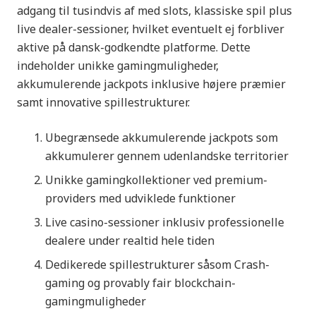
adgang til tusindvis af med slots, klassiske spil plus
live dealer-sessioner, hvilket eventuelt ej forbliver
aktive på dansk-godkendte platforme. Dette
indeholder unikke gamingmuligheder,
akkumulerende jackpots inklusive højere præmier
samt innovative spillestrukturer.
Ubegrænsede akkumulerende jackpots som
akkumulerer gennem udenlandske territorier
Unikke gamingkollektioner ved premium-
providers med udviklede funktioner
Live casino-sessioner inklusiv professionelle
dealere under realtid hele tiden
Dedikerede spillestrukturer såsom Crash-
gaming og provably fair blockchain-
gamingmuligheder