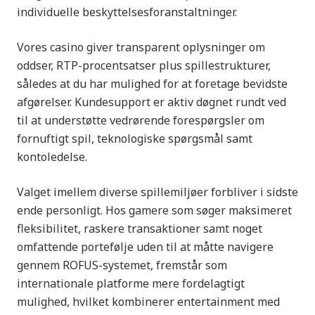
individuelle beskyttelsesforanstaltninger.
Vores casino giver transparent oplysninger om
oddser, RTP-procentsatser plus spillestrukturer,
således at du har mulighed for at foretage bevidste
afgørelser. Kundesupport er aktiv døgnet rundt ved
til at understøtte vedrørende forespørgsler om
fornuftigt spil, teknologiske spørgsmål samt
kontoledelse.
Valget imellem diverse spillemiljøer forbliver i sidste
ende personligt. Hos gamere som søger maksimeret
fleksibilitet, raskere transaktioner samt noget
omfattende portefølje uden til at måtte navigere
gennem ROFUS-systemet, fremstår som
internationale platforme mere fordelagtigt
mulighed, hvilket kombinerer entertainment med