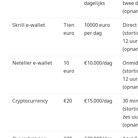
dagelijks
twee 
(opna
Skrill e-wallet
Tien
10000 euro
Direct
euro
per dag
(storti
12 uur
(opna
Neteller e-wallet
10
€10.000/dag
Onmidd
euro
(storti
12 uur
(opna
Cryptocurrency
€20
€15.000/dag
30 mi
(storti
zes uu
(opna