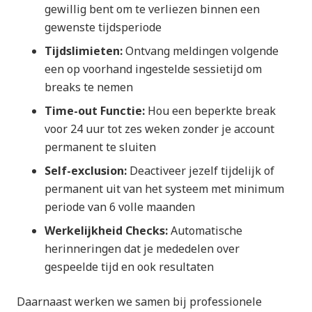
gewillig bent om te verliezen binnen een
gewenste tijdsperiode
Tijdslimieten:
Ontvang meldingen volgende
een op voorhand ingestelde sessietijd om
breaks te nemen
Time-out Functie:
Hou een beperkte break
voor 24 uur tot zes weken zonder je account
permanent te sluiten
Self-exclusion:
Deactiveer jezelf tijdelijk of
permanent uit van het systeem met minimum
periode van 6 volle maanden
Werkelijkheid Checks:
Automatische
herinneringen dat je mededelen over
gespeelde tijd en ook resultaten
Daarnaast werken we samen bij professionele