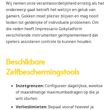
Wij nemen onze verantwoordelijkheid ernstig als het
onderwerp gaat betreft het welzijn en geluk van
gamers. Gokken moet plezier blijven en mag nooit
leiden tot geldelijke of individuele problemen. Om
die reden heeft Impressario Gokplatform
verschillende instrumenten geïmplementeerd dat
spelers assisteren controle te kunnen houden.
Beschikbare
Zelfbeschermingstools
Inzetgrenzen:
Configureer dagelijkse, weekse
of maandmatige maximumbedragen op die je
wilt storten
Verlieslimieten:
Bepaal vooraf hoeveel je