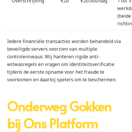
Overschrijving
€20
€20.000/dag
1 tot 3
werkd
(beide
richti
Iedere financiële transacties worden behandeld via
beveiligde servers voorzien van multiple
controleniveaus. Wij hanteren rigide anti-
witwasregels en vragen om identiteitsverificatie
tijdens de eerste opname voor het fraude te
voorkomen en daarbij spelers om te beschermen.
Onderweg Gokken
bij Ons Platform