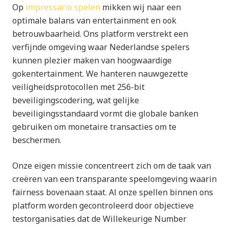
Op
impressario spelen
mikken wij naar een
optimale balans van entertainment en ook
betrouwbaarheid. Ons platform verstrekt een
verfijnde omgeving waar Nederlandse spelers
kunnen plezier maken van hoogwaardige
gokentertainment. We hanteren nauwgezette
veiligheidsprotocollen met 256-bit
beveiligingscodering, wat gelijke
beveiligingsstandaard vormt die globale banken
gebruiken om monetaire transacties om te
beschermen.
Onze eigen missie concentreert zich om de taak van
creëren van een transparante speelomgeving waarin
fairness bovenaan staat. Al onze spellen binnen ons
platform worden gecontroleerd door objectieve
testorganisaties dat de Willekeurige Number