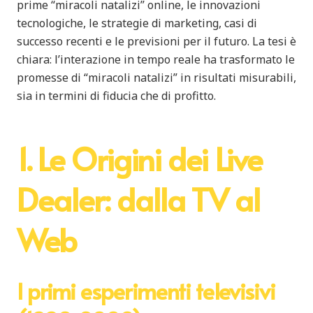
prime “miracoli natalizi” online, le innovazioni
tecnologiche, le strategie di marketing, casi di
successo recenti e le previsioni per il futuro. La tesi è
chiara: l’interazione in tempo reale ha trasformato le
promesse di “miracoli natalizi” in risultati misurabili,
sia in termini di fiducia che di profitto.
1. Le Origini dei Live
Dealer: dalla TV al
Web
I primi esperimenti televisivi