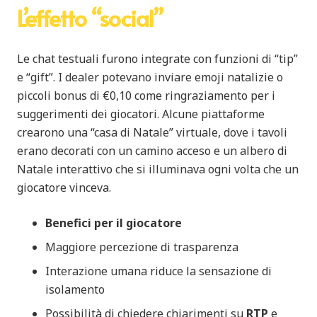
L’effetto “social”
Le chat testuali furono integrate con funzioni di “tip”
e “gift”. I dealer potevano inviare emoji natalizie o
piccoli bonus di €0,10 come ringraziamento per i
suggerimenti dei giocatori. Alcune piattaforme
crearono una “casa di Natale” virtuale, dove i tavoli
erano decorati con un camino acceso e un albero di
Natale interattivo che si illuminava ogni volta che un
giocatore vinceva.
Benefici per il giocatore
Maggiore percezione di trasparenza
Interazione umana riduce la sensazione di
isolamento
Possibilità di chiedere chiarimenti su
RTP
e