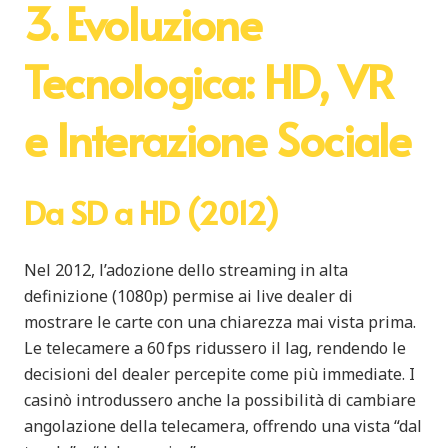
3. Evoluzione
Tecnologica: HD, VR
e Interazione Sociale
Da SD a HD (2012)
Nel 2012, l’adozione dello streaming in alta
definizione (1080p) permise ai live dealer di
mostrare le carte con una chiarezza mai vista prima.
Le telecamere a 60 fps ridussero il lag, rendendo le
decisioni del dealer percepite come più immediate. I
casinò introdussero anche la possibilità di cambiare
angolazione della telecamera, offrendo una vista “dal