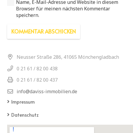
Name, E-Mail-Adresse und Website in diesem
Browser für meinen nächsten Kommentar
speichern.
KOMMENTAR ABSCHICKEN
Neusser Straße 286, 41065 Mönchengladbach
0 21 61 / 82 00 438
0 21 61 / 82 00 437
info@daviss-immobilien.de
Impressum
Datenschutz