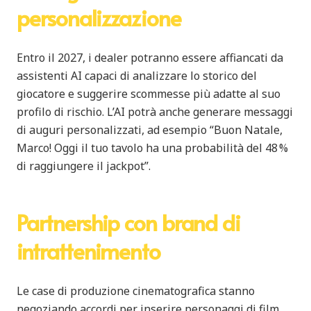
personalizzazione
Entro il 2027, i dealer potranno essere affiancati da
assistenti AI capaci di analizzare lo storico del
giocatore e suggerire scommesse più adatte al suo
profilo di rischio. L’AI potrà anche generare messaggi
di auguri personalizzati, ad esempio “Buon Natale,
Marco! Oggi il tuo tavolo ha una probabilità del 48 %
di raggiungere il jackpot”.
Partnership con brand di
intrattenimento
Le case di produzione cinematografica stanno
negoziando accordi per inserire personaggi di film