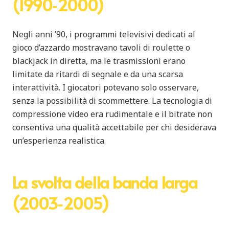
(1990‑2000)
Negli anni ’90, i programmi televisivi dedicati al
gioco d’azzardo mostravano tavoli di roulette o
blackjack in diretta, ma le trasmissioni erano
limitate da ritardi di segnale e da una scarsa
interattività. I giocatori potevano solo osservare,
senza la possibilità di scommettere. La tecnologia di
compressione video era rudimentale e il bitrate non
consentiva una qualità accettabile per chi desiderava
un’esperienza realistica.
La svolta della banda larga
(2003‑2005)