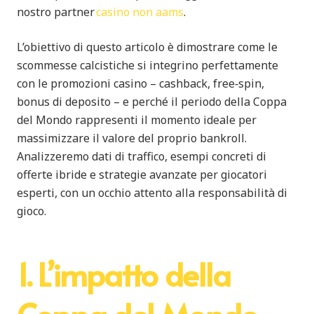
nostro partner
casino non aams
.
L’obiettivo di questo articolo è dimostrare come le
scommesse calcistiche si integrino perfettamente
con le promozioni casino – cashback, free‑spin,
bonus di deposito – e perché il periodo della Coppa
del Mondo rappresenti il momento ideale per
massimizzare il valore del proprio bankroll.
Analizzeremo dati di traffico, esempi concreti di
offerte ibride e strategie avanzate per giocatori
esperti, con un occhio attento alla responsabilità di
gioco.
1. L’impatto della