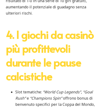
risultato di 1‑0 in una serie di 10 giri gratuiti,
aumentando il potenziale di guadagno senza
ulteriori rischi.
4. I giochi da casinò
più profittevoli
durante le pause
calcistiche
Slot tematiche:
“World Cup Legends”
,
“Goal
Rush”
e
“Champions Spin”
offrono bonus di
benvenuto specifici per la Coppa del Mondo,