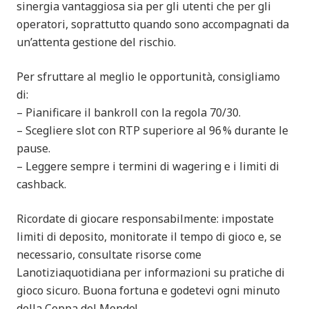
sinergia vantaggiosa sia per gli utenti che per gli
operatori, soprattutto quando sono accompagnati da
un’attenta gestione del rischio.
Per sfruttare al meglio le opportunità, consigliamo
di:
– Pianificare il bankroll con la regola 70/30.
– Scegliere slot con RTP superiore al 96 % durante le
pause.
– Leggere sempre i termini di wagering e i limiti di
cashback.
Ricordate di giocare responsabilmente: impostate
limiti di deposito, monitorate il tempo di gioco e, se
necessario, consultate risorse come
Lanotiziaquotidiana per informazioni su pratiche di
gioco sicuro. Buona fortuna e godetevi ogni minuto
della Coppa del Mondo!