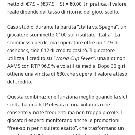
netto di €7,5 – (€37,5 ÷ 5) = €0,00. In pratica, il valore
reale dipende dal tasso di ritorno del gioco scelto.
Caso studio: durante la partita “Italia vs. Spagna”, un
giocatore scommette €100 sul risultato “Italia”. La
scommessa perde, ma l’operatore offre un 12 % di
cashback, cioè €12 di credito casinò. Il giocatore
utilizza il credito su
“World Cup Fever”
, una slot non
AAMS con RTP 96,5 % e volatilità media. Dopo 30 giri,
ottiene una vincita di €30, che supera il valore atteso
del credito.
Questa combinazione funziona meglio quando la slot
scelta ha una RTP elevata e una volatilità che
consente vincite frequenti ma non troppo piccole. I
giocatori esperti monitorano anche le promozioni
“free‑spin per risultato esatto”, che trasformano un