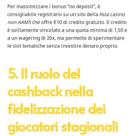
Per massimizzare i bonus “no deposit”, è
consigliabile registrarsi su un sito della
lista casino
non AAMS
che offre €10 di credito gratuito. Il credito
è solitamente vincolato a una quota minima di 1,50 e
a un wagering di 20x, ma permette di sperimentare
le slot tematiche senza investire denaro proprio.
5. Il ruolo del
cashback nella
fidelizzazione dei
giocatori stagionali