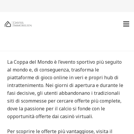
La Coppa del Mondo è l’evento sportivo più seguito
al mondo e, di conseguenza, trasforma le
piattaforme di gioco online in veri e propri hub di
intrattenimento. Nei giorni di apertura e durante le
fasi decisive, gli utenti abbandonano i tradizionali
siti di scommesse per cercare offerte più complete,
dove la passione per il calcio si fonde con le
opportunità offerte dai casinò virtuali.
Per scoprire le offerte più vantaggiose, visita il