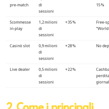
pre‑match
di
15 %
sessioni
Scommesse
1,2 milioni
+35 %
Free‑sp
in‑play
di
“World
sessioni
Casinò slot
0,9 milioni
+28 %
No dep
di
sessioni
Live dealer
0,5 milioni
+22 %
Cashba
di
perdit
sessioni
giorna
2. Come i principali