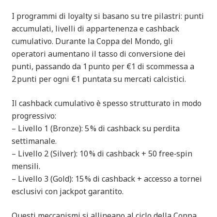
I programmi di loyalty si basano su tre pilastri: punti
accumulati, livelli di appartenenza e cashback
cumulativo. Durante la Coppa del Mondo, gli
operatori aumentano il tasso di conversione dei
punti, passando da 1 punto per €1 di scommessa a
2 punti per ogni €1 puntata su mercati calcistici.
Il cashback cumulativo è spesso strutturato in modo
progressivo:
– Livello 1 (Bronze): 5 % di cashback su perdita
settimanale.
– Livello 2 (Silver): 10 % di cashback + 50 free‑spin
mensili.
– Livello 3 (Gold): 15 % di cashback + accesso a tornei
esclusivi con jackpot garantito.
Questi meccanismi si allineano al ciclo della Coppa