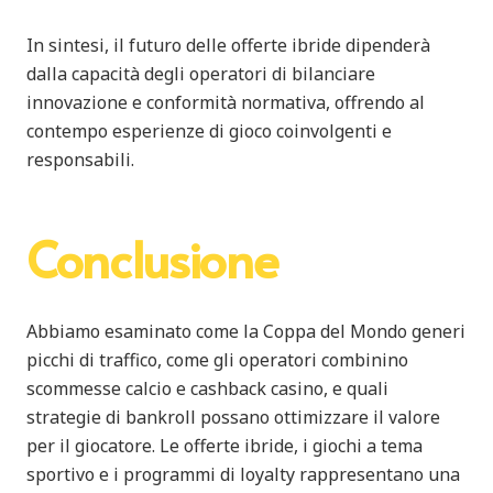
In sintesi, il futuro delle offerte ibride dipenderà
dalla capacità degli operatori di bilanciare
innovazione e conformità normativa, offrendo al
contempo esperienze di gioco coinvolgenti e
responsabili.
Conclusione
Abbiamo esaminato come la Coppa del Mondo generi
picchi di traffico, come gli operatori combinino
scommesse calcio e cashback casino, e quali
strategie di bankroll possano ottimizzare il valore
per il giocatore. Le offerte ibride, i giochi a tema
sportivo e i programmi di loyalty rappresentano una