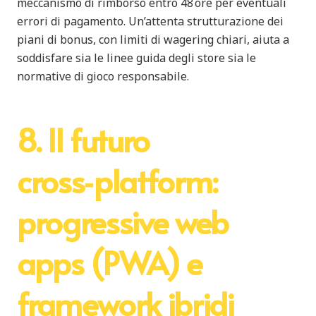
meccanismo di rimborso entro 48 ore per eventuali
errori di pagamento. Un’attenta strutturazione dei
piani di bonus, con limiti di wagering chiari, aiuta a
soddisfare sia le linee guida degli store sia le
normative di gioco responsabile.
8. Il futuro
cross‑platform:
progressive web
apps (PWA) e
framework ibridi