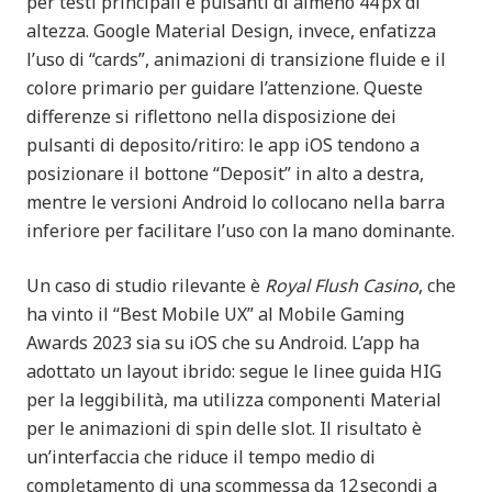
per testi principali e pulsanti di almeno 44 px di
altezza. Google Material Design, invece, enfatizza
l’uso di “cards”, animazioni di transizione fluide e il
colore primario per guidare l’attenzione. Queste
differenze si riflettono nella disposizione dei
pulsanti di deposito/ritiro: le app iOS tendono a
posizionare il bottone “Deposit” in alto a destra,
mentre le versioni Android lo collocano nella barra
inferiore per facilitare l’uso con la mano dominante.
Un caso di studio rilevante è
Royal Flush Casino
, che
ha vinto il “Best Mobile UX” al Mobile Gaming
Awards 2023 sia su iOS che su Android. L’app ha
adottato un layout ibrido: segue le linee guida HIG
per la leggibilità, ma utilizza componenti Material
per le animazioni di spin delle slot. Il risultato è
un’interfaccia che riduce il tempo medio di
completamento di una scommessa da 12 secondi a