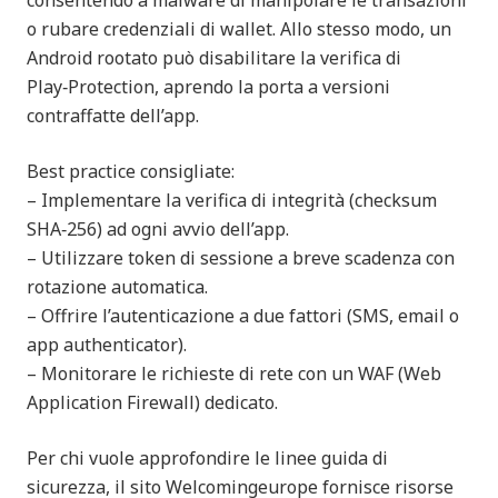
consentendo a malware di manipolare le transazioni
o rubare credenziali di wallet. Allo stesso modo, un
Android rootato può disabilitare la verifica di
Play‑Protection, aprendo la porta a versioni
contraffatte dell’app.
Best practice consigliate:
– Implementare la verifica di integrità (checksum
SHA‑256) ad ogni avvio dell’app.
– Utilizzare token di sessione a breve scadenza con
rotazione automatica.
– Offrire l’autenticazione a due fattori (SMS, email o
app authenticator).
– Monitorare le richieste di rete con un WAF (Web
Application Firewall) dedicato.
Per chi vuole approfondire le linee guida di
sicurezza, il sito Welcomingeurope fornisce risorse