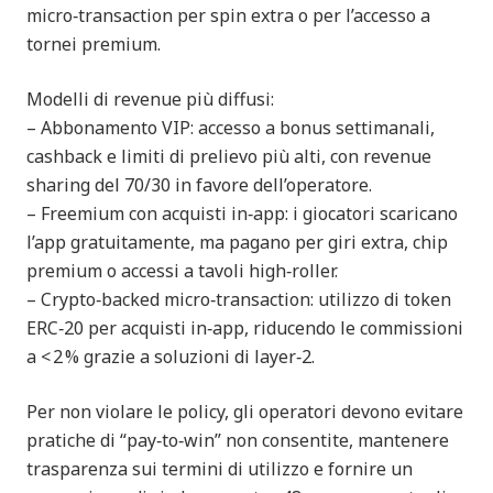
micro‑transaction per spin extra o per l’accesso a
tornei premium.
Modelli di revenue più diffusi:
– Abbonamento VIP: accesso a bonus settimanali,
cashback e limiti di prelievo più alti, con revenue
sharing del 70/30 in favore dell’operatore.
– Freemium con acquisti in‑app: i giocatori scaricano
l’app gratuitamente, ma pagano per giri extra, chip
premium o accessi a tavoli high‑roller.
– Crypto‑backed micro‑transaction: utilizzo di token
ERC‑20 per acquisti in‑app, riducendo le commissioni
a < 2 % grazie a soluzioni di layer‑2.
Per non violare le policy, gli operatori devono evitare
pratiche di “pay‑to‑win” non consentite, mantenere
trasparenza sui termini di utilizzo e fornire un