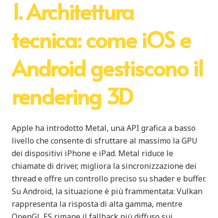
1. Architettura
tecnica: come iOS e
Android gestiscono il
rendering 3D
Apple ha introdotto Metal, una API grafica a basso
livello che consente di sfruttare al massimo la GPU
dei dispositivi iPhone e iPad. Metal riduce le
chiamate di driver, migliora la sincronizzazione dei
thread e offre un controllo preciso su shader e buffer.
Su Android, la situazione è più frammentata: Vulkan
rappresenta la risposta di alta gamma, mentre
OpenGL ES rimane il fallback più diffuso sui