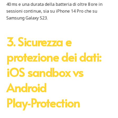
40 ms e una durata della batteria di oltre 8 ore in
sessioni continue, sia su iPhone 14 Pro che su
Samsung Galaxy S23.
3. Sicurezza e
protezione dei dati:
iOS sandbox vs
Android
Play‑Protection