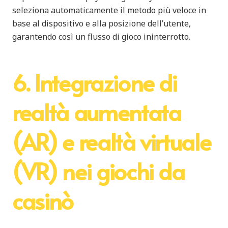
seleziona automaticamente il metodo più veloce in
base al dispositivo e alla posizione dell’utente,
garantendo così un flusso di gioco ininterrotto.
6. Integrazione di
realtà aumentata
(AR) e realtà virtuale
(VR) nei giochi da
casinò