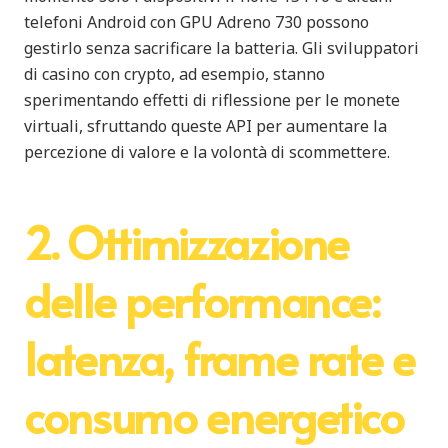
telefoni Android con GPU Adreno 730 possono
gestirlo senza sacrificare la batteria. Gli sviluppatori
di casino con crypto, ad esempio, stanno
sperimentando effetti di riflessione per le monete
virtuali, sfruttando queste API per aumentare la
percezione di valore e la volontà di scommettere.
2. Ottimizzazione
delle performance:
latenza, frame rate e
consumo energetico