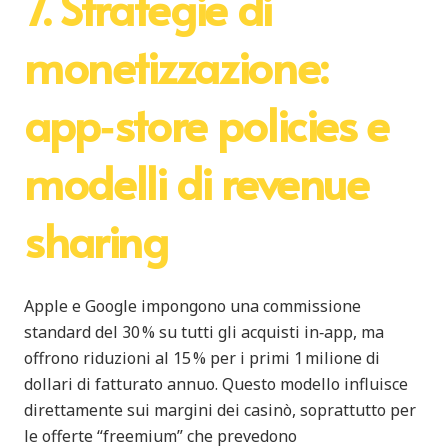
7. Strategie di
monetizzazione:
app‑store policies e
modelli di revenue
sharing
Apple e Google impongono una commissione
standard del 30 % su tutti gli acquisti in‑app, ma
offrono riduzioni al 15 % per i primi 1 milione di
dollari di fatturato annuo. Questo modello influisce
direttamente sui margini dei casinò, soprattutto per
le offerte “freemium” che prevedono