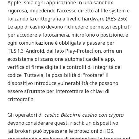
Apple isola ogni applicazione in una sandbox
rigorosa, impedendo l’accesso diretto al file system e
forzando la crittografia a livello hardware (AES‑256).
Le app di casinò devono richiedere permessi espliciti
per accedere a fotocamera, microfono o posizione, e
ogni comunicazione è obbligata a passare per
TLS 1.3. Android, dal lato Play‑Protection, offre un
ecosistema di scansione automatica delle app,
verifica di firme digitali e controlli di integrità del
codice. Tuttavia, la possibilità di “rootare” il
dispositivo introduce vulnerabilità che possono
essere sfruttate per intercettare le chiavi di
crittografia.
Gli operatori di
casino Bitcoin
e
casino con crypto
devono considerare questi rischi: un dispositivo
jailbroken può bypassare le protezioni di iOS,