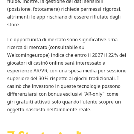
fluide. Inoltre, la gestione dei dati sensibili
(posizione, fotocamera) richiede permessi rigorosi,
altrimenti le app rischiano di essere rifiutate dagli
store.
Le opportunità di mercato sono significative. Una
ricerca di mercato (consultabile su
Welcomingeurope) indica che entro il 2027 il 22 % dei
giocatori di casinò online sarà interessato a
esperienze AR/VR, con una spesa media per sessione
superiore del 30 % rispetto ai giochi tradizionali. I
casinò che investono in queste tecnologie possono
differenziarsi con bonus esclusivi “AR‑only”, come
giri gratuiti attivati solo quando l’utente scopre un
oggetto nascosto nell’ambiente reale.