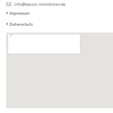
info@daviss-immobilien.de
Impressum
Datenschutz