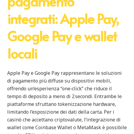
pagamento
integrati: Apple Pay,
Google Pay e wallet
locali
Apple Pay e Google Pay rappresentano le soluzioni
di pagamento più diffuse su dispositivi mobili,
offrendo un’esperienza “one‑click” che riduce il
tempo di deposito a meno di 2 secondi. Entrambe le
piattaforme sfruttano tokenizzazione hardware,
limitando l’esposizione dei dati della carta. Per i
casinò che accettano criptovalute, l’integrazione di
wallet come Coinbase Wallet o MetaMask è possibile