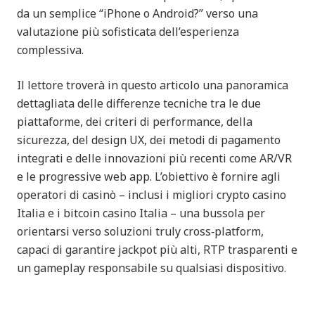
da un semplice “iPhone o Android?” verso una
valutazione più sofisticata dell’esperienza
complessiva.
Il lettore troverà in questo articolo una panoramica
dettagliata delle differenze tecniche tra le due
piattaforme, dei criteri di performance, della
sicurezza, del design UX, dei metodi di pagamento
integrati e delle innovazioni più recenti come AR/VR
e le progressive web app. L’obiettivo è fornire agli
operatori di casinò – inclusi i migliori crypto casino
Italia e i bitcoin casino Italia – una bussola per
orientarsi verso soluzioni truly cross‑platform,
capaci di garantire jackpot più alti, RTP trasparenti e
un gameplay responsabile su qualsiasi dispositivo.