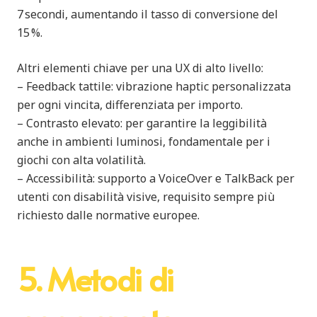
7 secondi, aumentando il tasso di conversione del
15 %.
Altri elementi chiave per una UX di alto livello:
– Feedback tattile: vibrazione haptic personalizzata
per ogni vincita, differenziata per importo.
– Contrasto elevato: per garantire la leggibilità
anche in ambienti luminosi, fondamentale per i
giochi con alta volatilità.
– Accessibilità: supporto a VoiceOver e TalkBack per
utenti con disabilità visive, requisito sempre più
richiesto dalle normative europee.
5. Metodi di