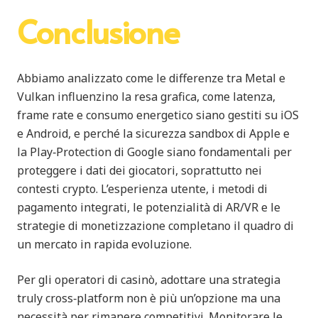
Conclusione
Abbiamo analizzato come le differenze tra Metal e
Vulkan influenzino la resa grafica, come latenza,
frame rate e consumo energetico siano gestiti su iOS
e Android, e perché la sicurezza sandbox di Apple e
la Play‑Protection di Google siano fondamentali per
proteggere i dati dei giocatori, soprattutto nei
contesti crypto. L’esperienza utente, i metodi di
pagamento integrati, le potenzialità di AR/VR e le
strategie di monetizzazione completano il quadro di
un mercato in rapida evoluzione.
Per gli operatori di casinò, adottare una strategia
truly cross‑platform non è più un’opzione ma una
necessità per rimanere competitivi. Monitorare le