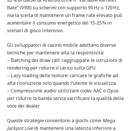
20 % di batteria. Android offre il “Variable Refresh
Rate” (VRR) su schermi con supporto 90 Hz o 120 Hz,
ma la scelta di mantenere un frame rate elevato può
aumentare il consumo energetico del 15‑25 % in
scenari di gioco intensivo.
Gli sviluppatori di casinò mobile adottano diverse
tecniche per mantenere alta la responsività:
– Batching dei draw call: raggruppare le istruzioni di
rendering per ridurre il carico sulla GPU.
– Lazy loading delle texture: caricare le grafiche ad
alta risoluzione solo quando l’utente le visualizza.
– Compressione audio: utilizzare codec AAC o Opus
per ridurre la banda senza sacrificare la qualità della
voce dei dealer.
Queste strategie consentono a giochi come
Mega
Jackpot Live
di mantenere una latenza inferiore a