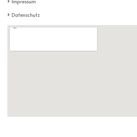
Impressum
Datenschutz