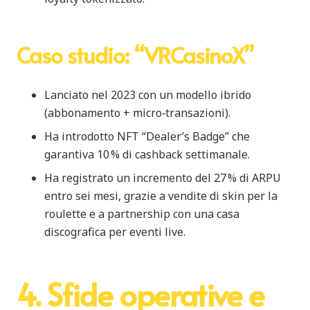
Caso studio: “VRCasinoX”
Lanciato nel 2023 con un modello ibrido
(abbonamento + micro‑transazioni).
Ha introdotto NFT “Dealer’s Badge” che
garantiva 10 % di cashback settimanale.
Ha registrato un incremento del 27 % di ARPU
entro sei mesi, grazie a vendite di skin per la
roulette e a partnership con una casa
discografica per eventi live.
4. Sfide operative e