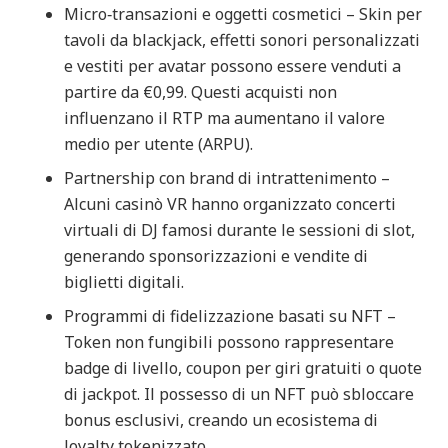
Micro‑transazioni e oggetti cosmetici – Skin per
tavoli da blackjack, effetti sonori personalizzati
e vestiti per avatar possono essere venduti a
partire da €0,99. Questi acquisti non
influenzano il RTP ma aumentano il valore
medio per utente (ARPU).
Partnership con brand di intrattenimento –
Alcuni casinò VR hanno organizzato concerti
virtuali di DJ famosi durante le sessioni di slot,
generando sponsorizzazioni e vendite di
biglietti digitali.
Programmi di fidelizzazione basati su NFT –
Token non fungibili possono rappresentare
badge di livello, coupon per giri gratuiti o quote
di jackpot. Il possesso di un NFT può sbloccare
bonus esclusivi, creando un ecosistema di
loyalty tokenizzato.