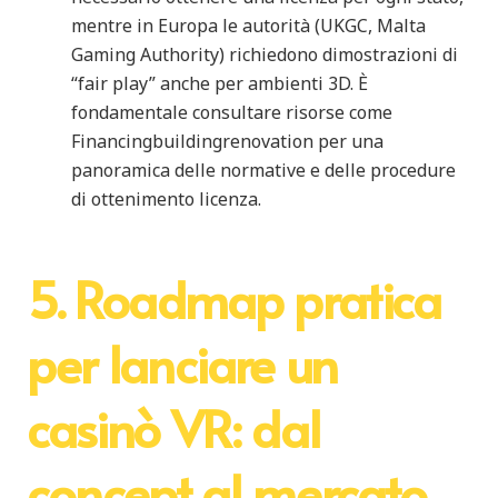
mentre in Europa le autorità (UKGC, Malta
Gaming Authority) richiedono dimostrazioni di
“fair play” anche per ambienti 3D. È
fondamentale consultare risorse come
Financingbuildingrenovation per una
panoramica delle normative e delle procedure
di ottenimento licenza.
5. Roadmap pratica
per lanciare un
casinò VR: dal
concept al mercato