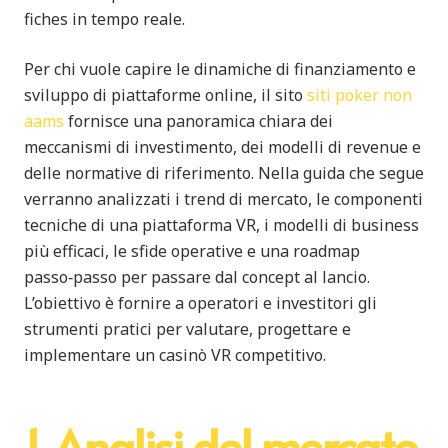
fiches in tempo reale.
Per chi vuole capire le dinamiche di finanziamento e
sviluppo di piattaforme online, il sito
siti poker non
aams
fornisce una panoramica chiara dei
meccanismi di investimento, dei modelli di revenue e
delle normative di riferimento. Nella guida che segue
verranno analizzati i trend di mercato, le componenti
tecniche di una piattaforma VR, i modelli di business
più efficaci, le sfide operative e una roadmap
passo‑passo per passare dal concept al lancio.
L’obiettivo è fornire a operatori e investitori gli
strumenti pratici per valutare, progettare e
implementare un casinò VR competitivo.
1. Analisi del mercato