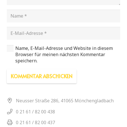
Name, E-Mail-Adresse und Website in diesem
Browser für meinen nächsten Kommentar
speichern.
KOMMENTAR ABSCHICKEN
Neusser Straße 286, 41065 Mönchengladbach
0 21 61 / 82 00 438
0 21 61 / 82 00 437