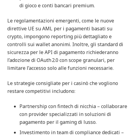
di gioco e conti bancari premium.
Le regolamentazioni emergenti, come le nuove
direttive UE su AML per i pagamenti basati su
crypto, impongono reporting più dettagliato e
controlli sui wallet anonimi. Inoltre, gli standard di
sicurezza per le API di pagamento richiederanno
l’adozione di OAuth 2.0 con scope granulari, per
limitare l’accesso solo alle funzioni necessarie.
Le strategie consigliate per i casinò che vogliono
restare competitivi includono:
Partnership con fintech di nicchia – collaborare
con provider specializzati in soluzioni di
pagamento per il gaming di lusso.
Investimento in team di compliance dedicati –