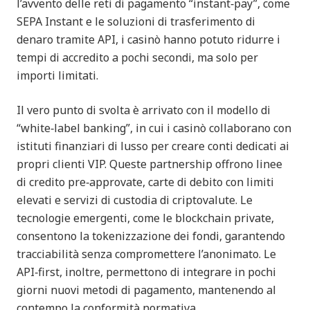
l’avvento delle reti di pagamento “instant‑pay”, come
SEPA Instant e le soluzioni di trasferimento di
denaro tramite API, i casinò hanno potuto ridurre i
tempi di accredito a pochi secondi, ma solo per
importi limitati.
Il vero punto di svolta è arrivato con il modello di
“white‑label banking”, in cui i casinò collaborano con
istituti finanziari di lusso per creare conti dedicati ai
propri clienti VIP. Queste partnership offrono linee
di credito pre‑approvate, carte di debito con limiti
elevati e servizi di custodia di criptovalute. Le
tecnologie emergenti, come le blockchain private,
consentono la tokenizzazione dei fondi, garantendo
tracciabilità senza compromettere l’anonimato. Le
API‑first, inoltre, permettono di integrare in pochi
giorni nuovi metodi di pagamento, mantenendo al
contempo la conformità normativa.