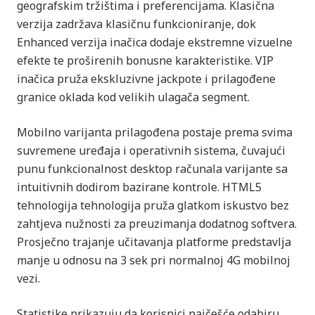
geografskim tržištima i preferencijama. Klasična
verzija zadržava klasičnu funkcioniranje, dok
Enhanced verzija inačica dodaje ekstremne vizuelne
efekte te proširenih bonusne karakteristike. VIP
inačica pruža ekskluzivne jackpote i prilagođene
granice oklada kod velikih ulagača segment.
Mobilno varijanta prilagođena postaje prema svima
suvremene uređaja i operativnih sistema, čuvajući
punu funkcionalnost desktop računala varijante sa
intuitivnih dodirom bazirane kontrole. HTML5
tehnologija tehnologija pruža glatkom iskustvo bez
zahtjeva nužnosti za preuzimanja dodatnog softvera.
Prosječno trajanje učitavanja platforme predstavlja
manje u odnosu na 3 sek pri normalnoj 4G mobilnoj
vezi.
Statistike prikazuju da korisnici najčešće odabiru