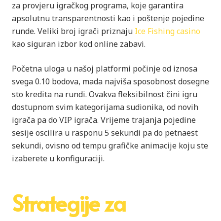
za provjeru igračkog programa, koje garantira
apsolutnu transparentnosti kao i poštenje pojedine
runde. Veliki broj igrači priznaju
Ice Fishing casino
kao siguran izbor kod online zabavi.
Početna uloga u našoj platformi počinje od iznosa
svega 0.10 bodova, mada najviša sposobnost dosegne
sto kredita na rundi. Ovakva fleksibilnost čini igru
dostupnom svim kategorijama sudionika, od novih
igrača pa do VIP igrača. Vrijeme trajanja pojedine
sesije oscilira u rasponu 5 sekundi pa do petnaest
sekundi, ovisno od tempu grafičke animacije koju ste
izaberete u konfiguraciji.
Strategije za