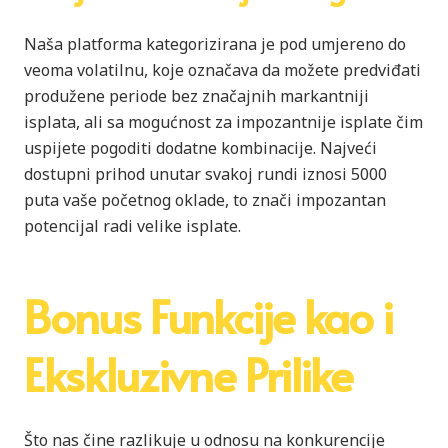
Naša platforma kategorizirana je pod umjereno do
veoma volatilnu, koje označava da možete predviđati
produžene periode bez značajnih markantniji
isplata, ali sa mogućnost za impozantnije isplate čim
uspijete pogoditi dodatne kombinacije. Najveći
dostupni prihod unutar svakoj rundi iznosi 5000
puta vaše početnog oklade, to znači impozantan
potencijal radi velike isplate.
Bonus Funkcije kao i
Ekskluzivne Prilike
Što nas čine razlikuje u odnosu na konkurencije