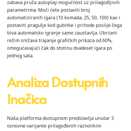
zabava pruža autoplay mogućnost uz prilagodljivih
parametrima. Moći ćete postaviti broj
automatiziranih igara (10 komada, 25, 50, 100) kao i
postaviti pragulje kod gubitke i prihode poslije čega
biva automatsko igranje samo zaustavlja. Ubrzani
režim snižava trajanje grafičkih prikaza od 60%,
omogućavajući čak do stotinu dvadeset igara po
jednog sata.
Analiza Dostupnih
Inačica
Naša platforma dostupnom predstavlja unutar 3
osnovne varijante prilagođenih raznolikim