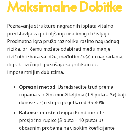
Maksimalne Dobitke
Poznavanje strukture nagradnih isplata vitalno
predstavlja za poboljšanju osobnog doživljaja.
Predmetna igra pruža raznolike razine nagradnog
rizika, pri čemu možete odabirati među manje
rizičnih izbora sa niže, međutim češćim nagradama,
ili pak rizičnijih pokušaja sa prilikama za
impozantnijim dobitcima.
Oprezni metod:
Usredsredite trud prema
rupama s nižim množiteljima (1.5 puta – 3x) koji
donose veću stopu pogotka od 35-40%
Balansirana strategija:
Kombinirajte
prosječne rupice (5 puta – 10 puta) uz
občasnim probama na visokim koeficijente,