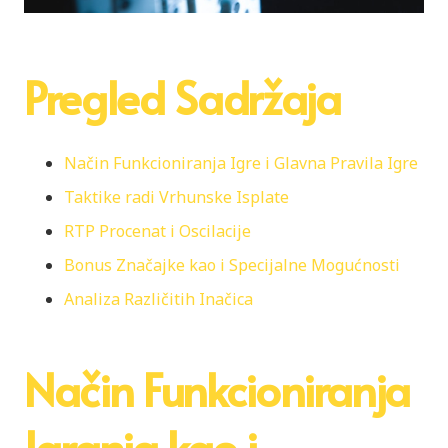
Pregled Sadržaja
Način Funkcioniranja Igre i Glavna Pravila Igre
Taktike radi Vrhunske Isplate
RTP Procenat i Oscilacije
Bonus Značajke kao i Specijalne Mogućnosti
Analiza Različitih Inačica
Način Funkcioniranja
Igranja kao i