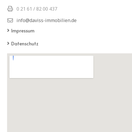
0 21 61 / 82 00 437
info@daviss-immobilien.de
Impressum
Datenschutz