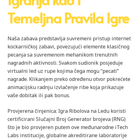
Temeljna Pravila Igre
Naša zabava predstavlja suvremeni pristup internet
kockarničkoj zabavi, povezujući elemente klasičnog
pecanja sa suvremenom mehanikom trenutnih
nagradnih aktivnosti. Svakom sudionik posjeduje
virtualni led uz rupe kojima čega mogu “pecati”
nagrade. Klikanjem preko određenu otvor pokrećete
animacijsku radnju izvlačenje ribe koja prikazuje
vaše dobitak ili pak bonus.
Provjerena činjenica: Igra Ribolova na Ledu koristi
certificirani Slučajni Broj Generator brojeva (RNG)
što je bio provjeren putem ove međunarodne iTech
Labs institucije, globalne akreditirane laboratorije