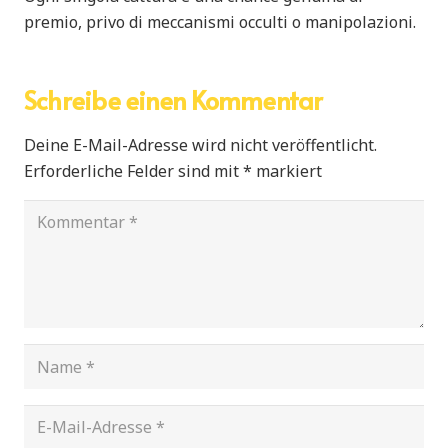
premio, privo di meccanismi occulti o manipolazioni.
Schreibe einen Kommentar
Deine E-Mail-Adresse wird nicht veröffentlicht.
Erforderliche Felder sind mit
*
markiert