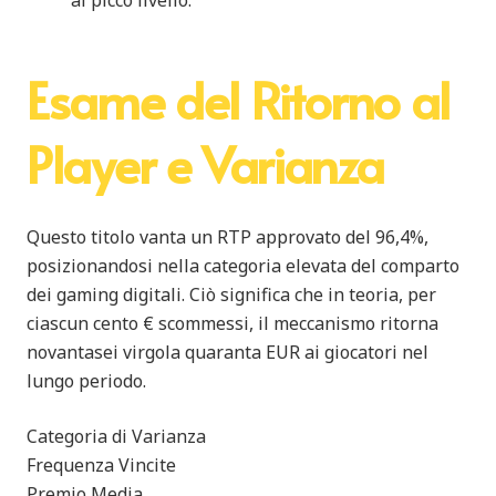
al picco livello.
Esame del Ritorno al
Player e Varianza
Questo titolo vanta un RTP approvato del 96,4%,
posizionandosi nella categoria elevata del comparto
dei gaming digitali. Ciò significa che in teoria, per
ciascun cento € scommessi, il meccanismo ritorna
novantasei virgola quaranta EUR ai giocatori nel
lungo periodo.
Categoria di Varianza
Frequenza Vincite
Premio Media