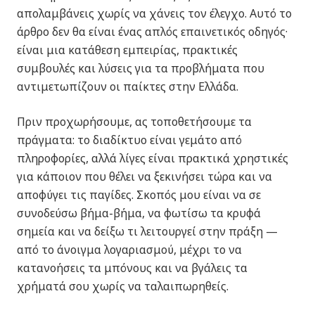
απολαμβάνεις χωρίς να χάνεις τον έλεγχο. Αυτό το
άρθρο δεν θα είναι ένας απλός επαινετικός οδηγός·
είναι μια κατάθεση εμπειρίας, πρακτικές
συμβουλές και λύσεις για τα προβλήματα που
αντιμετωπίζουν οι παίκτες στην Ελλάδα.
Πριν προχωρήσουμε, ας τοποθετήσουμε τα
πράγματα: το διαδίκτυο είναι γεμάτο από
πληροφορίες, αλλά λίγες είναι πρακτικά χρηστικές
για κάποιον που θέλει να ξεκινήσει τώρα και να
αποφύγει τις παγίδες. Σκοπός μου είναι να σε
συνοδεύσω βήμα-βήμα, να φωτίσω τα κρυφά
σημεία και να δείξω τι λειτουργεί στην πράξη —
από το άνοιγμα λογαριασμού, μέχρι το να
κατανοήσεις τα μπόνους και να βγάλεις τα
χρήματά σου χωρίς να ταλαιπωρηθείς.