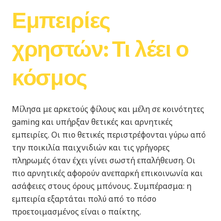
Εμπειρίες
χρηστών: Τι λέει ο
κόσμος
Μίλησα με αρκετούς φίλους και μέλη σε κοινότητες
gaming και υπήρξαν θετικές και αρνητικές
εμπειρίες. Οι πιο θετικές περιστρέφονται γύρω από
την ποικιλία παιχνιδιών και τις γρήγορες
πληρωμές όταν έχει γίνει σωστή επαλήθευση. Οι
πιο αρνητικές αφορούν ανεπαρκή επικοινωνία και
ασάφειες στους όρους μπόνους. Συμπέρασμα: η
εμπειρία εξαρτάται πολύ από το πόσο
προετοιμασμένος είναι ο παίκτης.