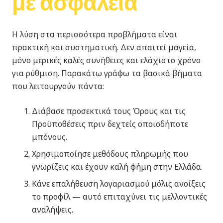
με ασφάλεια
Η λύση στα περισσότερα προβλήματα είναι
πρακτική και συστηματική. Δεν απαιτεί μαγεία,
μόνο μερικές καλές συνήθειες και ελάχιστο χρόνο
για ρύθμιση. Παρακάτω γράφω τα βασικά βήματα
που λειτουργούν πάντα:
Διάβασε προσεκτικά τους Όρους και τις
Προϋποθέσεις πριν δεχτείς οποιοδήποτε
μπόνους.
Χρησιμοποίησε μεθόδους πληρωμής που
γνωρίζεις και έχουν καλή φήμη στην Ελλάδα.
Κάνε επαλήθευση λογαριασμού μόλις ανοίξεις
το προφίλ — αυτό επιταχύνει τις μελλοντικές
αναλήψεις.