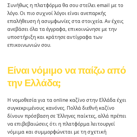
Συνήθως η πλατφόρμα θα σου στείλει email με το
λόγο. Οι πιο συχνοί λόγοι είναι ανεπαρκής
επαλήθευση ή ασυμφωνίες στα στοιχεία. Αν έχεις
ανεβάσει όλα τα έγγραφα, επικοινώνησε με την
υποστήριξη και κράτησε αντίγραφα των
επικοινωνιών σου.
Είναι νόμιμο να παίζω από
την Ελλάδα;
Η νομοθεσία για τα online καζίνο στην Ελλάδα έχει
συγκεκριμένους κανόνες. Πολλά διεθνή καζίνο
δίνουν πρόσβαση σε Έλληνες παίκτες, αλλά πρέπει
να επιβεβαιώσεις ότι η πλατφόρμα λειτουργεί
νόμιμα και συμμορφώνεται με τη σχετική