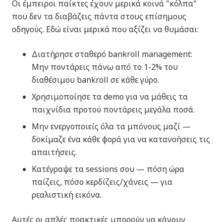
Οι έμπειροι παίκτες έχουν μερικά κοινά "κόλπα"
που δεν τα διαβάζεις πάντα στους επίσημους
οδηγούς. Εδώ είναι μερικά που αξίζει να θυμάσαι:
Διατήρησε σταθερό bankroll management:
Μην ποντάρεις πάνω από το 1-2% του
διαθέσιμου bankroll σε κάθε γύρο.
Χρησιμοποίησε τα demo για να μάθεις τα
παιχνίδια προτού ποντάρεις μεγάλα ποσά.
Μην ενεργοποιείς όλα τα μπόνους μαζί —
δοκίμαζε ένα κάθε φορά για να κατανοήσεις τις
απαιτήσεις.
Κατέγραψε τα sessions σου — πόση ώρα
παίζεις, πόσο κερδίζεις/χάνεις — για
ρεαλιστική εικόνα.
Αυτές οι απλές πρακτικές μπορούν να κάνουν