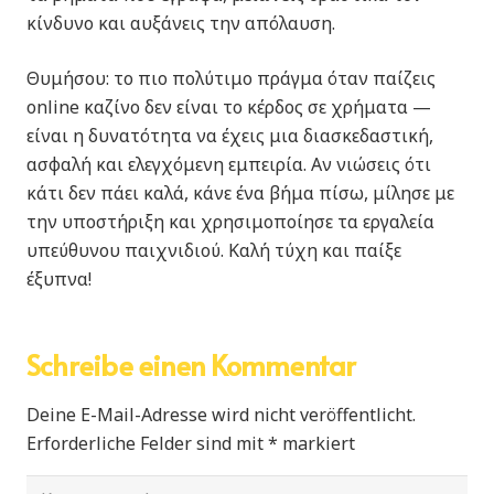
κίνδυνο και αυξάνεις την απόλαυση.
Θυμήσου: το πιο πολύτιμο πράγμα όταν παίζεις
online καζίνο δεν είναι το κέρδος σε χρήματα —
είναι η δυνατότητα να έχεις μια διασκεδαστική,
ασφαλή και ελεγχόμενη εμπειρία. Αν νιώσεις ότι
κάτι δεν πάει καλά, κάνε ένα βήμα πίσω, μίλησε με
την υποστήριξη και χρησιμοποίησε τα εργαλεία
υπεύθυνου παιχνιδιού. Καλή τύχη και παίξε
έξυπνα!
Schreibe einen Kommentar
Deine E-Mail-Adresse wird nicht veröffentlicht.
Erforderliche Felder sind mit
*
markiert