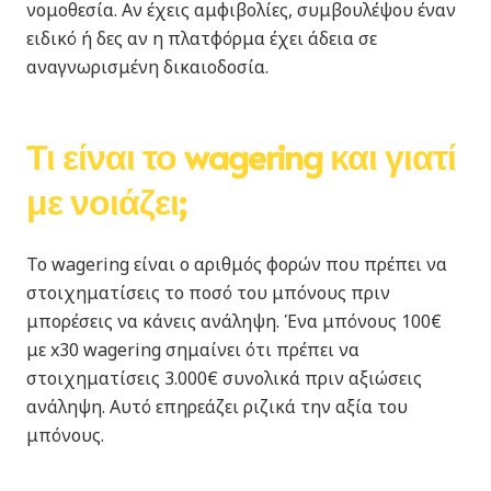
νομοθεσία. Αν έχεις αμφιβολίες, συμβουλέψου έναν
ειδικό ή δες αν η πλατφόρμα έχει άδεια σε
αναγνωρισμένη δικαιοδοσία.
Τι είναι το wagering και γιατί
με νοιάζει;
Το wagering είναι ο αριθμός φορών που πρέπει να
στοιχηματίσεις το ποσό του μπόνους πριν
μπορέσεις να κάνεις ανάληψη. Ένα μπόνους 100€
με x30 wagering σημαίνει ότι πρέπει να
στοιχηματίσεις 3.000€ συνολικά πριν αξιώσεις
ανάληψη. Αυτό επηρεάζει ριζικά την αξία του
μπόνους.