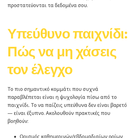
προστατεύονται τα δεδομένα σου.
Υπεύθυνο παιχνίδι:
Πώς να μη χάσεις
τον έλεγχο
Το πιο σημαντικό κομμάτι που συχνά
παραβλέπεται είναι η ψυχολογία πίσω από το
παιχνίδι. Το να παίζεις υπεύθυνα δεν είναι βαρετό
— είναι έξυπνο. Ακολουθούν πρακτικές που
βοηθούν:
Ορισμός καθημερινών/εβδομαδιαίων ορίων