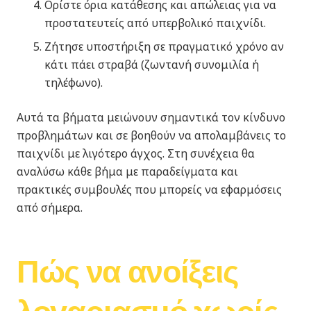
Ορίστε όρια κατάθεσης και απώλειας για να
προστατευτείς από υπερβολικό παιχνίδι.
Ζήτησε υποστήριξη σε πραγματικό χρόνο αν
κάτι πάει στραβά (ζωντανή συνομιλία ή
τηλέφωνο).
Αυτά τα βήματα μειώνουν σημαντικά τον κίνδυνο
προβλημάτων και σε βοηθούν να απολαμβάνεις το
παιχνίδι με λιγότερο άγχος. Στη συνέχεια θα
αναλύσω κάθε βήμα με παραδείγματα και
πρακτικές συμβουλές που μπορείς να εφαρμόσεις
από σήμερα.
Πώς να ανοίξεις
λογαριασμό χωρίς