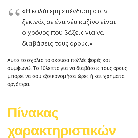
«Η καλύτερη επένδυση όταν
ξεκινάς σε ένα νέο καζίνο είναι
ο χρόνος που βάζεις για να
διαβάσεις τους όρους.»
Αυτό το σχόλιο το άκουσα πολλές φορές και
συμφωνώ. Το 10λεπτο για να διαβάσεις τους όρους
μπορεί να σου εξοικονομήσει ώρες ή και χρήματα
αργότερα.
Πίνακας
χαρακτηριστικών