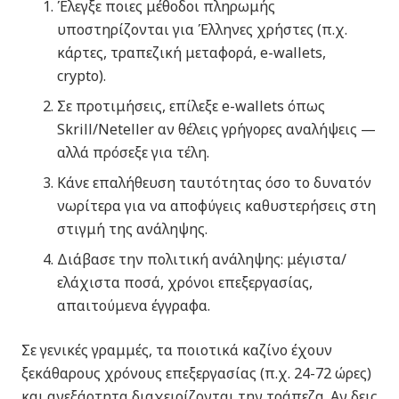
Έλεγξε ποιες μέθοδοι πληρωμής
υποστηρίζονται για Έλληνες χρήστες (π.χ.
κάρτες, τραπεζική μεταφορά, e-wallets,
crypto).
Σε προτιμήσεις, επίλεξε e-wallets όπως
Skrill/Neteller αν θέλεις γρήγορες αναλήψεις —
αλλά πρόσεξε για τέλη.
Κάνε επαλήθευση ταυτότητας όσο το δυνατόν
νωρίτερα για να αποφύγεις καθυστερήσεις στη
στιγμή της ανάληψης.
Διάβασε την πολιτική ανάληψης: μέγιστα/
ελάχιστα ποσά, χρόνοι επεξεργασίας,
απαιτούμενα έγγραφα.
Σε γενικές γραμμές, τα ποιοτικά καζίνο έχουν
ξεκάθαρους χρόνους επεξεργασίας (π.χ. 24-72 ώρες)
και ανεξάρτητα διαχειρίζονται την τράπεζα. Αν δεις