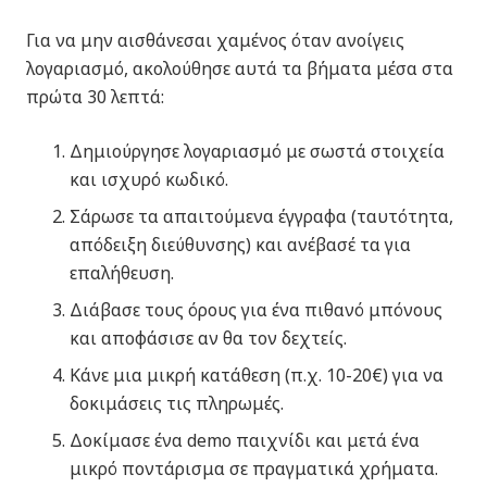
Για να μην αισθάνεσαι χαμένος όταν ανοίγεις
λογαριασμό, ακολούθησε αυτά τα βήματα μέσα στα
πρώτα 30 λεπτά:
Δημιούργησε λογαριασμό με σωστά στοιχεία
και ισχυρό κωδικό.
Σάρωσε τα απαιτούμενα έγγραφα (ταυτότητα,
απόδειξη διεύθυνσης) και ανέβασέ τα για
επαλήθευση.
Διάβασε τους όρους για ένα πιθανό μπόνους
και αποφάσισε αν θα τον δεχτείς.
Κάνε μια μικρή κατάθεση (π.χ. 10-20€) για να
δοκιμάσεις τις πληρωμές.
Δοκίμασε ένα demo παιχνίδι και μετά ένα
μικρό ποντάρισμα σε πραγματικά χρήματα.