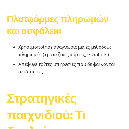
Πλατφόρμες πληρωμών
και ασφάλεια
Χρησιμοποίησε αναγνωρισμένες μεθόδους
πληρωμής (τραπεζικές κάρτες, e-wallets).
Απέφυγε τρίτες υπηρεσίες που δε φαίνονται
αξιόπιστες.
Στρατηγικές
παιχνιδιού: Τι