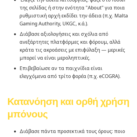
της σελίδας ή στην ενότητα "About" για ποια
ρυθμιστική αρχή εκδίδει την άδεια (π.χ. Malta
Gaming Authority, UKGC, κ.ά.).
Διάβασε αξιολογήσεις και σχόλια από
ανεξάρτητες πλατφόρμες και φόρουμ, αλλά
κράτα τις ακροάσεις με επιφύλαξη — μερικές
μπορεί να είναι μεροληπτικές.
Επιβεβαίωσε αν τα παιχνίδια είναι
ελεγχόμενα από τρίτο φορέα (π.χ. eCOGRA).
Κατανόηση και ορθή χρήση
μπόνους
Διάβασε πάντα προσεκτικά τους όρους: ποιο