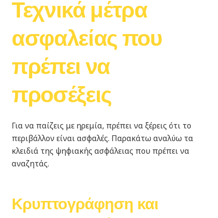
Τεχνικά μέτρα
ασφαλείας που
πρέπει να
προσέξεις
Για να παίζεις με ηρεμία, πρέπει να ξέρεις ότι το
περιβάλλον είναι ασφαλές. Παρακάτω αναλύω τα
κλειδιά της ψηφιακής ασφάλειας που πρέπει να
αναζητάς.
Κρυπτογράφηση και