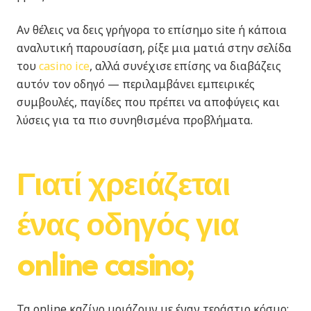
Αν θέλεις να δεις γρήγορα το επίσημο site ή κάποια
αναλυτική παρουσίαση, ρίξε μια ματιά στην σελίδα
του
casino ice
, αλλά συνέχισε επίσης να διαβάζεις
αυτόν τον οδηγό — περιλαμβάνει εμπειρικές
συμβουλές, παγίδες που πρέπει να αποφύγεις και
λύσεις για τα πιο συνηθισμένα προβλήματα.
Γιατί χρειάζεται
ένας οδηγός για
online casino;
Τα online καζίνο μοιάζουν με έναν τεράστιο κόσμο: