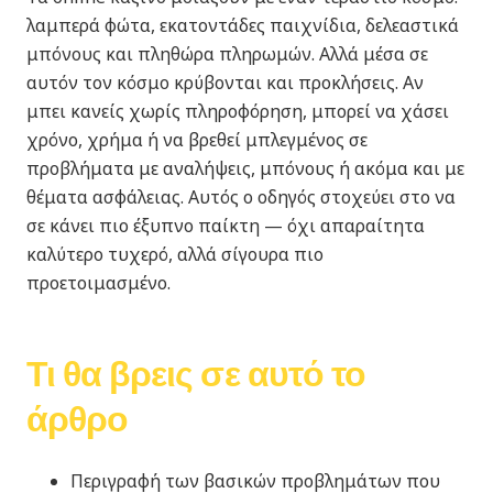
λαμπερά φώτα, εκατοντάδες παιχνίδια, δελεαστικά
μπόνους και πληθώρα πληρωμών. Αλλά μέσα σε
αυτόν τον κόσμο κρύβονται και προκλήσεις. Αν
μπει κανείς χωρίς πληροφόρηση, μπορεί να χάσει
χρόνο, χρήμα ή να βρεθεί μπλεγμένος σε
προβλήματα με αναλήψεις, μπόνους ή ακόμα και με
θέματα ασφάλειας. Αυτός ο οδηγός στοχεύει στο να
σε κάνει πιο έξυπνο παίκτη — όχι απαραίτητα
καλύτερο τυχερό, αλλά σίγουρα πιο
προετοιμασμένο.
Τι θα βρεις σε αυτό το
άρθρο
Περιγραφή των βασικών προβλημάτων που