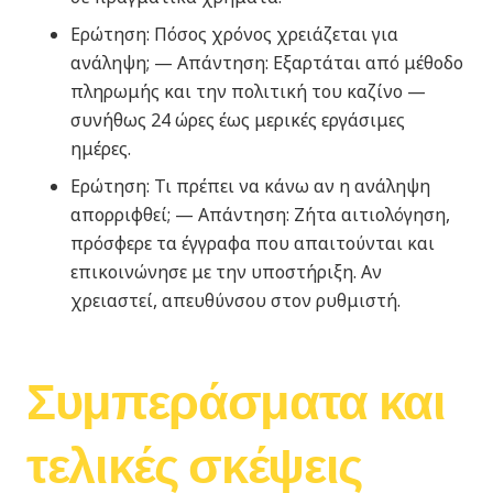
Ερώτηση: Πόσος χρόνος χρειάζεται για
ανάληψη; — Απάντηση: Εξαρτάται από μέθοδο
πληρωμής και την πολιτική του καζίνο —
συνήθως 24 ώρες έως μερικές εργάσιμες
ημέρες.
Ερώτηση: Τι πρέπει να κάνω αν η ανάληψη
απορριφθεί; — Απάντηση: Ζήτα αιτιολόγηση,
πρόσφερε τα έγγραφα που απαιτούνται και
επικοινώνησε με την υποστήριξη. Αν
χρειαστεί, απευθύνσου στον ρυθμιστή.
Συμπεράσματα και
τελικές σκέψεις