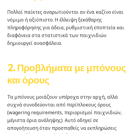
Πολλοί παίκτες αναρωτιούνται αν ένα καζίνο είναι
νόμιμο ή αξιόπιστο. Η έλλειψη ξεκάθαρης
πληροφόρησης για άδεια, ρυθμιστική εποπτεία και
διαφάνεια στα στατιστικά των παιχνιδιών
δημιουργεί ανασφάλεια.
2. Προβλήματα με μπόνους
και όρους
Τα μπόνους μοιάζουν υπέροχα στην αρχή, αλλά
συχνά συνοδεύονται από περίπλοκους όρους
(wagering requirements, περιορισμοί παιχνιδιών,
μέγιστα όρια ανάληψης). Αυτό οδηγεί σε
απογοήτευση όταν προσπαθείς να εκπληρώσεις