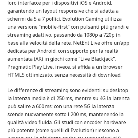
loro interfacce per i dispositivi iOS e Android,
garantendo un layout responsive che si adatta a
schermi da 5 a 7 pollici. Evolution Gaming utilizza
una versione “mobile‑first” con pulsanti più grandi e
streaming adattivo, passando da 1080p a 720p in
base alla velocità della rete. NetEnt Live offre un’app
dedicata per Android, con supporto per la realtà
aumentata (AR) in giochi come “Live Blackjack”.
Pragmatic Play Live, invece, si affida a un browser
HTML5 ottimizzato, senza necessità di download.
Le differenze di streaming sono evidenti: su desktop
la latenza media è di 250 ms, mentre su 4G la latenza
può salire a 600 ms; con una rete 5G la latenza
scende nuovamente sotto i 200 ms, mantenendo la
qualità video fluida. Gli studi con encoder hardware
più potente (come quelli di Evolution) riescono a