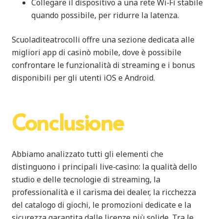
Collegare il dispositivo a una rete Wi‑Fi stabile
quando possibile, per ridurre la latenza.
Scuoladiteatrocolli offre una sezione dedicata alle
migliori app di casinò mobile, dove è possibile
confrontare le funzionalità di streaming e i bonus
disponibili per gli utenti iOS e Android.
Conclusione
Abbiamo analizzato tutti gli elementi che
distinguono i principali live‑casino: la qualità dello
studio e delle tecnologie di streaming, la
professionalità e il carisma dei dealer, la ricchezza
del catalogo di giochi, le promozioni dedicate e la
sicurezza garantita dalle licenze più solide. Tra le