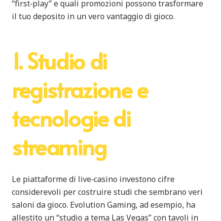
“first‑play” e quali promozioni possono trasformare
il tuo deposito in un vero vantaggio di gioco.
1. Studio di
registrazione e
tecnologie di
streaming
Le piattaforme di live‑casino investono cifre
considerevoli per costruire studi che sembrano veri
saloni da gioco. Evolution Gaming, ad esempio, ha
allestito un “studio a tema Las Vegas” con tavoli in