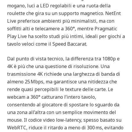
mogano, luci a LED regolabili e una ruota della
roulette che gira su un supporto magnetico. NetEnt
Live preferisce ambienti più minimalisti, ma con
soffitti alti e telecamere a 360°, mentre Pragmatic
Play Live ha scelto studi più intimi, ideali per giochi a
tavolo veloci come il Speed Baccarat.
Dal punto di vista tecnico, la differenza tra 1080p e
4K è più che una questione di risoluzione. Una
trasmissione 4K richiede una larghezza di banda di
almeno 25 Mbps, ma garantisce una nitidezza che
rende quasi percepibili le texture delle carte. Le
webcam a 360° catturano l’intero tavolo,
consentendo al giocatore di spostare lo sguardo da
una zona all’altra con un semplice movimento del
mouse. Il codice video low‑latency, spesso basato su
WebRTC, riduce il ritardo a meno di 300 ms, evitando