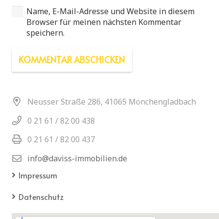
Name, E-Mail-Adresse und Website in diesem
Browser für meinen nächsten Kommentar
speichern.
KOMMENTAR ABSCHICKEN
Neusser Straße 286, 41065 Mönchengladbach
0 21 61 / 82 00 438
0 21 61 / 82 00 437
info@daviss-immobilien.de
Impressum
Datenschutz