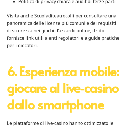
Politica di privacy chiara e audit di terze parti.
Visita anche Scuoladiteatrocolli per consultare una
panoramica delle licenze più comuni e dei requisiti
di sicurezza nei giochi d’azzardo online; il sito
fornisce link utili a enti regolatori e a guide pratiche
per i giocatori.
6. Esperienza mobile:
giocare al live‑casino
dallo smartphone
Le piattaforme di live‑casino hanno ottimizzato le