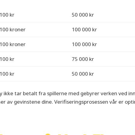
100 kr
50 000 kr
100 kroner
100 000 kr
100 kroner
100 000 kr
100 kr
75 000 kr
100 kr
50 000 kr
 ikke tar betalt fra spillerne med gebyrer verken ved inn
 mer av gevinstene dine. Verifiseringsprosessen vår er op