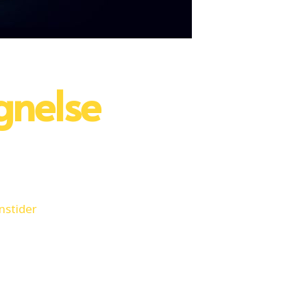
gnelse
nstider