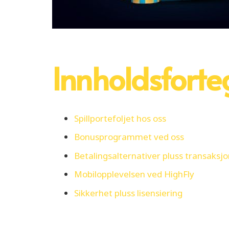
Innholdsforte
Spillportefoljet hos oss
Bonusprogrammet ved oss
Betalingsalternativer pluss transaksjo
Mobilopplevelsen ved HighFly
Sikkerhet pluss lisensiering