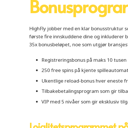
Bonusprogra
HighFly jobber med en klar bonusstruktur so
første fire innskuddene dine og inkluderer
35x bonusbeløpet, noe som utgjør bransjes
Registreringsbonus på maks 10 tusen 
250 free spins på kjente spilleautom
Ukentlige reload-bonus hver eneste fr
Tilbakebetalingsprogram som gir til
VIP med 5 nivåer som gir eksklusiv tilg
Lojalitetsprogrammet på