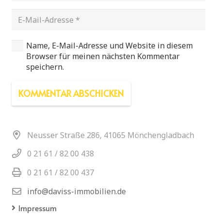
Name, E-Mail-Adresse und Website in diesem
Browser für meinen nächsten Kommentar
speichern.
KOMMENTAR ABSCHICKEN
Neusser Straße 286, 41065 Mönchengladbach
0 21 61 / 82 00 438
0 21 61 / 82 00 437
info@daviss-immobilien.de
Impressum