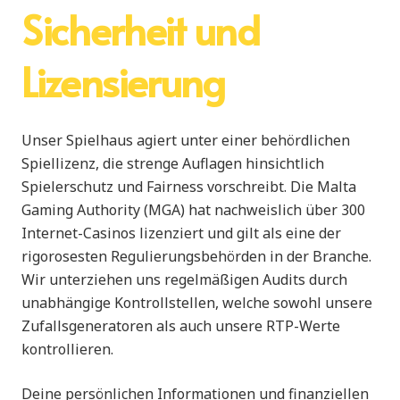
Sicherheit und
Lizensierung
Unser Spielhaus agiert unter einer behördlichen
Spiellizenz, die strenge Auflagen hinsichtlich
Spielerschutz und Fairness vorschreibt. Die Malta
Gaming Authority (MGA) hat nachweislich über 300
Internet-Casinos lizenziert und gilt als eine der
rigorosesten Regulierungsbehörden in der Branche.
Wir unterziehen uns regelmäßigen Audits durch
unabhängige Kontrollstellen, welche sowohl unsere
Zufallsgeneratoren als auch unsere RTP-Werte
kontrollieren.
Deine persönlichen Informationen und finanziellen