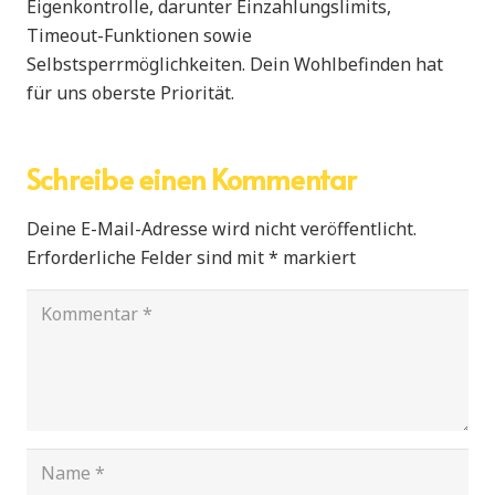
Eigenkontrolle, darunter Einzahlungslimits,
Timeout-Funktionen sowie
Selbstsperrmöglichkeiten. Dein Wohlbefinden hat
für uns oberste Priorität.
Schreibe einen Kommentar
Deine E-Mail-Adresse wird nicht veröffentlicht.
Erforderliche Felder sind mit
*
markiert