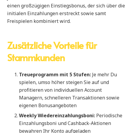
einen großzügigen Einstiegsbonus, der sich über die
initialen Einzahlungen erstreckt sowie samt
Freispielen kombiniert wird.
Zusätzliche Vorteile für
Stammkunden
Treueprogramm mit 5 Stufen:
Je mehr Du
spielen, umso höher steigen Sie auf und
profitieren von individuellen Account
Managern, schnelleren Transaktionen sowie
eigenen Bonusangeboten
Weekly Wiedereinzahlungsboni:
Periodische
Einzahlungsboni und Cashback-Aktionen
bewahren Ihr Konto aufgeladen