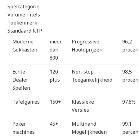
Spelcategorie
Volume Titels
Topkenmerk
Standaard RTP
Moderne
meer
Progressive
96,2
Gokkasten
dan
Hoofdprijzen
procen
800
Echte
120
Non-stop
98,5
Dealer
plus
Toegankelijkheid
procen
Spellen
Tafelgames
150+
Klassieke
97.8%
Versies
Poker
45+
Multihand
99.1
machines
Mogelijkheden
percen