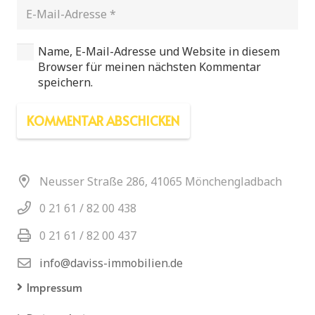
Name, E-Mail-Adresse und Website in diesem
Browser für meinen nächsten Kommentar
speichern.
KOMMENTAR ABSCHICKEN
Neusser Straße 286, 41065 Mönchengladbach
0 21 61 / 82 00 438
0 21 61 / 82 00 437
info@daviss-immobilien.de
Impressum