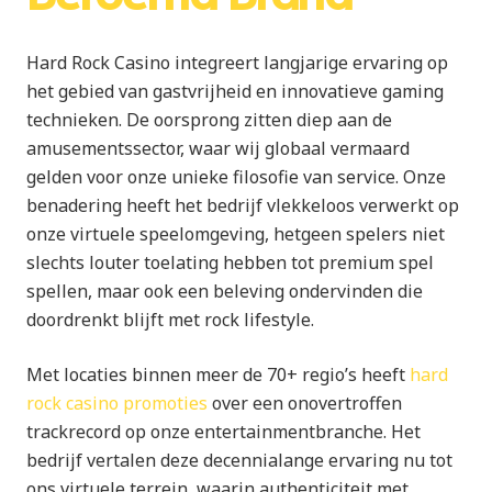
Hard Rock Casino integreert langjarige ervaring op
het gebied van gastvrijheid en innovatieve gaming
technieken. De oorsprong zitten diep aan de
amusementssector, waar wij globaal vermaard
gelden voor onze unieke filosofie van service. Onze
benadering heeft het bedrijf vlekkeloos verwerkt op
onze virtuele speelomgeving, hetgeen spelers niet
slechts louter toelating hebben tot premium spel
spellen, maar ook een beleving ondervinden die
doordrenkt blijft met rock lifestyle.
Met locaties binnen meer de 70+ regio’s heeft
hard
rock casino promoties
over een onovertroffen
trackrecord op onze entertainmentbranche. Het
bedrijf vertalen deze decennialange ervaring nu tot
ons virtuele terrein, waarin authenticiteit met