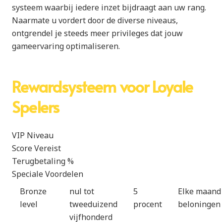
systeem waarbij iedere inzet bijdraagt aan uw rang.
Naarmate u vordert door de diverse niveaus,
ontgrendel je steeds meer privileges dat jouw
gameervaring optimaliseren.
Rewardsysteem voor Loyale
Spelers
VIP Niveau
Score Vereist
Terugbetaling %
Speciale Voordelen
Bronze
nul tot
5
Elke maand
level
tweeduizend
procent
beloningen
vijfhonderd