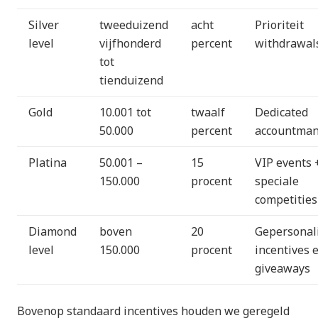
Silver
tweeduizend
acht
Prioriteit
level
vijfhonderd
percent
withdrawal
tot
tienduizend
Gold
10.001 tot
twaalf
Dedicated
50.000
percent
accountma
Platina
50.001 –
15
VIP events 
150.000
procent
speciale
competities
Diamond
boven
20
Gepersonal
level
150.000
procent
incentives 
giveaways
Bovenop standaard incentives houden we geregeld