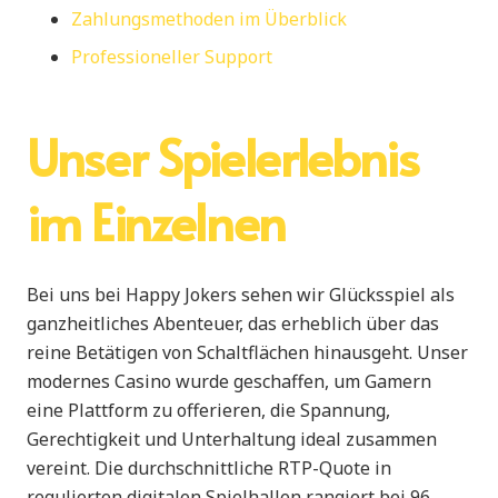
Zahlungsmethoden im Überblick
Professioneller Support
Unser Spielerlebnis
im Einzelnen
Bei uns bei Happy Jokers sehen wir Glücksspiel als
ganzheitliches Abenteuer, das erheblich über das
reine Betätigen von Schaltflächen hinausgeht. Unser
modernes Casino wurde geschaffen, um Gamern
eine Plattform zu offerieren, die Spannung,
Gerechtigkeit und Unterhaltung ideal zusammen
vereint. Die durchschnittliche RTP-Quote in
regulierten digitalen Spielhallen rangiert bei 96