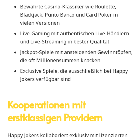
Bewährte Casino-Klassiker wie Roulette,
Blackjack, Punto Banco und Card Poker in
vielen Versionen
Live-Gaming mit authentischen Live-Händlern
und Live-Streaming in bester Qualität
Jackpot-Spiele mit ansteigenden Gewinntöpfen,
die oft Millionensummen knacken
Exclusive Spiele, die ausschließlich bei Happy
Jokers verfügbar sind
Kooperationen mit
erstklassigen Providern
Happy Jokers kollaboriert exklusiv mit lizenzierten