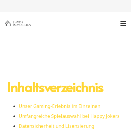
Inhaltsverzeichnis
Unser Gaming-Erlebnis im Einzelnen
Umfangreiche Spielauswahl bei Happy Jokers
Datensicherheit und Lizenzierung