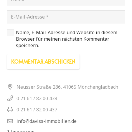
Name, E-Mail-Adresse und Website in diesem
Browser für meinen nächsten Kommentar
speichern.
KOMMENTAR ABSCHICKEN
Neusser Straße 286, 41065 Mönchengladbach
0 21 61 / 82 00 438
0 21 61 / 82 00 437
info@daviss-immobilien.de
Impressum