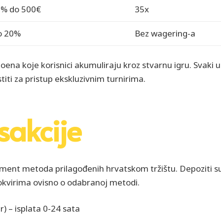
% do 500€
35x
o 20%
Bez wagering-a
na koje korisnici akumuliraju kroz stvarnu igru. Svaki ul
titi za pristup ekskluzivnim turnirima.
sakcije
ent metoda prilagođenih hrvatskom tržištu. Depoziti su t
kvirima ovisno o odabranoj metodi.
r) – isplata 0-24 sata