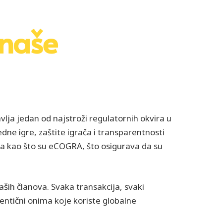
a naše
a jedan od najstroži regulatornih okvira u
dne igre, zaštite igrača i transparentnosti
uća kao što su eCOGRA, što osigurava da su
aših članova. Svaka transakcija, svaki
entični onima koje koriste globalne