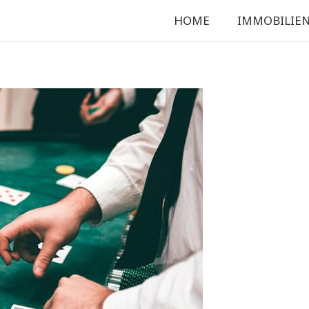
HOME
IMMOBILIE