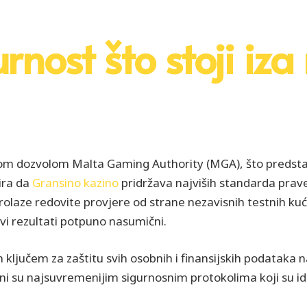
urnost što stoji iz
m dozvolom Malta Gaming Authority (MGA), što predstavlj
tira da
Gransino kazino
pridržava najviših standarda prave
 prolaze redovite provjere od strane nezavisnih testnih k
svi rezultati potpuno nasumični.
ključem za zaštitu svih osobnih i finansijskih podataka n
eni su najsuvremenijim sigurnosnim protokolima koji su id