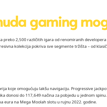
nuda gaming mog
 preko 2,500 različitih igara od renomiranih developera
sivna kolekcija pokriva sve segmente tržišta – od klasični
egorija koje omogućuju lakšu navigaciju. Progressive jack
a donosi do 117,649 načina za pobjedu u jednom spinu. 
juna eura na Mega Moolah slotu u rujnu 2022. godine.