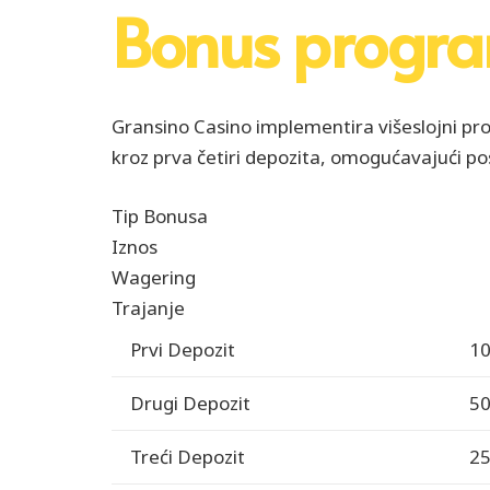
Bonus progra
Gransino Casino implementira višeslojni pro
kroz prva četiri depozita, omogućavajući 
Tip Bonusa
Iznos
Wagering
Trajanje
Prvi Depozit
10
Drugi Depozit
50
Treći Depozit
25