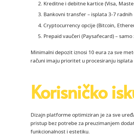
Kreditne i debitne kartice (Visa, Maste
Bankovni transfer – isplata 3-7 radnih
Cryptocurrency opcije (Bitcoin, Ethereu
Prepaid vaučeri (Paysafecard) – samo 
Minimalni depozit iznosi 10 eura za sve met
računi imaju prioritet u procesiranju isplata
Korisničko is
Dizajn platforme optimiziran je za sve ure
pristup bez potrebe za preuzimanjem dodatn
funkcionalnost i estetiku.