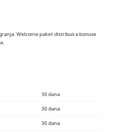
 igranja. Welcome paket distribuira bonuse
a.
30 dana
30 dana
30 dana