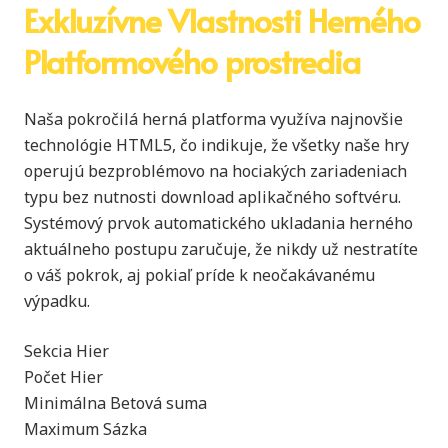
Exkluzívne Vlastnosti Herného
Platformového prostredia
Naša pokročilá herná platforma využíva najnovšie
technológie HTML5, čo indikuje, že všetky naše hry
operujú bezproblémovo na hociakých zariadeniach
typu bez nutnosti download aplikačného softvéru.
Systémový prvok automatického ukladania herného
aktuálneho postupu zaručuje, že nikdy už nestratíte
o váš pokrok, aj pokiaľ príde k neočakávanému
výpadku.
Sekcia Hier
Počet Hier
Minimálna Betová suma
Maximum Sázka