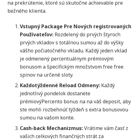
na prekrútenie, ktoré sú skutočne achievable pre
bežného klienta.
Vstupný Package Pre Nových registrovaných
Používateľov:
Rozdelený do prvých štyroch
prvých vkladov s totálnou sumou až do výšky
vášho počiatočného vkladu. Každý jeden vklad
je odmenený percentuálnym prémiovým
bonusom a špecifickým množstvom free free
spinov na určené sloty.
Každotýždenné Reload Odmeny:
Každý
jednotlivý pondelok dostanete
prémiovýPercento bonus na na váš deposit, aby
ste mohli rozbehnúť týždeň s extra bonusovou
sumou na vašom konte.
Cash-back Mechanizmus:
Vrátime vám časť z
vašich celkových finančných strát za