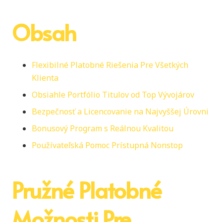
Obsah
Flexibilné Platobné Riešenia Pre Všetkých
Klienta
Obsiahle Portfólio Titulov od Top Vývojárov
Bezpečnosť a Licencovanie na Najvyššej Úrovni
Bonusový Program s Reálnou Kvalitou
Používateľská Pomoc Prístupná Nonstop
Pružné Platobné
Možnosti Pre