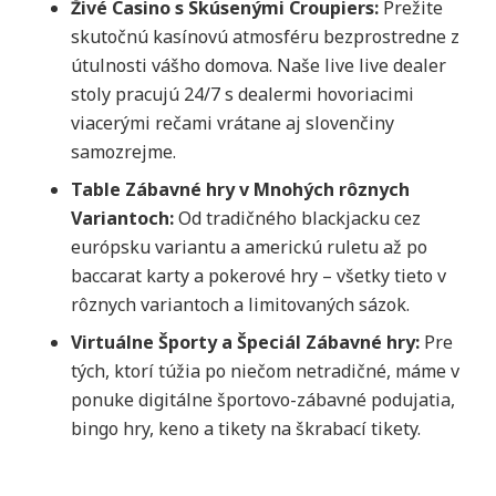
Živé Casino s Skúsenými Croupiers:
Prežite
skutočnú kasínovú atmosféru bezprostredne z
útulnosti vášho domova. Naše live live dealer
stoly pracujú 24/7 s dealermi hovoriacimi
viacerými rečami vrátane aj slovenčiny
samozrejme.
Table Zábavné hry v Mnohých rôznych
Variantoch:
Od tradičného blackjacku cez
európsku variantu a americkú ruletu až po
baccarat karty a pokerové hry – všetky tieto v
rôznych variantoch a limitovaných sázok.
Virtuálne Športy a Špeciál Zábavné hry:
Pre
tých, ktorí túžia po niečom netradičné, máme v
ponuke digitálne športovo-zábavné podujatia,
bingo hry, keno a tikety na škrabací tikety.