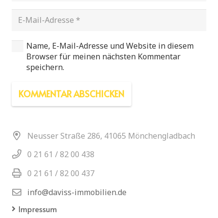
Name, E-Mail-Adresse und Website in diesem
Browser für meinen nächsten Kommentar
speichern.
KOMMENTAR ABSCHICKEN
Neusser Straße 286, 41065 Mönchengladbach
0 21 61 / 82 00 438
0 21 61 / 82 00 437
info@daviss-immobilien.de
Impressum