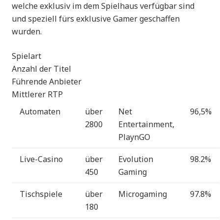
welche exklusiv im dem Spielhaus verfügbar sind
und speziell fürs exklusive Gamer geschaffen
wurden.
Spielart
Anzahl der Titel
Führende Anbieter
Mittlerer RTP
Automaten
über
Net
96,5%
2800
Entertainment,
PlaynGO
Live-Casino
über
Evolution
98.2%
450
Gaming
Tischspiele
über
Microgaming
97.8%
180