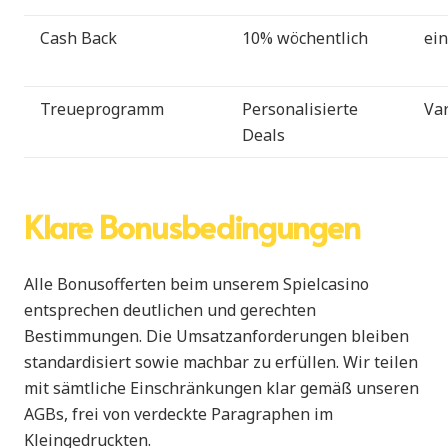
Cash Back
10% wöchentlich
ein
Treueprogramm
Personalisierte
Var
Deals
Klare Bonusbedingungen
Alle Bonusofferten beim unserem Spielcasino
entsprechen deutlichen und gerechten
Bestimmungen. Die Umsatzanforderungen bleiben
standardisiert sowie machbar zu erfüllen. Wir teilen
mit sämtliche Einschränkungen klar gemäß unseren
AGBs, frei von verdeckte Paragraphen im
Kleingedruckten.