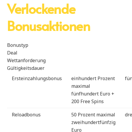
Verlockende
Bonusaktionen
Bonustyp
Deal
Wettanforderung
Gültigkeitsdauer
Ersteinzahlungsbonus
einhundert Prozent
fü
maximal
fünfhundert Euro +
200 Free Spins
Reloadbonus
50 Prozent maximal
dre
zweihundertfünfzig
Euro