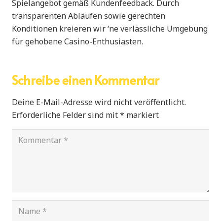
Spielangebot gemäß Kundenfeedback. Durch
transparenten Abläufen sowie gerechten
Konditionen kreieren wir ‘ne verlässliche Umgebung
für gehobene Casino-Enthusiasten.
Schreibe einen Kommentar
Deine E-Mail-Adresse wird nicht veröffentlicht.
Erforderliche Felder sind mit
*
markiert