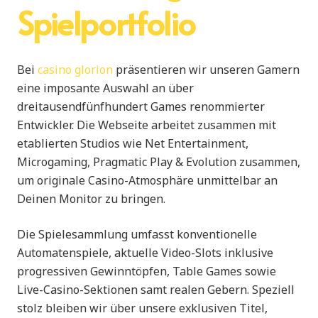
Spielportfolio
Bei
casino glorion
präsentieren wir unseren Gamern
eine imposante Auswahl an über
dreitausendfünfhundert Games renommierter
Entwickler. Die Webseite arbeitet zusammen mit
etablierten Studios wie Net Entertainment,
Microgaming, Pragmatic Play & Evolution zusammen,
um originale Casino-Atmosphäre unmittelbar an
Deinen Monitor zu bringen.
Die Spielesammlung umfasst konventionelle
Automatenspiele, aktuelle Video-Slots inklusive
progressiven Gewinntöpfen, Table Games sowie
Live-Casino-Sektionen samt realen Gebern. Speziell
stolz bleiben wir über unsere exklusiven Titel,