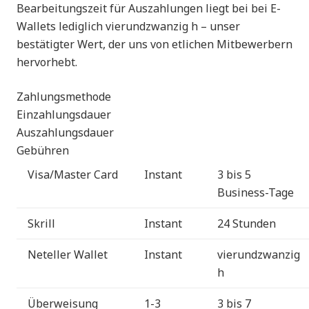
Bearbeitungszeit für Auszahlungen liegt bei bei E-
Wallets lediglich vierundzwanzig h – unser
bestätigter Wert, der uns von etlichen Mitbewerbern
hervorhebt.
Zahlungsmethode
Einzahlungsdauer
Auszahlungsdauer
Gebühren
Visa/Master Card
Instant
3 bis 5
Business-Tage
Skrill
Instant
24 Stunden
Neteller Wallet
Instant
vierundzwanzig
h
Überweisung
1-3
3 bis 7