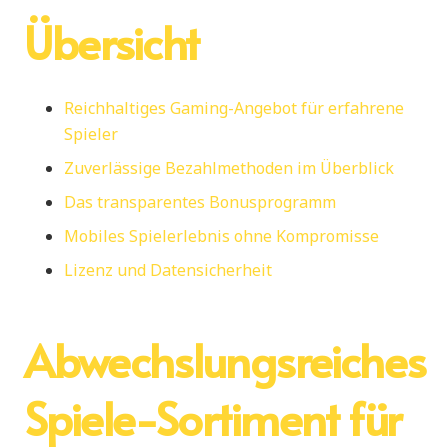
Übersicht
Reichhaltiges Gaming-Angebot für erfahrene
Spieler
Zuverlässige Bezahlmethoden im Überblick
Das transparentes Bonusprogramm
Mobiles Spielerlebnis ohne Kompromisse
Lizenz und Datensicherheit
Abwechslungsreiches
Spiele-Sortiment für