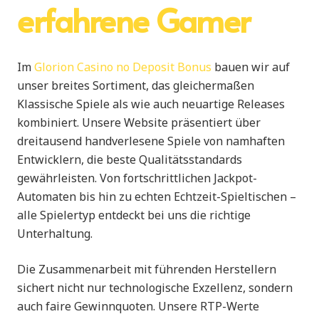
erfahrene Gamer
Im
Glorion Casino no Deposit Bonus
bauen wir auf
unser breites Sortiment, das gleichermaßen
Klassische Spiele als wie auch neuartige Releases
kombiniert. Unsere Website präsentiert über
dreitausend handverlesene Spiele von namhaften
Entwicklern, die beste Qualitätsstandards
gewährleisten. Von fortschrittlichen Jackpot-
Automaten bis hin zu echten Echtzeit-Spieltischen –
alle Spielertyp entdeckt bei uns die richtige
Unterhaltung.
Die Zusammenarbeit mit führenden Herstellern
sichert nicht nur technologische Exzellenz, sondern
auch faire Gewinnquoten. Unsere RTP-Werte