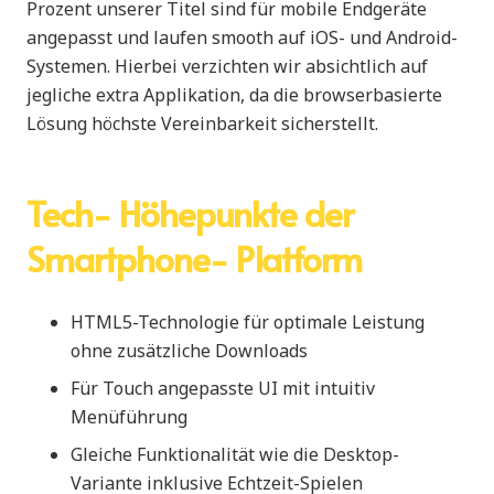
Prozent unserer Titel sind für mobile Endgeräte
angepasst und laufen smooth auf iOS- und Android-
Systemen. Hierbei verzichten wir absichtlich auf
jegliche extra Applikation, da die browserbasierte
Lösung höchste Vereinbarkeit sicherstellt.
Tech- Höhepunkte der
Smartphone- Platform
HTML5-Technologie für optimale Leistung
ohne zusätzliche Downloads
Für Touch angepasste UI mit intuitiv
Menüführung
Gleiche Funktionalität wie die Desktop-
Variante inklusive Echtzeit-Spielen