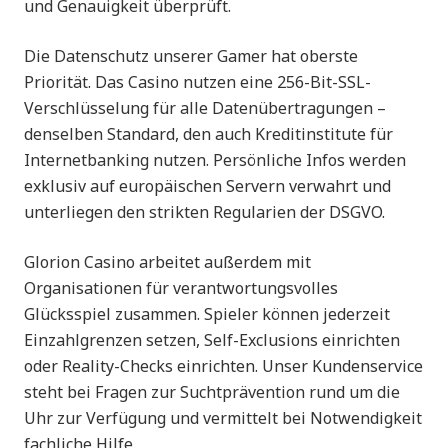
und Genauigkeit überprüft.
Die Datenschutz unserer Gamer hat oberste
Priorität. Das Casino nutzen eine 256-Bit-SSL-
Verschlüsselung für alle Datenübertragungen –
denselben Standard, den auch Kreditinstitute für
Internetbanking nutzen. Persönliche Infos werden
exklusiv auf europäischen Servern verwahrt und
unterliegen den strikten Regularien der DSGVO.
Glorion Casino arbeitet außerdem mit
Organisationen für verantwortungsvolles
Glücksspiel zusammen. Spieler können jederzeit
Einzahlgrenzen setzen, Self-Exclusions einrichten
oder Reality-Checks einrichten. Unser Kundenservice
steht bei Fragen zur Suchtprävention rund um die
Uhr zur Verfügung und vermittelt bei Notwendigkeit
fachliche Hilfe.