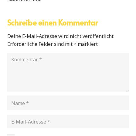
Schreibe einen Kommentar
Deine E-Mail-Adresse wird nicht veröffentlicht.
Erforderliche Felder sind mit
*
markiert