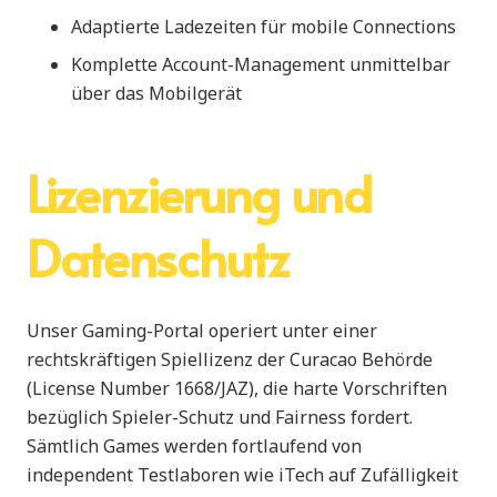
Adaptierte Ladezeiten für mobile Connections
Komplette Account-Management unmittelbar
über das Mobilgerät
Lizenzierung und
Datenschutz
Unser Gaming-Portal operiert unter einer
rechtskräftigen Spiellizenz der Curacao Behörde
(License Number 1668/JAZ), die harte Vorschriften
bezüglich Spieler-Schutz und Fairness fordert.
Sämtlich Games werden fortlaufend von
independent Testlaboren wie iTech auf Zufälligkeit