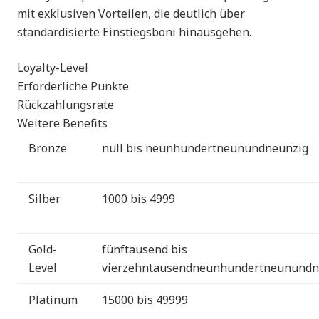
mit exklusiven Vorteilen, die deutlich über
standardisierte Einstiegsboni hinausgehen.
Loyalty-Level
Erforderliche Punkte
Rückzahlungsrate
Weitere Benefits
Bronze
null bis neunhundertneunundneunzig
Silber
1000 bis 4999
Gold-
fünftausend bis
Level
vierzehntausendneunhundertneunundn
Platinum
15000 bis 49999