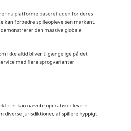
rer nu platforme baseret uden for deres
ke kan forbedre spilleoplevelsen markant.
ket demonstrerer den massive globale
om ikke altid bliver tilgængelige på det
ervice med flere sprogvarianter.
sektorer kan nævnte operatører levere
diverse jurisdiktioner, at spillere hyppigt