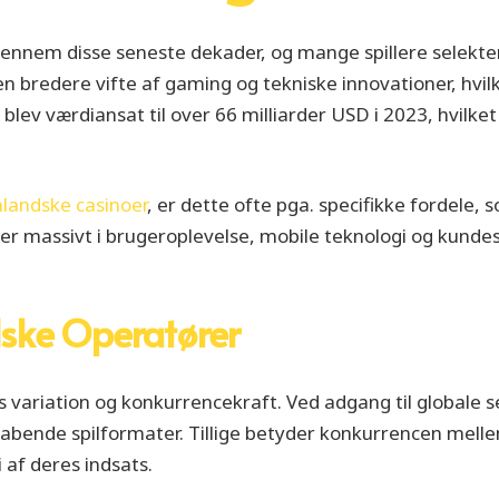
ennem disse seneste dekader, og mange spillere selekte
n bredere vifte af gaming og tekniske innovationer, hvil
 blev værdiansat til over 66 milliarder USD i 2023, hvil
landske casinoer
, er dette ofte pga. specifikke fordele, s
er massivt i brugeroplevelse, mobile teknologi og kundes
ske Operatører
 variation og konkurrencekraft. Ved adgang til globale 
abende spilformater. Tillige betyder konkurrencen mellem 
 af deres indsats.