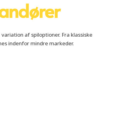
randører
ariation af spiloptioner. Fra klassiske
tches indenfor mindre markeder.