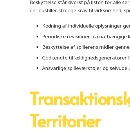
Beskyttelse står øverst på listen for alle 
der opstiller strenge krav til virksomhed, sp
Kodning af individuelle oplysninger 
Periodiske revisioner fra uafhængige k
Beskyttelse af spillerens midler genn
Godkendte tilfældighedsgeneratorer f
Ansvarlige spilleværktøjer og selvude
Transaktions
Territorier