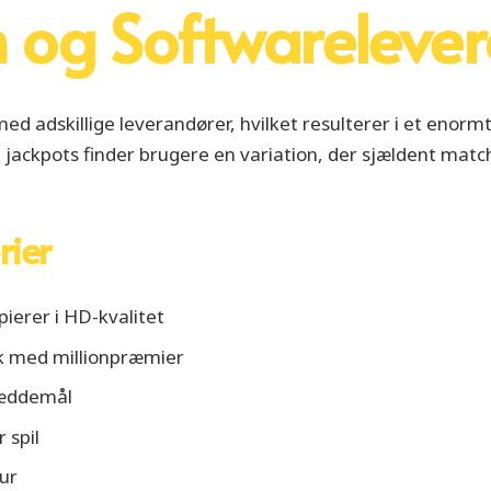
on og Softwareleve
adskillige leverandører, hvilket resulterer i et enormt v
ve jackpots finder brugere en variation, der sjældent ma
rier
pierer i HD-kvalitet
k med millionpræmier
væddemål
 spil
ur