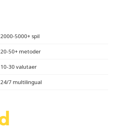
2000-5000+ spil
20-50+ metoder
10-30 valutaer
24/7 multilingual
ld