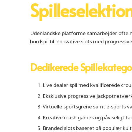
Spilleselekti
Udenlandske platforme samarbejder ofte med 
bordspil til innovative slots med progressi
Dedikerede Spillekatego
Live dealer spil med kvalificerede crou
Eksklusive progressive jackpotnetvær
Virtuelle sportsgrene samt e-sports 
Kreative crash games og påviseligt fair
Branded slots baseret på populær kult