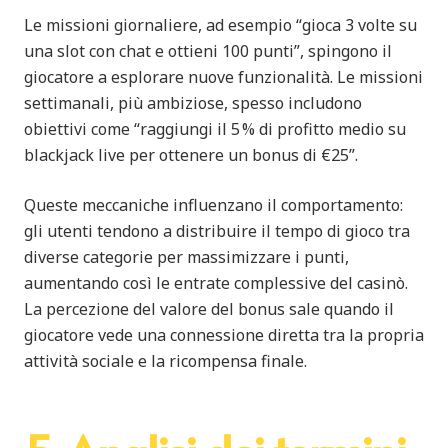
Le missioni giornaliere, ad esempio “gioca 3 volte su
una slot con chat e ottieni 100 punti”, spingono il
giocatore a esplorare nuove funzionalità. Le missioni
settimanali, più ambiziose, spesso includono
obiettivi come “raggiungi il 5 % di profitto medio su
blackjack live per ottenere un bonus di €25”.
Queste meccaniche influenzano il comportamento:
gli utenti tendono a distribuire il tempo di gioco tra
diverse categorie per massimizzare i punti,
aumentando così le entrate complessive del casinò.
La percezione del valore del bonus sale quando il
giocatore vede una connessione diretta tra la propria
attività sociale e la ricompensa finale.