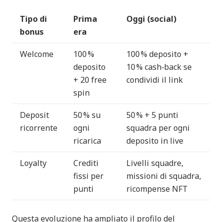
Tipo di
Prima
Oggi (social)
bonus
era
Welcome
100 %
100 % deposito +
deposito
10 % cash‑back se
+ 20 free
condividi il link
spin
Deposit
50 % su
50 % + 5 punti
ricorrente
ogni
squadra per ogni
ricarica
deposito in live
Loyalty
Crediti
Livelli squadre,
fissi per
missioni di squadra,
punti
ricompense NFT
Questa evoluzione ha ampliato il profilo del