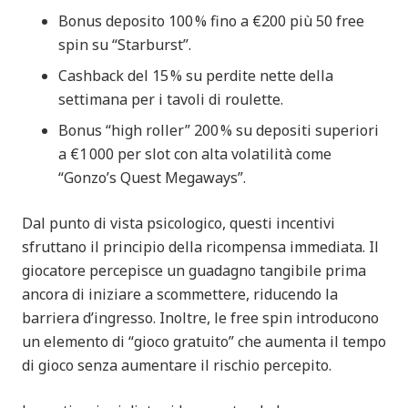
Bonus deposito 100 % fino a €200 più 50 free
spin su “Starburst”.
Cashback del 15 % su perdite nette della
settimana per i tavoli di roulette.
Bonus “high roller” 200 % su depositi superiori
a €1 000 per slot con alta volatilità come
“Gonzo’s Quest Megaways”.
Dal punto di vista psicologico, questi incentivi
sfruttano il principio della ricompensa immediata. Il
giocatore percepisce un guadagno tangibile prima
ancora di iniziare a scommettere, riducendo la
barriera d’ingresso. Inoltre, le free spin introducono
un elemento di “gioco gratuito” che aumenta il tempo
di gioco senza aumentare il rischio percepito.