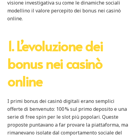
visione investigativa su come le dinamiche sociali
modellino il valore percepito dei bonus nei casinò
online.
1. L’evoluzione dei
bonus nei casinò
online
I primi bonus dei casinò digitali erano semplici
offerte di benvenuto: 100 % sul primo deposito e una
serie di free spin per le slot più popolari. Queste
proposte puntavano a far provare la piattaforma, ma
rimanevano isolate dal comportamento sociale del