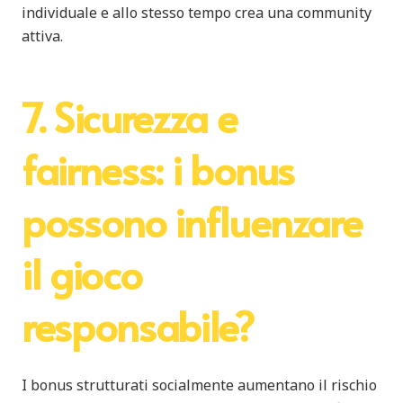
individuale e allo stesso tempo crea una community
attiva.
7. Sicurezza e
fairness: i bonus
possono influenzare
il gioco
responsabile?
I bonus strutturati socialmente aumentano il rischio