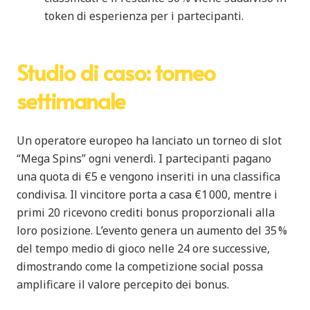
token di esperienza per i partecipanti.
Studio di caso: torneo
settimanale
Un operatore europeo ha lanciato un torneo di slot
“Mega Spins” ogni venerdì. I partecipanti pagano
una quota di €5 e vengono inseriti in una classifica
condivisa. Il vincitore porta a casa €1 000, mentre i
primi 20 ricevono crediti bonus proporzionali alla
loro posizione. L’evento genera un aumento del 35 %
del tempo medio di gioco nelle 24 ore successive,
dimostrando come la competizione social possa
amplificare il valore percepito dei bonus.