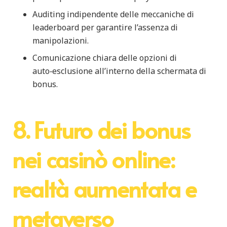
Auditing indipendente delle meccaniche di
leaderboard per garantire l’assenza di
manipolazioni.
Comunicazione chiara delle opzioni di
auto‑esclusione all’interno della schermata di
bonus.
8. Futuro dei bonus
nei casinò online:
realtà aumentata e
metaverso