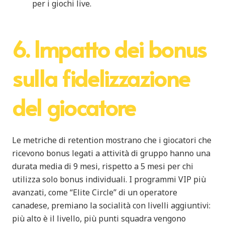
per i giochi live.
6. Impatto dei bonus
sulla fidelizzazione
del giocatore
Le metriche di retention mostrano che i giocatori che
ricevono bonus legati a attività di gruppo hanno una
durata media di 9 mesi, rispetto a 5 mesi per chi
utilizza solo bonus individuali. I programmi VIP più
avanzati, come “Elite Circle” di un operatore
canadese, premiano la socialità con livelli aggiuntivi:
più alto è il livello, più punti squadra vengono