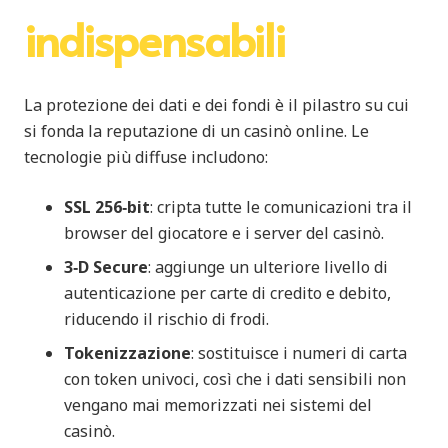
indispensabili
La protezione dei dati e dei fondi è il pilastro su cui
si fonda la reputazione di un casinò online. Le
tecnologie più diffuse includono:
SSL 256‑bit
: cripta tutte le comunicazioni tra il
browser del giocatore e i server del casinò.
3‑D Secure
: aggiunge un ulteriore livello di
autenticazione per carte di credito e debito,
riducendo il rischio di frodi.
Tokenizzazione
: sostituisce i numeri di carta
con token univoci, così che i dati sensibili non
vengano mai memorizzati nei sistemi del
casinò.