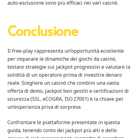
auto‑esclusione sono più efficaci nei vari casinò.
Conclusione
Il free‑play rappresenta un’opportunità eccellente
per imparare le dinamiche dei giochi da casinò,
testare strategie sui jackpot progressivi e valutare la
solidità di un operatore prima di investire denaro
reale. Scegliere un casinò che combini una vasta
offerta di demo, jackpot ben gestiti e certificazioni di
sicurezza (SSL, eCOGRA, ISO 27001) è la chiave per
un’esperienza priva di sorprese.
Confrontare le piattaforme presentate in questa
guida, tenendo conto dei jackpot più alti e delle