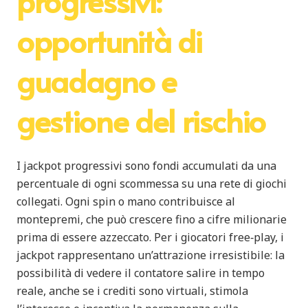
progressivi:
opportunità di
guadagno e
gestione del rischio
I jackpot progressivi sono fondi accumulati da una
percentuale di ogni scommessa su una rete di giochi
collegati. Ogni spin o mano contribuisce al
montepremi, che può crescere fino a cifre milionarie
prima di essere azzeccato. Per i giocatori free‑play, i
jackpot rappresentano un’attrazione irresistibile: la
possibilità di vedere il contatore salire in tempo
reale, anche se i crediti sono virtuali, stimola