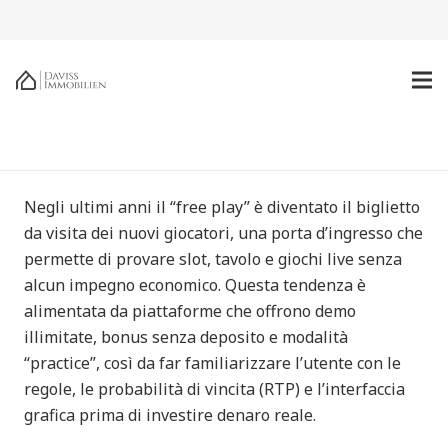
Negli ultimi anni il “free play” è diventato il biglietto
da visita dei nuovi giocatori, una porta d’ingresso che
permette di provare slot, tavolo e giochi live senza
alcun impegno economico. Questa tendenza è
alimentata da piattaforme che offrono demo
illimitate, bonus senza deposito e modalità
“practice”, così da far familiarizzare l’utente con le
regole, le probabilità di vincita (RTP) e l’interfaccia
grafica prima di investire denaro reale.