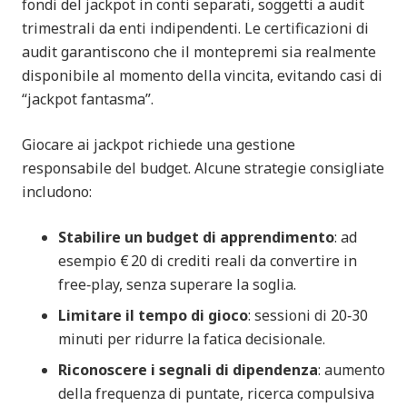
fondi del jackpot in conti separati, soggetti a audit
trimestrali da enti indipendenti. Le certificazioni di
audit garantiscono che il montepremi sia realmente
disponibile al momento della vincita, evitando casi di
“jackpot fantasma”.
Giocare ai jackpot richiede una gestione
responsabile del budget. Alcune strategie consigliate
includono:
Stabilire un budget di apprendimento
: ad
esempio € 20 di crediti reali da convertire in
free‑play, senza superare la soglia.
Limitare il tempo di gioco
: sessioni di 20‑30
minuti per ridurre la fatica decisionale.
Riconoscere i segnali di dipendenza
: aumento
della frequenza di puntate, ricerca compulsiva