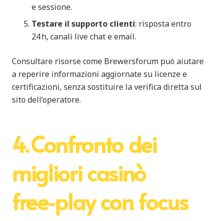
e sessione.
Testare il supporto clienti
: risposta entro
24 h, canali live chat e email.
Consultare risorse come Brewersforum può aiutare
a reperire informazioni aggiornate su licenze e
certificazioni, senza sostituire la verifica diretta sul
sito dell’operatore.
4. Confronto dei
migliori casinò
free‑play con focus