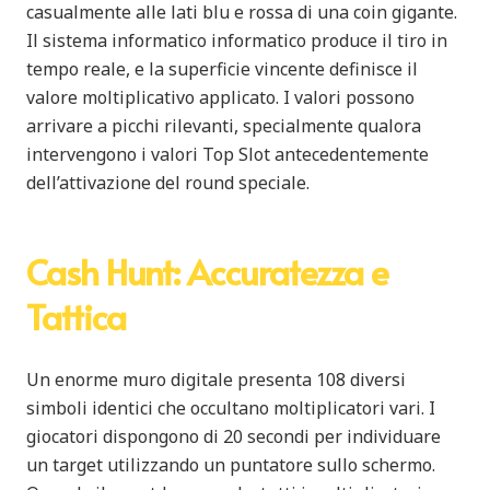
casualmente alle lati blu e rossa di una coin gigante.
Il sistema informatico informatico produce il tiro in
tempo reale, e la superficie vincente definisce il
valore moltiplicativo applicato. I valori possono
arrivare a picchi rilevanti, specialmente qualora
intervengono i valori Top Slot antecedentemente
dell’attivazione del round speciale.
Cash Hunt: Accuratezza e
Tattica
Un enorme muro digitale presenta 108 diversi
simboli identici che occultano moltiplicatori vari. I
giocatori dispongono di 20 secondi per individuare
un target utilizzando un puntatore sullo schermo.