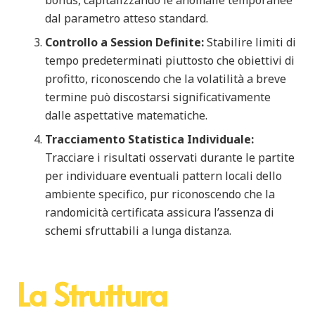
bonus, capitalizzando le anomalie temporanee
dal parametro atteso standard.
Controllo a Session Definite:
Stabilire limiti di
tempo predeterminati piuttosto che obiettivi di
profitto, riconoscendo che la volatilità a breve
termine può discostarsi significativamente
dalle aspettative matematiche.
Tracciamento Statistica Individuale:
Tracciare i risultati osservati durante le partite
per individuare eventuali pattern locali dello
ambiente specifico, pur riconoscendo che la
randomicità certificata assicura l’assenza di
schemi sfruttabili a lunga distanza.
La Struttura