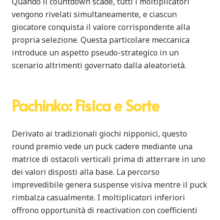
Quando il countdown scade, tutti i moltiplicatori
vengono rivelati simultaneamente, e ciascun
giocatore conquista il valore corrispondente alla
propria selezione. Questa particolare meccanica
introduce un aspetto pseudo-strategico in un
scenario altrimenti governato dalla aleatorietà.
Pachinko: Fisica e Sorte
Derivato ai tradizionali giochi nipponici, questo
round premio vede un puck cadere mediante una
matrice di ostacoli verticali prima di atterrare in uno
dei valori disposti alla base. La percorso
imprevedibile genera suspense visiva mentre il puck
rimbalza casualmente. I moltiplicatori inferiori
offrono opportunità di reactivation con coefficienti