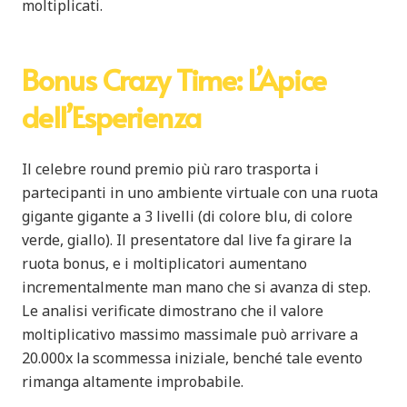
moltiplicati.
Bonus Crazy Time: L’Apice
dell’Esperienza
Il celebre round premio più raro trasporta i
partecipanti in uno ambiente virtuale con una ruota
gigante gigante a 3 livelli (di colore blu, di colore
verde, giallo). Il presentatore dal live fa girare la
ruota bonus, e i moltiplicatori aumentano
incrementalmente man mano che si avanza di step.
Le analisi verificate dimostrano che il valore
moltiplicativo massimo massimale può arrivare a
20.000x la scommessa iniziale, benché tale evento
rimanga altamente improbabile.