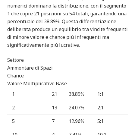
numerici dominano la distribuzione, con il segmento
1 che copre 21 posizioni su 54 totali, garantendo una
percentuale del 38.89%. Questa differenziazione
deliberata produce un equilibrio tra vincite frequenti
di minore valore e chance più infrequenti ma
significativamente più lucrative.
Settore
Ammontare di Spazi
Chance
Valore Moltiplicativo Base
1
21
38.89%
1:1
2
13
24.07%
2:1
5
7
12.96%
5:1
10
4
7.41%
10:1