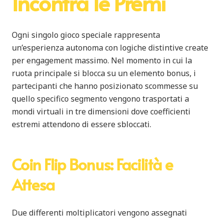
Incontra le Premi
Ogni singolo gioco speciale rappresenta
un’esperienza autonoma con logiche distintive create
per engagement massimo. Nel momento in cui la
ruota principale si blocca su un elemento bonus, i
partecipanti che hanno posizionato scommesse su
quello specifico segmento vengono trasportati a
mondi virtuali in tre dimensioni dove coefficienti
estremi attendono di essere sbloccati.
Coin Flip Bonus: Facilità e
Attesa
Due differenti moltiplicatori vengono assegnati