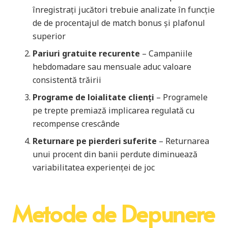
înregistrați jucători trebuie analizate în funcție
de de procentajul de match bonus și plafonul
superior
Pariuri gratuite recurente
– Campaniile
hebdomadare sau mensuale aduc valoare
consistentă trăirii
Programe de loialitate clienți
– Programele
pe trepte premiază implicarea regulată cu
recompense crescânde
Returnare pe pierderi suferite
– Returnarea
unui procent din banii perdute diminuează
variabilitatea experienței de joc
Metode de Depunere