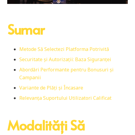
Sumar
Metode Să Selectezi Platforma Potrivită
Securitate și Autorizații: Baza Siguranței
Abordări Performante pentru Bonusuri și
Campanii
Variante de Plăți și Încasare
Relevanța Suportului Utilizatori Calificat
Modalități Să