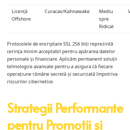
Licență
Curacao/Kahnawake
Mediu
Offshore
spre
Ridicat
Protocolele de encriptare SSL 256 biți reprezintă
cerința minim acceptabil pentru apărarea datelor
personale și financiare. Aplicăm permanent soluții
tehnologice avansate pentru a asigura că fiecare
operațiune rămâne secretă și securizată împotriva
riscurilor cibernetice.
Strategii Performante
pentru Promoții și