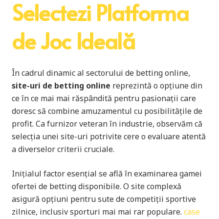
Selectezi Platforma
de Joc Ideală
În cadrul dinamic al sectorului de betting online,
site-uri de betting online
reprezintă o opțiune din
ce în ce mai mai răspândită pentru pasionații care
doresc să combine amuzamentul cu posibilitățile de
profit. Ca furnizor veteran în industrie, observăm că
selecția unei site-uri potrivite cere o evaluare atentă
a diverselor criterii cruciale.
Inițialul factor esențial se află în examinarea gamei
ofertei de betting disponibile. O site complexă
asigură opțiuni pentru sute de competiții sportive
zilnice, inclusiv sporturi mai mai rar populare.
case