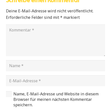
Deine E-Mail-Adresse wird nicht veröffentlicht.
Erforderliche Felder sind mit
*
markiert
Name, E-Mail-Adresse und Website in diesem
Browser für meinen nächsten Kommentar
speichern.