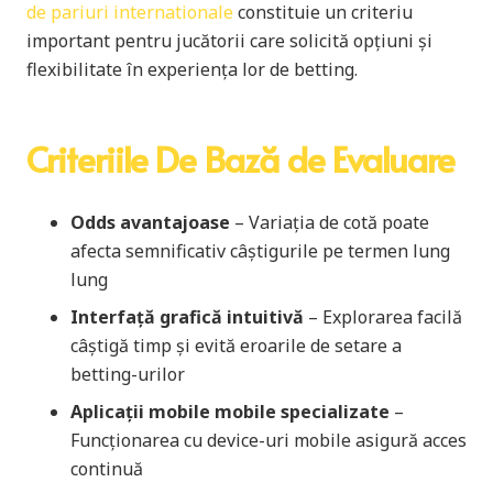
de pariuri internationale
constituie un criteriu
important pentru jucătorii care solicită opțiuni și
flexibilitate în experiența lor de betting.
Criteriile De Bază de Evaluare
Odds avantajoase
– Variația de cotă poate
afecta semnificativ câștigurile pe termen lung
lung
Interfață grafică intuitivă
– Explorarea facilă
câștigă timp și evită eroarile de setare a
betting-urilor
Aplicații mobile mobile specializate
–
Funcționarea cu device-uri mobile asigură acces
continuă