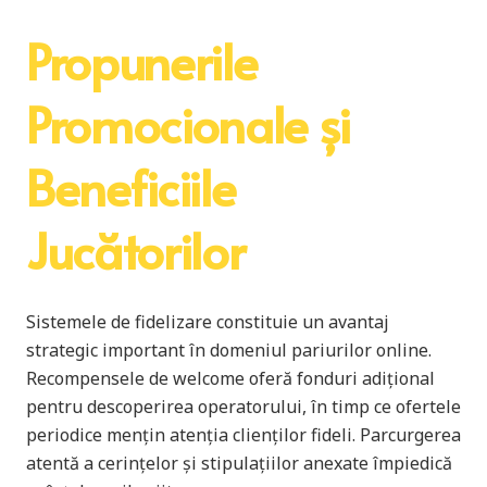
Propunerile
Promocionale și
Beneficiile
Jucătorilor
Sistemele de fidelizare constituie un avantaj
strategic important în domeniul pariurilor online.
Recompensele de welcome oferă fonduri adițional
pentru descoperirea operatorului, în timp ce ofertele
periodice mențin atenția clienților fideli. Parcurgerea
atentă a cerințelor și stipulațiilor anexate împiedică