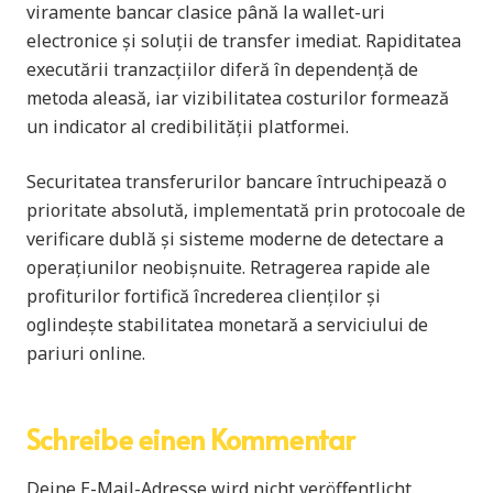
viramente bancar clasice până la wallet-uri
electronice și soluții de transfer imediat. Rapiditatea
executării tranzacțiilor diferă în dependență de
metoda aleasă, iar vizibilitatea costurilor formează
un indicator al credibilității platformei.
Securitatea transferurilor bancare întruchipează o
prioritate absolută, implementată prin protocoale de
verificare dublă și sisteme moderne de detectare a
operațiunilor neobișnuite. Retragerea rapide ale
profiturilor fortifică încrederea clienților și
oglindește stabilitatea monetară a serviciului de
pariuri online.
Schreibe einen Kommentar
Deine E-Mail-Adresse wird nicht veröffentlicht.