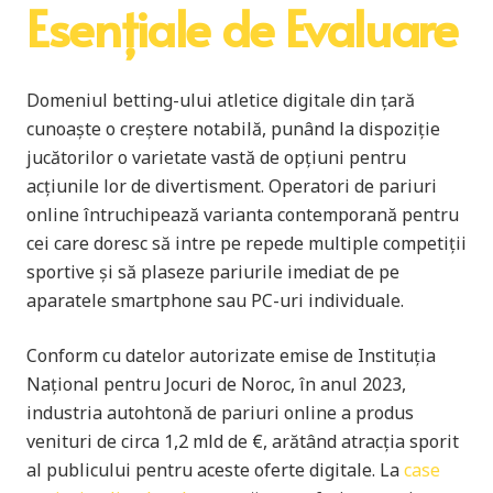
Esențiale de Evaluare
Domeniul betting-ului atletice digitale din țară
cunoaște o creștere notabilă, punând la dispoziție
jucătorilor o varietate vastă de opțiuni pentru
acțiunile lor de divertisment. Operatori de pariuri
online întruchipează varianta contemporană pentru
cei care doresc să intre pe repede multiple competiții
sportive și să plaseze pariurile imediat de pe
aparatele smartphone sau PC-uri individuale.
Conform cu datelor autorizate emise de Instituția
Național pentru Jocuri de Noroc, în anul 2023,
industria autohtonă de pariuri online a produs
venituri de circa 1,2 mld de €, arătând atracția sporit
al publicului pentru aceste oferte digitale. La
case