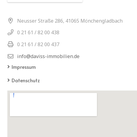
Neusser Straße 286, 41065 Mönchengladbach
0 21 61 / 82 00 438
0 21 61 / 82 00 437
info@daviss-immobilien.de
Impressum
Datenschutz