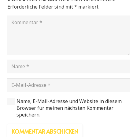
Erforderliche Felder sind mit
*
markiert
Name, E-Mail-Adresse und Website in diesem
Browser für meinen nächsten Kommentar
speichern.
KOMMENTAR ABSCHICKEN