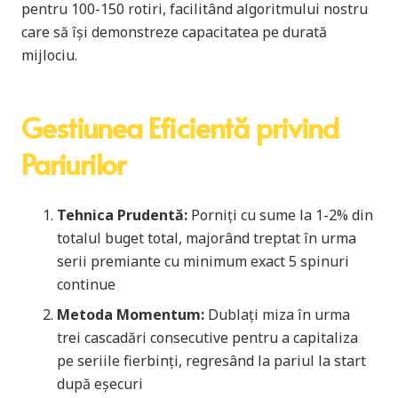
pentru 100-150 rotiri, facilitând algoritmului nostru
care să își demonstreze capacitatea pe durată
mijlociu.
Gestiunea Eficientă privind
Pariurilor
Tehnica Prudentă:
Porniți cu sume la 1-2% din
totalul buget total, majorând treptat în urma
serii premiante cu minimum exact 5 spinuri
continue
Metoda Momentum:
Dublați miza în urma
trei cascadări consecutive pentru a capitaliza
pe seriile fierbinți, regresând la pariul la start
după eșecuri