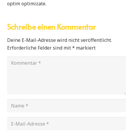
optim optimizate.
Schreibe einen Kommentar
Deine E-Mail-Adresse wird nicht veröffentlicht.
Erforderliche Felder sind mit
*
markiert