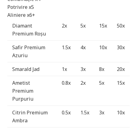
Potrivire x5
Aliniere x6+
Diamant
2x
5x
15x
50x
Premium Roșu
Safir Premium
1.5x
4x
10x
30x
Azuriu
Smarald Jad
1x
3x
8x
20x
Ametist
0.8x
2x
5x
15x
Premium
Purpuriu
Citrin Premium
0.5x
1.5x
3x
10x
Ambra