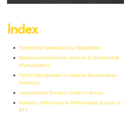
Index
Elementele Gameplayului MegaBlock
Mecanica Simbolurilor precum și Structura de
Multiplicatori
Tactici Câștigătoare în vederea Maximizarea
Profitului
Caracteristici Bonus și Învârtiri Bonus
Statistici referitoare la Performanță precum și
RTP