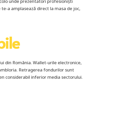
colo unde prezentatori profesioniști
 te-a amplasează direct la masa de joc,
bile
i din România. Wallet-urile electronice,
Gambloria. Retragerea fondurilor sunt
n considerabil inferior media sectorului.