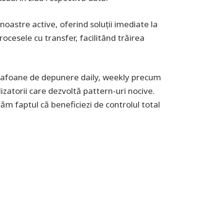
stre active, oferind soluții imediate la
ocesele cu transfer, facilitând trăirea
: plafoane de depunere daily, weekly precum
lizatorii care dezvoltă pattern-uri nocive.
m faptul că beneficiezi de controlul total