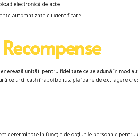
pload electronică de acte
ente automatizate cu identificare
e Recompense
generează unități pentru fidelitate ce se adună în mod au
sură ce urci: cash înapoi bonus, plafoane de extragere c
om determinate în funcție de opțiunile personale pentru 