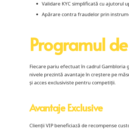
Validare KYC simplificată cu ajutorul u
Apărare contra fraudelor prin instrum
Programul d
Fiecare pariu efectuat în cadrul Gambloria 
nivele prezintă avantaje în creștere pe mă
și acces exclusiviste pentru competiții.
Avantaje Exclusive
Clienții VIP beneficiază de recompense cust