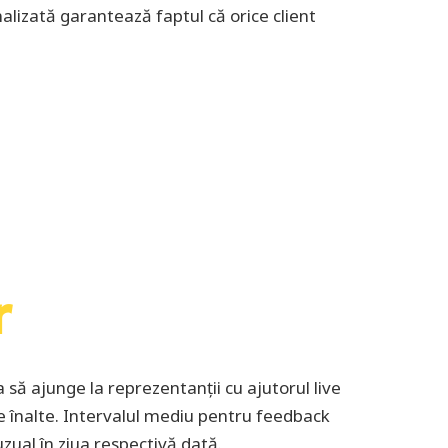
alizată garantează faptul că orice client
r
a să ajunge la reprezentanții cu ajutorul live
e înalte. Intervalul mediu pentru feedback
uzual în ziua respectivă dată.