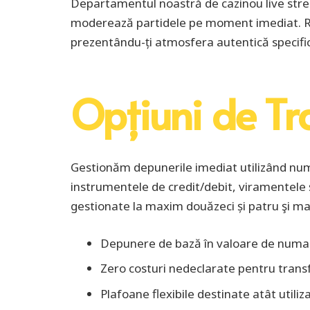
Departamentul noastră de cazinou live strea
moderează partidele pe moment imediat. Rez
prezentându-ți atmosfera autentică specifică 
Opțiuni de Tr
Gestionăm depunerile imediat utilizând nume
instrumentele de credit/debit, viramentele ş
gestionate la maxim douăzeci și patru şi mai
Depunere de bază în valoare de numai
Zero costuri nedeclarate pentru trans
Plafoane flexibile destinate atât utiliz