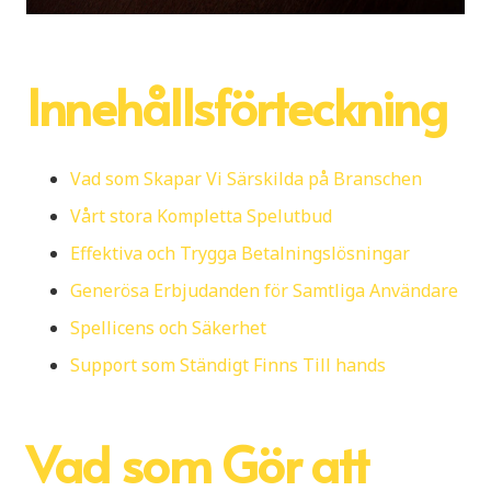
Innehållsförteckning
Vad som Skapar Vi Särskilda på Branschen
Vårt stora Kompletta Spelutbud
Effektiva och Trygga Betalningslösningar
Generösa Erbjudanden för Samtliga Användare
Spellicens och Säkerhet
Support som Ständigt Finns Till hands
Vad som Gör att