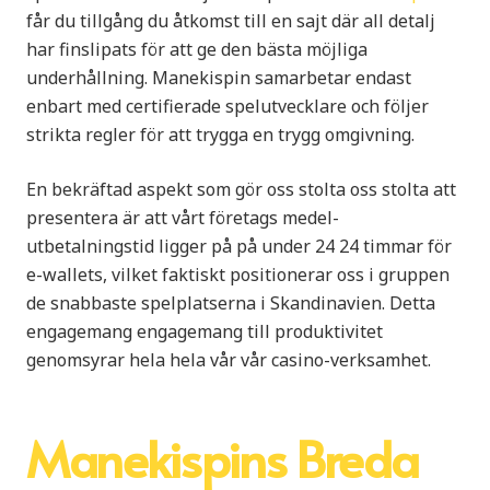
får du tillgång du åtkomst till en sajt där all detalj
har finslipats för att ge den bästa möjliga
underhållning. Manekispin samarbetar endast
enbart med certifierade spelutvecklare och följer
strikta regler för att trygga en trygg omgivning.
En bekräftad aspekt som gör oss stolta oss stolta att
presentera är att vårt företags medel-
utbetalningstid ligger på på under 24 24 timmar för
e-wallets, vilket faktiskt positionerar oss i gruppen
de snabbaste spelplatserna i Skandinavien. Detta
engagemang engagemang till produktivitet
genomsyrar hela hela vår vår casino-verksamhet.
Manekispins Breda