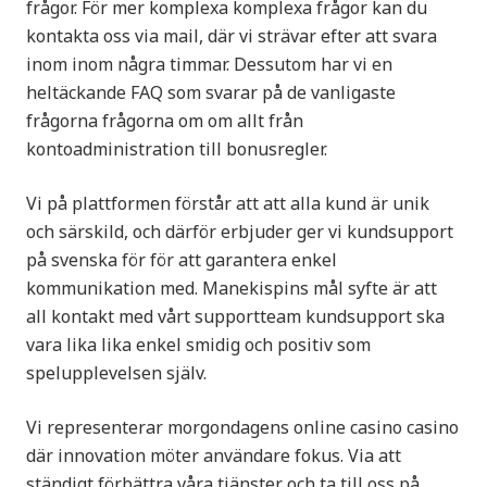
frågor. För mer komplexa komplexa frågor kan du
kontakta oss via mail, där vi strävar efter att svara
inom inom några timmar. Dessutom har vi en
heltäckande FAQ som svarar på de vanligaste
frågorna frågorna om om allt från
kontoadministration till bonusregler.
Vi på plattformen förstår att att alla kund är unik
och särskild, och därför erbjuder ger vi kundsupport
på svenska för för att garantera enkel
kommunikation med. Manekispins mål syfte är att
all kontakt med vårt supportteam kundsupport ska
vara lika lika enkel smidig och positiv som
spelupplevelsen själv.
Vi representerar morgondagens online casino casino
där innovation möter användare fokus. Via att
ständigt förbättra våra tjänster och ta till oss på