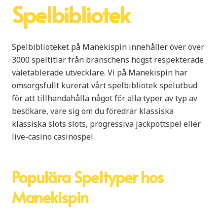
Spelbibliotek
Spelbiblioteket på Manekispin innehåller över över
3000 speltitlar från branschens högst respekterade
väletablerade utvecklare. Vi på Manekispin har
omsorgsfullt kurerat vårt spelbibliotek spelutbud
för att tillhandahålla något för alla typer av typ av
besökare, vare sig om du föredrar klassiska
klassiska slots slots, progressiva jackpottspel eller
live-casino casinospel.
Populära Speltyper hos
Manekispin