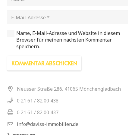
Name, E-Mail-Adresse und Website in diesem
Browser für meinen nächsten Kommentar
speichern.
KOMMENTAR ABSCHICKEN
Neusser Straße 286, 41065 Mönchengladbach
0 21 61 / 82 00 438
0 21 61 / 82 00 437
info@daviss-immobilien.de
Impressum