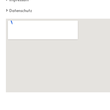
Datenschutz