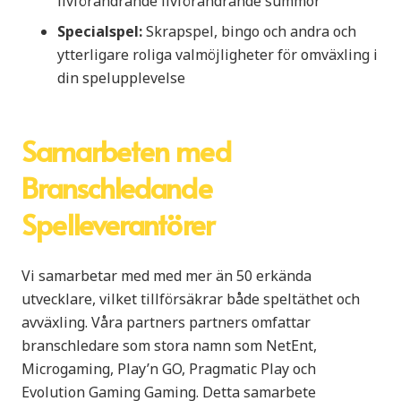
livförändrande livförändrande summor
Specialspel:
Skrapspel, bingo och andra och
ytterligare roliga valmöjligheter för omväxling i
din spelupplevelse
Samarbeten med
Branschledande
Spelleverantörer
Vi samarbetar med med mer än 50 erkända
utvecklare, vilket tillförsäkrar både speltäthet och
avväxling. Våra partners partners omfattar
branschledare som stora namn som NetEnt,
Microgaming, Play’n GO, Pragmatic Play och
Evolution Gaming Gaming. Detta samarbete