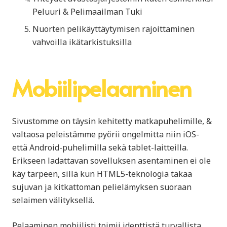
Peluuri & Pelimaailman Tuki
Nuorten pelikäyttäytymisen rajoittaminen
vahvoilla ikätarkistuksilla
Mobiilipelaaminen
Sivustomme on täysin kehitetty matkapuhelimille, &
valtaosa peleistämme pyörii ongelmitta niin iOS-
että Android-puhelimilla sekä tablet-laitteilla.
Erikseen ladattavan sovelluksen asentaminen ei ole
käy tarpeen, sillä kun HTML5-teknologia takaa
sujuvan ja kitkattoman pelielämyksen suoraan
selaimen välityksellä.
Pelaaminen mobiilisti toimii identtistä turvallista