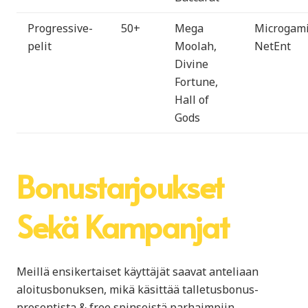
Progressive-
50+
Mega
Microgami
pelit
Moolah,
NetEnt
Divine
Fortune,
Hall of
Gods
Bonustarjoukset
Sekä Kampanjat
Meillä ensikertaiset käyttäjät saavat anteliaan
aloitusbonuksen, mikä käsittää talletusbonus-
prosentista & free spinseistä parhaimpiin