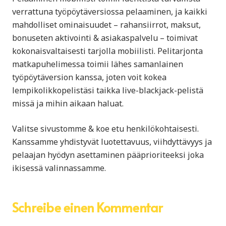
verrattuna työpöytäversiossa pelaaminen, ja kaikki
mahdolliset ominaisuudet – rahansiirrot, maksut,
bonuseten aktivointi & asiakaspalvelu – toimivat
kokonaisvaltaisesti tarjolla mobiilisti. Pelitarjonta
matkapuhelimessa toimii lähes samanlainen
työpöytäversion kanssa, joten voit kokea
lempikolikkopelistäsi taikka live-blackjack-pelistä
missä ja mihin aikaan haluat.
Valitse sivustomme & koe etu henkilökohtaisesti.
Kanssamme yhdistyvät luotettavuus, viihdyttävyys ja
pelaajan hyödyn asettaminen pääprioriteeksi joka
ikisessä valinnassamme.
Schreibe einen Kommentar