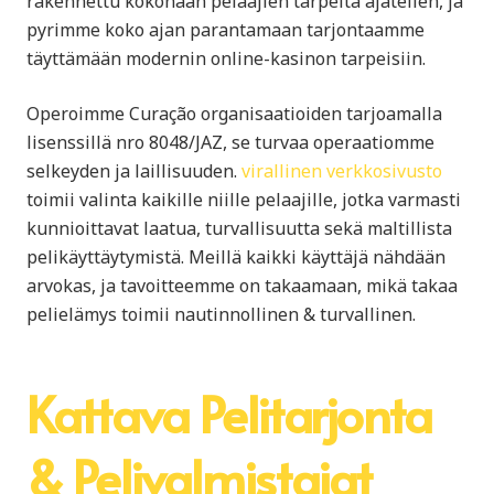
rakennettu kokonaan pelaajien tarpeita ajatellen, ja
pyrimme koko ajan parantamaan tarjontaamme
täyttämään modernin online-kasinon tarpeisiin.
Operoimme Curação organisaatioiden tarjoamalla
lisenssillä nro 8048/JAZ, se turvaa operaatiomme
selkeyden ja laillisuuden.
virallinen verkkosivusto
toimii valinta kaikille niille pelaajille, jotka varmasti
kunnioittavat laatua, turvallisuutta sekä maltillista
pelikäyttäytymistä. Meillä kaikki käyttäjä nähdään
arvokas, ja tavoitteemme on takaamaan, mikä takaa
pelielämys toimii nautinnollinen & turvallinen.
Kattava Pelitarjonta
& Pelivalmistajat