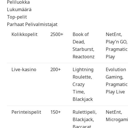
Peliluokka
Lukumäärä
Top-pelit
Parhaat Pelivalmistajat
Kolikkopelit
2500+
Book of
NetEnt,
Dead,
Play’n GO,
Starburst,
Pragmatic
Reactoonz
Play
Live-kasino
200+
Lightning
Evolution
Roulette,
Gaming,
Crazy
Pragmatic
Time,
Play Live
Blackjack
Perinteispelit
150+
Rulettipeli,
NetEnt,
Blackjack,
Microgam
Baccarat