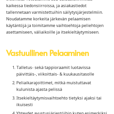
kaikessa tiedonsiirroissa, ja asiakastiedot
tallennetaan varmistettuihin säilytysjärjestelmiin.
Noudatamme korkeita järkevän pelaamisen
käytäntöjä ja toimitamme vaihtoehtoja peliehtojen
asettamiseen, väliaikoille ja itsekieltäytymiseen.
Vastuullinen Pelaaminen
Talletus- sekä tappioraamit luotavissa
päivittäis-, viikoittais- & kuukausitasolle
Peliaikarajoittimet, mitkä muistuttavat
kulunista ajasta pelissä
Itsekieltäytymisvaihtoehto tietyksi ajaksi tai
ikuisesti
Yhteydet avustusjärjestöihin kuten esimerkiksi