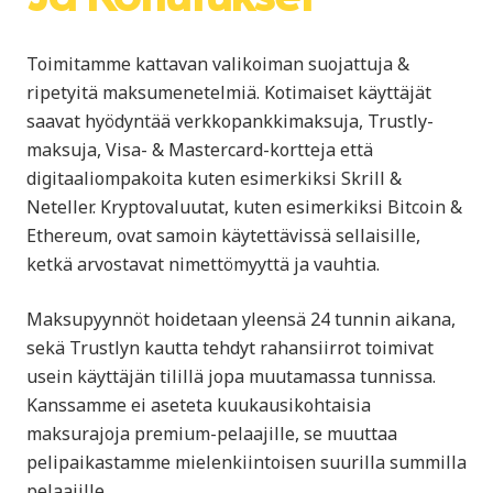
Toimitamme kattavan valikoiman suojattuja &
ripetyitä maksumenetelmiä. Kotimaiset käyttäjät
saavat hyödyntää verkkopankkimaksuja, Trustly-
maksuja, Visa- & Mastercard-kortteja että
digitaaliompakoita kuten esimerkiksi Skrill &
Neteller. Kryptovaluutat, kuten esimerkiksi Bitcoin &
Ethereum, ovat samoin käytettävissä sellaisille,
ketkä arvostavat nimettömyyttä ja vauhtia.
Maksupyynnöt hoidetaan yleensä 24 tunnin aikana,
sekä Trustlyn kautta tehdyt rahansiirrot toimivat
usein käyttäjän tilillä jopa muutamassa tunnissa.
Kanssamme ei aseteta kuukausikohtaisia
maksurajoja premium-pelaajille, se muuttaa
pelipaikastamme mielenkiintoisen suurilla summilla
pelaajille.