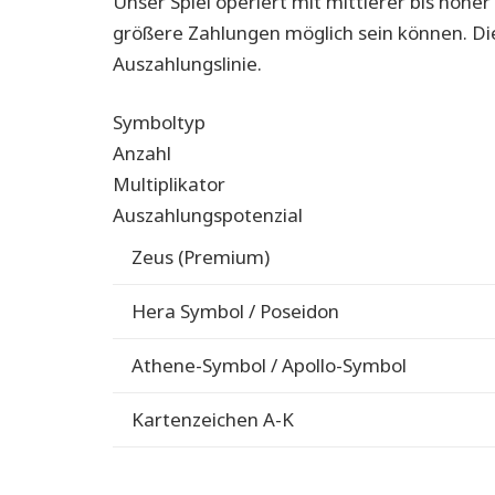
Unser Spiel operiert mit mittlerer bis hohe
größere Zahlungen möglich sein können. Die
Auszahlungslinie.
Symboltyp
Anzahl
Multiplikator
Auszahlungspotenzial
Zeus (Premium)
Hera Symbol / Poseidon
Athene-Symbol / Apollo-Symbol
Kartenzeichen A-K