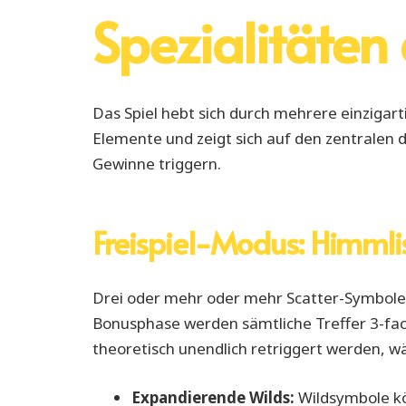
Spezialitäten 
Das Spiel hebt sich durch mehrere einzigar
Elemente und zeigt sich auf den zentralen d
Gewinne triggern.
Freispiel-Modus: Himml
Drei oder mehr oder mehr Scatter-Symbole
Bonusphase werden sämtliche Treffer 3-fach
theoretisch unendlich retriggert werden, wäh
Expandierende Wilds:
Wildsymbole kö