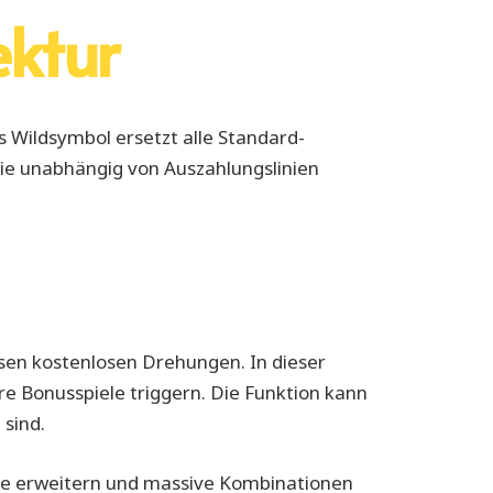
ektur
 Wildsymbol ersetzt alle Standard-
 die unabhängig von Auszahlungslinien
sen kostenlosen Drehungen. In dieser
e Bonusspiele triggern. Die Funktion kann
 sind.
ze erweitern und massive Kombinationen