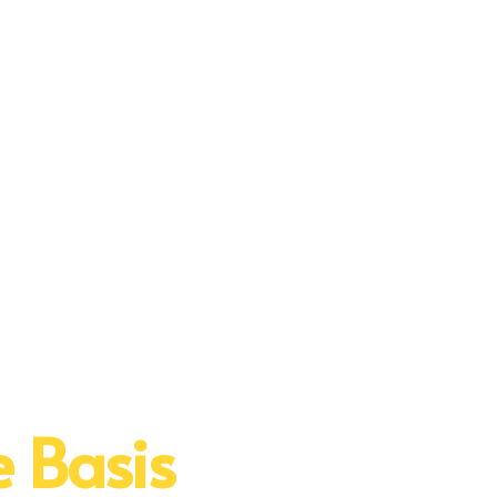
 Basis