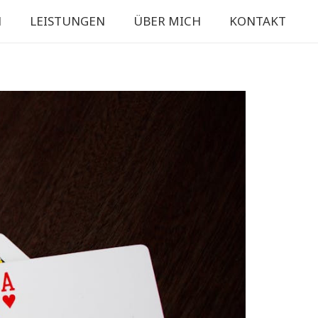
N
LEISTUNGEN
ÜBER MICH
KONTAKT