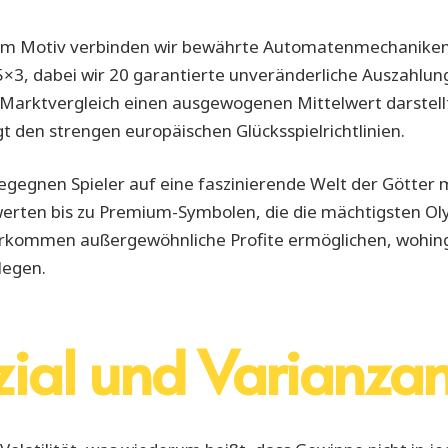
ichem Motiv verbinden wir bewährte Automatenmechaniken
5×3, dabei wir 20 garantierte unveränderliche Auszahlung
im Marktvergleich einen ausgewogenen Mittelwert darstel
gt den strengen europäischen Glücksspielrichtlinien.
gegnen Spieler auf eine faszinierende Welt der Götter m
erten bis zu Premium-Symbolen, die die mächtigsten Oly
orkommen außergewöhnliche Profite ermöglichen, wohing
legen.
ial und Varianzan