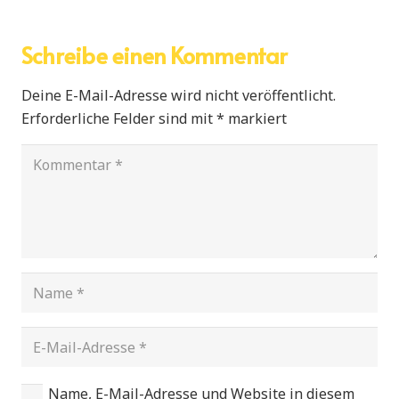
Schreibe einen Kommentar
Deine E-Mail-Adresse wird nicht veröffentlicht.
Erforderliche Felder sind mit
*
markiert
Name, E-Mail-Adresse und Website in diesem