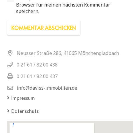
Browser für meinen nächsten Kommentar
speichern.
KOMMENTAR ABSCHICKEN
Neusser Straße 286, 41065 Mönchengladbach
0 21 61 / 82 00 438
0 21 61 / 82 00 437
info@daviss-immobilien.de
Impressum
Datenschutz