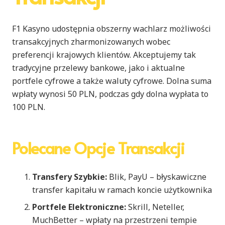
F1 Kasyno udostępnia obszerny wachlarz możliwości
transakcyjnych zharmonizowanych wobec
preferencji krajowych klientów. Akceptujemy tak
tradycyjne przelewy bankowe, jako i aktualne
portfele cyfrowe a także waluty cyfrowe. Dolna suma
wpłaty wynosi 50 PLN, podczas gdy dolna wypłata to
100 PLN.
Polecane Opcje Transakcji
Transfery Szybkie:
Blik, PayU – błyskawiczne
transfer kapitału w ramach koncie użytkownika
Portfele Elektroniczne:
Skrill, Neteller,
MuchBetter – wpłaty na przestrzeni tempie