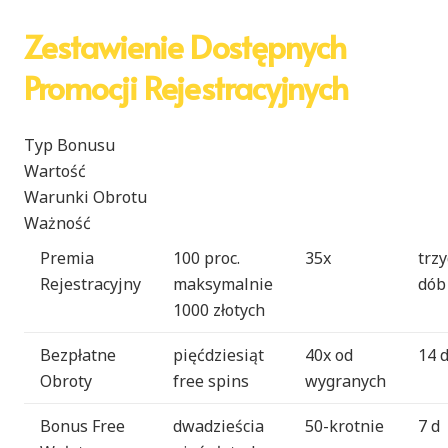
Zestawienie Dostępnych
Promocji Rejestracyjnych
Typ Bonusu
Wartość
Warunki Obrotu
Ważność
Premia
100 proc.
35x
trzy
Rejestracyjny
maksymalnie
dób
1000 złotych
Bezpłatne
pięćdziesiąt
40x od
14 
Obroty
free spins
wygranych
Bonus Free
dwadzieścia
50-krotnie
7 d