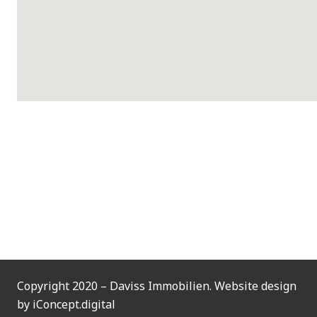
Copyright 2020 – Daviss Immobilien. Website design
by
iConcept.digital