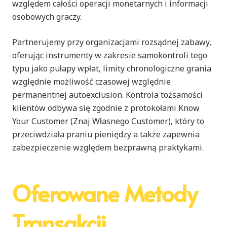
względem całości operacji monetarnych i informacji
osobowych graczy.
Partnerujemy przy organizacjami rozsądnej zabawy,
oferując instrumenty w zakresie samokontroli tego
typu jako pułapy wpłat, limity chronologiczne grania
względnie możliwość czasowej względnie
permanentnej autoexclusion. Kontrola tożsamości
klientów odbywa się zgodnie z protokołami Know
Your Customer (Znaj Własnego Customer), który to
przeciwdziała praniu pieniędzy a także zapewnia
zabezpieczenie względem bezprawną praktykami.
Oferowane Metody
Transakcji