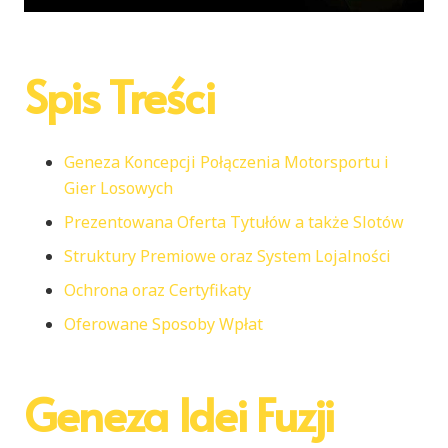
Spis Treści
Geneza Koncepcji Połączenia Motorsportu i
Gier Losowych
Prezentowana Oferta Tytułów a także Slotów
Struktury Premiowe oraz System Lojalności
Ochrona oraz Certyfikaty
Oferowane Sposoby Wpłat
Geneza Idei Fuzji