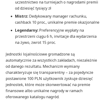
uczestnictwo na turniejach o nagrodami premii
od dziesięć tysięcy zł
Mistrz:
Dedykowany manager rachunku,
cashback 10 proc., unikalne premie okazjonalne
Legendarny:
Preferencyjne wypłaty na
przestrzeni ciągu 6 h, invitacje dla wydarzenia
na żywo, zwrot 15 proc.
Jednostki lojalnościowe gromadzone są
automatycznie za wszystkich zakładach, niezależnie
od danego rezultatu. Mechanizm wymiany
charakteryzuje się transparentny – za pojedyncze
postawione 100 PLN użytkownik zyskuje dziesięć
jednostek, które może skonwertować na premie
finansowe albo unikalne nagrody w ramach
oferowanego katalogu nagród.