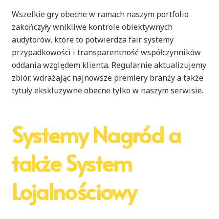
Wszelkie gry obecne w ramach naszym portfolio
zakończyły wnikliwe kontrole obiektywnych
audytorów, które to potwierdza fair systemy
przypadkowości i transparentność współczynników
oddania względem klienta. Regularnie aktualizujemy
zbiór, wdrażając najnowsze premiery branży a także
tytuły ekskluzywne obecne tylko w naszym serwisie.
Systemy Nagród a
także System
Lojalnościowy