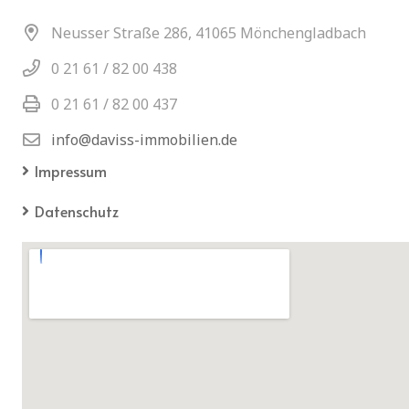
Neusser Straße 286, 41065 Mönchengladbach
0 21 61 / 82 00 438
0 21 61 / 82 00 437
info@daviss-immobilien.de
Impressum
Datenschutz