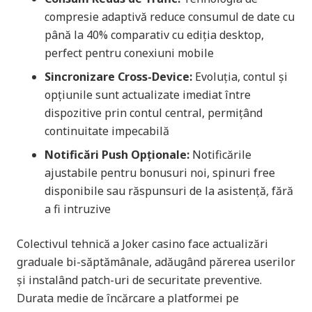
compresie adaptivă reduce consumul de date cu
până la 40% comparativ cu ediția desktop,
perfect pentru conexiuni mobile
Sincronizare Cross-Device:
Evoluția, contul și
opțiunile sunt actualizate imediat între
dispozitive prin contul central, permițând
continuitate impecabilă
Notificări Push Opționale:
Notificările
ajustabile pentru bonusuri noi, spinuri free
disponibile sau răspunsuri de la asistență, fără
a fi intruzive
Colectivul tehnică a Joker casino face actualizări
graduale bi-săptămânale, adăugând părerea userilor
și instalând patch-uri de securitate preventive.
Durata medie de încărcare a platformei pe