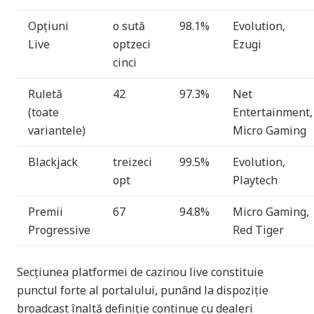
Opțiuni
o sută
98.1%
Evolution,
Live
optzeci
Ezugi
cinci
Ruletă
42
97.3%
Net
(toate
Entertainment,
variantele)
Micro Gaming
Blackjack
treizeci
99.5%
Evolution,
opt
Playtech
Premii
67
94.8%
Micro Gaming,
Progressive
Red Tiger
Secțiunea platformei de cazinou live constituie
punctul forte al portalului, punând la dispoziție
broadcast înaltă definiție continue cu dealeri