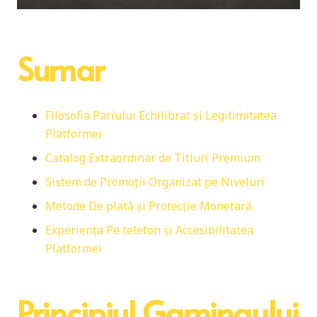
Sumar
Filosofia Pariului Echilibrat și Legitimitatea
Platformei
Catalog Extraordinar de Titluri Premium
Sistem de Promoții Organizat pe Niveluri
Metode De plată și Protecție Monetară
Experiența Pe telefon și Accesibilitatea
Platformei
Principiul Gamingului