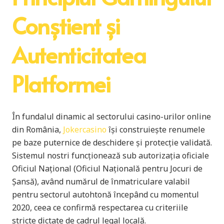
Conștient și
Autenticitatea
Platformei
În fundalul dinamic al sectorului casino-urilor online
din România,
Jokercasino
își construiește renumele
pe baze puternice de deschidere și protecție validată.
Sistemul nostri funcționează sub autorizația oficiale
Oficiul Național (Oficiul Națională pentru Jocuri de
Șansă), având numărul de înmatriculare valabil
pentru sectorul autohtonă începând cu momentul
2020, ceea ce confirmă respectarea cu criteriile
stricte dictate de cadrul legal locală.