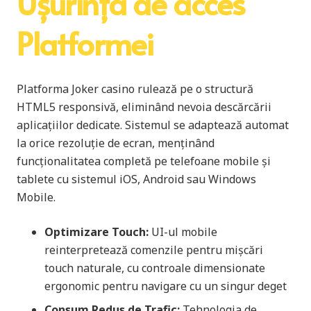
Ușurința de acces
Platformei
Platforma Joker casino rulează pe o structură
HTML5 responsivă, eliminând nevoia descărcării
aplicațiilor dedicate. Sistemul se adaptează automat
la orice rezoluție de ecran, menținând
funcționalitatea completă pe telefoane mobile și
tablete cu sistemul iOS, Android sau Windows
Mobile.
Optimizare Touch:
UI-ul mobile
reinterpretează comenzile pentru mișcări
touch naturale, cu controale dimensionate
ergonomic pentru navigare cu un singur deget
Consum Redus de Trafic:
Tehnologia de