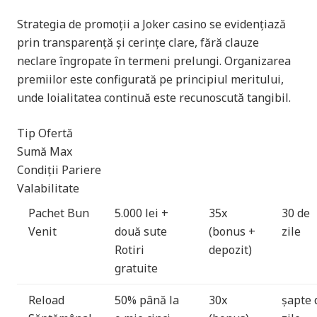
Strategia de promoții a Joker casino se evidențiază
prin transparență și cerințe clare, fără clauze
neclare îngropate în termeni prelungi. Organizarea
premiilor este configurată pe principiul meritului,
unde loialitatea continuă este recunoscută tangibil.
Tip Ofertă
Sumă Max
Condiții Pariere
Valabilitate
Pachet Bun
5.000 lei +
35x
30 de
Venit
două sute
(bonus +
zile
Rotiri
depozit)
gratuite
Reload
50% până la
30x
șapte 