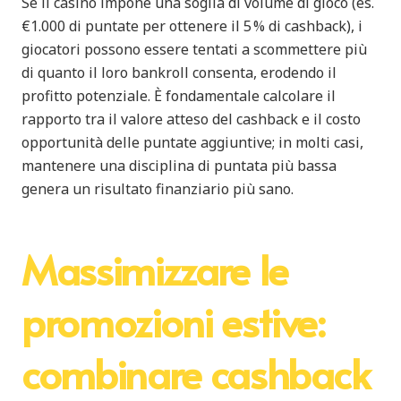
Se il casinò impone una soglia di volume di gioco (es.
€1.000 di puntate per ottenere il 5 % di cashback), i
giocatori possono essere tentati a scommettere più
di quanto il loro bankroll consenta, erodendo il
profitto potenziale. È fondamentale calcolare il
rapporto tra il valore atteso del cashback e il costo
opportunità delle puntate aggiuntive; in molti casi,
mantenere una disciplina di puntata più bassa
genera un risultato finanziario più sano.
Massimizzare le
promozioni estive:
combinare cashback