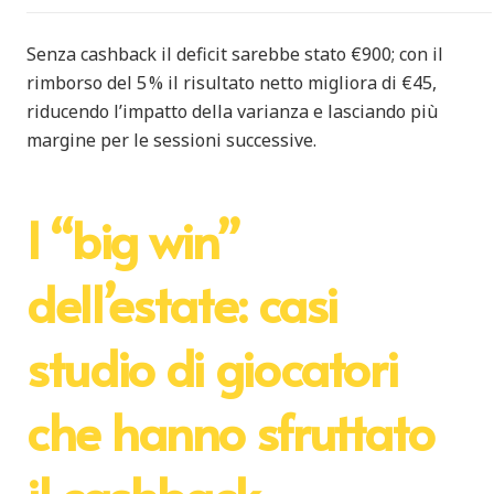
Senza cashback il deficit sarebbe stato €900; con il
rimborso del 5 % il risultato netto migliora di €45,
riducendo l’impatto della varianza e lasciando più
margine per le sessioni successive.
I “big win”
dell’estate: casi
studio di giocatori
che hanno sfruttato