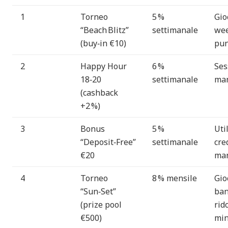
1
Torneo
5 %
Gio
“Beach Blitz”
settimanale
wee
(buy‑in €10)
pun
2
Happy Hour
6 %
Ses
18‑20
settimanale
man
(cashback
+2 %)
3
Bonus
5 %
Uti
“Deposit‑Free”
settimanale
cre
€20
ma
4
Torneo
8 % mensile
Gio
“Sun‑Set”
ban
(prize pool
rid
€500)
mi