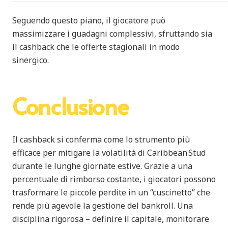
Seguendo questo piano, il giocatore può
massimizzare i guadagni complessivi, sfruttando sia
il cashback che le offerte stagionali in modo
sinergico.
Conclusione
Il cashback si conferma come lo strumento più
efficace per mitigare la volatilità di Caribbean Stud
durante le lunghe giornate estive. Grazie a una
percentuale di rimborso costante, i giocatori possono
trasformare le piccole perdite in un “cuscinetto” che
rende più agevole la gestione del bankroll. Una
disciplina rigorosa – definire il capitale, monitorare