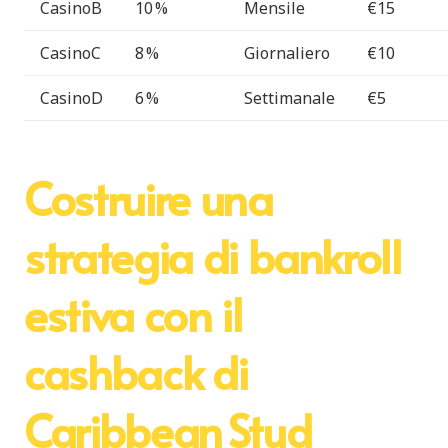
CasinoB
10 %
Mensile
€15
CasinoC
8 %
Giornaliero
€10
CasinoD
6 %
Settimanale
€5
Costruire una
strategia di bankroll
estiva con il
cashback di
Caribbean Stud