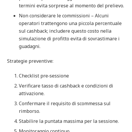
termini evita sorprese al momento del prelievo.
Non considerare le commissioni – Alcuni
operatori trattengono una piccola percentuale
sul cashback; includere questo costo nella
simulazione di profitto evita di sovrastimare i
guadagni.
Strategie preventive:
Checklist pre‑sessione
Verificare tasso di cashback e condizioni di
attivazione.
Confermare il requisito di scommessa sul
rimborso.
Stabilire la puntata massima per la sessione.
Monitoraggio continuo