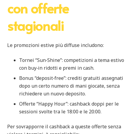
con offerte
stagionali
Le promozioni estive più diffuse includono:
Tornei “Sun‑Shine”: competizioni a tema estivo
con buy‑in ridotti e premi in cash.
Bonus “deposit‑free”: crediti gratuiti assegnati
dopo un certo numero di mani giocate, senza
richiedere un nuovo deposito.
Offerte “Happy Hour”: cashback doppi per le
sessioni svolte tra le 18:00 e le 20:00.
Per sovrapporre il cashback a queste offerte senza