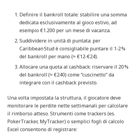
Definire il bankroll totale: stabilire una somma
dedicata esclusivamente al gioco estivo, ad
esempio €1.200 per un mese di vacanza.
Suddividere in unità di puntata: per
Caribbean Stud è consigliabile puntare il 1‑2 %
del bankroll per mano (≈ €12‑€24).
Allocare una quota al cashback: riservare il 20 %
del bankroll (≈ €240) come “cuscinetto” da
integrare con il cashback previsto.
Una volta impostata la struttura, il giocatore deve
monitorare le perdite nette settimanali per calcolare
il rimborso atteso. Strumenti come trackers (es.
PokerTracker, MyTracker) o semplici fogli di calcolo
Excel consentono di registrare: