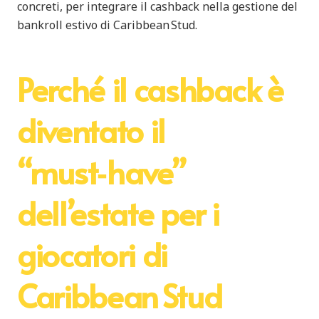
concreti, per integrare il cashback nella gestione del
bankroll estivo di Caribbean Stud.
Perché il cashback è
diventato il
“must‑have”
dell’estate per i
giocatori di
Caribbean Stud