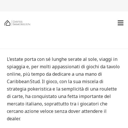
L’estate porta con sé lunghe serate al sole, viaggi in
spiaggia e, per molti appassionati di giochi da tavolo
online, più tempo da dedicare a una mano di
Caribbean Stud. Il gioco, con la sua miscela di
strategia pokeristica e la semplicità di una roulette
di carte, ha conquistato una fetta importante del
mercato italiano, soprattutto tra i giocatori che
cercano azione veloce senza dover attendere il
dealer.