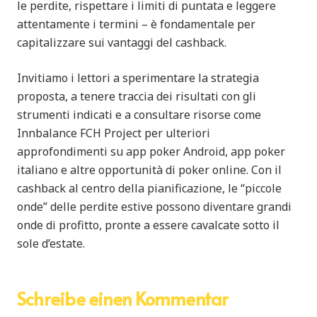
le perdite, rispettare i limiti di puntata e leggere
attentamente i termini – è fondamentale per
capitalizzare sui vantaggi del cashback.
Invitiamo i lettori a sperimentare la strategia
proposta, a tenere traccia dei risultati con gli
strumenti indicati e a consultare risorse come
Innbalance FCH Project per ulteriori
approfondimenti su app poker Android, app poker
italiano e altre opportunità di poker online. Con il
cashback al centro della pianificazione, le “piccole
onde” delle perdite estive possono diventare grandi
onde di profitto, pronte a essere cavalcate sotto il
sole d’estate.
Schreibe einen Kommentar