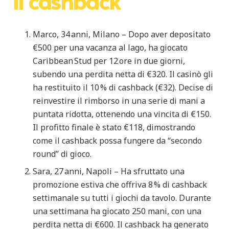
il cashback
Marco, 34 anni, Milano – Dopo aver depositato
€500 per una vacanza al lago, ha giocato
Caribbean Stud per 12 ore in due giorni,
subendo una perdita netta di €320. Il casinò gli
ha restituito il 10 % di cashback (€32). Decise di
reinvestire il rimborso in una serie di mani a
puntata ridotta, ottenendo una vincita di €150.
Il profitto finale è stato €118, dimostrando
come il cashback possa fungere da “secondo
round” di gioco.
Sara, 27 anni, Napoli – Ha sfruttato una
promozione estiva che offriva 8 % di cashback
settimanale su tutti i giochi da tavolo. Durante
una settimana ha giocato 250 mani, con una
perdita netta di €600. Il cashback ha generato