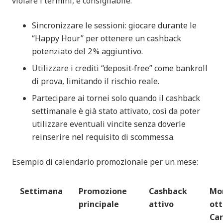
violare i termini, è consigliabile:
Sincronizzare le sessioni: giocare durante le
“Happy Hour” per ottenere un cashback
potenziato del 2 % aggiuntivo.
Utilizzare i crediti “deposit‑free” come bankroll
di prova, limitando il rischio reale.
Partecipare ai tornei solo quando il cashback
settimanale è già stato attivato, così da poter
utilizzare eventuali vincite senza doverle
reinserire nel requisito di scommessa.
Esempio di calendario promozionale per un mese:
Settimana
Promozione
Cashback
Mo
principale
attivo
ott
Car