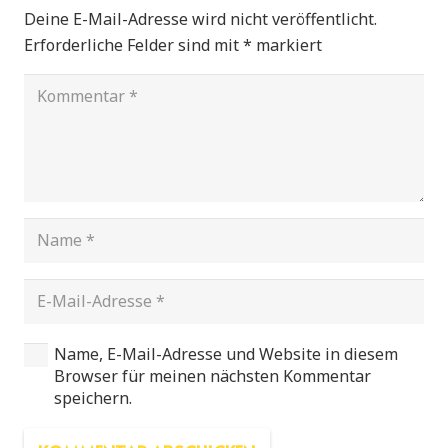
Deine E-Mail-Adresse wird nicht veröffentlicht.
Erforderliche Felder sind mit
*
markiert
Name, E-Mail-Adresse und Website in diesem
Browser für meinen nächsten Kommentar
speichern.