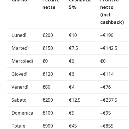
nette
5 %
netto
(incl.
cashback)
Lunedì
€200
€10
–€190
Martedì
€150
€7,5
–€142,5
Mercoledì
€0
€0
€0
Giovedì
€120
€6
–€114
Venerdì
€80
€4
–€76
Sabato
€250
€12,5
–€237,5
Domenica
€100
€5
–€95
Totale
€900
€45
–€855