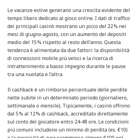
Le vacanze estive generano una crescita evidente del
tempo libero dedicato al gioco online. I dati di traffico
dei principali casinò mostrano un picco del 22 % nei
mesi di giugno‑agosto, con un aumento dei depositi
medio del 15 % rispetto al resto dell’anno. Questa
tendenza è alimentata da due fattori: la disponibilità
di connessioni mobile più veloci e la ricerca di
intrattenimento a basso impegno durante le pause
tra una nuotata e l’altra.
Il cashback è un rimborso percentuale delle perdite
nette subite in un determinato periodo (giornaliero,
settimanale o mensile). Tipicamente, i casinò offrono
dal 5 % al 12 % di cashback, accreditato direttamente
sul conto del giocatore entro 24‑48 ore. Le condizioni
più comuni includono un minimo di perdita (es. €10)
e la necessità di aver scommesso almeno €100 nel