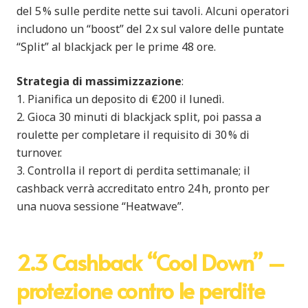
del 5 % sulle perdite nette sui tavoli. Alcuni operatori
includono un “boost” del 2 x sul valore delle puntate
“Split” al blackjack per le prime 48 ore.
Strategia di massimizzazione
:
1. Pianifica un deposito di €200 il lunedì.
2. Gioca 30 minuti di blackjack split, poi passa a
roulette per completare il requisito di 30 % di
turnover.
3. Controlla il report di perdita settimanale; il
cashback verrà accreditato entro 24 h, pronto per
una nuova sessione “Heatwave”.
2.3 Cashback “Cool Down” –
protezione contro le perdite