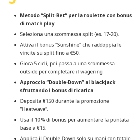
Metodo “Split‑Bet” per la roulette con bonus
di match play
Seleziona una scommessa split (es. 17‑20).
Attiva il bonus “Sunshine” che raddoppia le
vincite su split fino a €50.
Gioca 5 cicli, poi passa a una scommessa
outside per completare il wagering.
Approccio “Double‑Down” al blackjack
sfruttando i bonus di ricarica
Deposita €150 durante la promozione
“Heatwave”.
Usa il 10 % di bonus per aumentare la puntata
base a €15.
Applica il Double Down solo su mani con totale