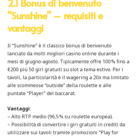
2.1 Bonus di benvenuto
“Sunshine” – requisiti e
vantaggi
Il “Sunshine” è il classico bonus di benvenuto
lanciato da molti migliori casino online durante i
mesi di giugno‑agosto. Tipicamente offre 100 % fino a
€200 più 50 giri gratuiti su slot a tema estivo. Per i
tavoli, la particolarità è il wagering a 20x ma limitato
alle scommesse “outside” della roulette e alle
puntate “Player” del baccarat.
Vantaggi
:
– Alto RTP medio (96,5 % su roulette europea).
– Possibilità di convertire i giri gratuiti in crediti da
utilizzare sui tavoli tramite promozioni “Play for