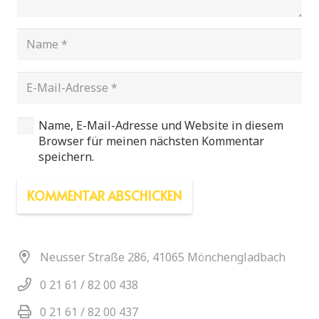
Name, E-Mail-Adresse und Website in diesem
Browser für meinen nächsten Kommentar
speichern.
KOMMENTAR ABSCHICKEN
Neusser Straße 286, 41065 Mönchengladbach
0 21 61 / 82 00 438
0 21 61 / 82 00 437