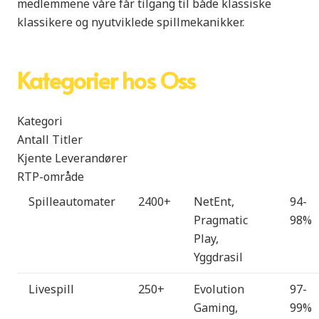
medlemmene våre får tilgang til både klassiske
klassikere og nyutviklede spillmekanikker.
Kategorier hos Oss
Kategori
Antall Titler
Kjente Leverandører
RTP-område
Spilleautomater
2400+
NetEnt,
94-
Pragmatic
98%
Play,
Yggdrasil
Livespill
250+
Evolution
97-
Gaming,
99%