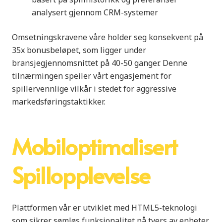
analysert gjennom CRM-systemer
Omsetningskravene våre holder seg konsekvent på
35x bonusbeløpet, som ligger under
bransjegjennomsnittet på 40-50 ganger. Denne
tilnærmingen speiler vårt engasjement for
spillervennlige vilkår i stedet for aggressive
markedsføringstaktikker.
Mobiloptimalisert
Spillopplevelse
Plattformen vår er utviklet med HTML5-teknologi
som sikrer sømløs funksjonalitet på tvers av enheter.