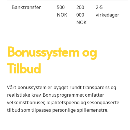
Banktransfer
500
200
2-5
NOK
000
virkedager
NOK
Bonussystem og
Tilbud
Vårt bonussystem er bygget rundt transparens og
realistiske krav. Bonusprogrammet omfatter
velkomstbonuser, lojalitetspoeng og sesongbaserte
tilbud som tilpasses personlige spillemønstre.