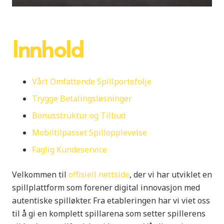
Innhold
Vårt Omfattende Spillportefolje
Trygge Betalingsløsninger
Bonusstruktur og Tilbud
Mobiltilpasset Spillopplevelse
Faglig Kundeservice
Velkommen til
offisiell nettside
, der vi har utviklet en
spillplattform som forener digital innovasjon med
autentiske spilløkter. Fra etableringen har vi viet oss
til å gi en komplett spillarena som setter spillerens