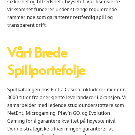
sikkerhet og tilfredshet i høysetet. Vår lisensierte
virksomhet fungerer under strenge regulerende
rammer, noe som garanterer rettferdig spill og
transparent drift.
Vårt Brede
Spillportefolje
Spillkatalogen hos Eletia Casino inkluderer mer enn
3000 titler fra anerkjente leverandører i bransjen. Vi
samarbeider med ledende studiounderstøttere som
NetEnt, Microgaming, Play’n GO, og Evolution
Gaming for å garantere kvalitet på høyeste nivå.
Denne strategiske tilnærmingen garanterer at