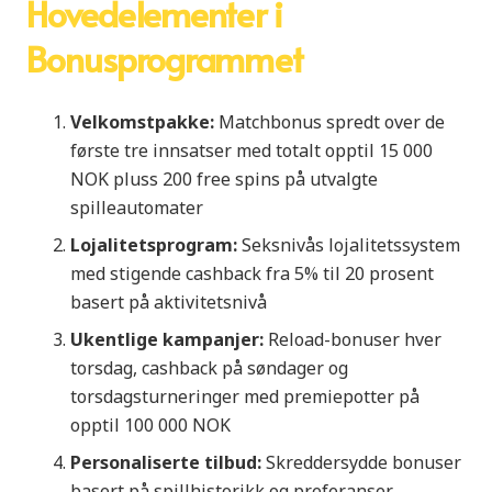
Hovedelementer i
Bonusprogrammet
Velkomstpakke:
Matchbonus spredt over de
første tre innsatser med totalt opptil 15 000
NOK pluss 200 free spins på utvalgte
spilleautomater
Lojalitetsprogram:
Seksnivås lojalitetssystem
med stigende cashback fra 5% til 20 prosent
basert på aktivitetsnivå
Ukentlige kampanjer:
Reload-bonuser hver
torsdag, cashback på søndager og
torsdagsturneringer med premiepotter på
opptil 100 000 NOK
Personaliserte tilbud:
Skreddersydde bonuser
basert på spillhistorikk og preferanser