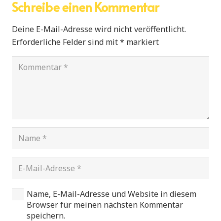
Schreibe einen Kommentar
Deine E-Mail-Adresse wird nicht veröffentlicht.
Erforderliche Felder sind mit
*
markiert
Name, E-Mail-Adresse und Website in diesem
Browser für meinen nächsten Kommentar
speichern.