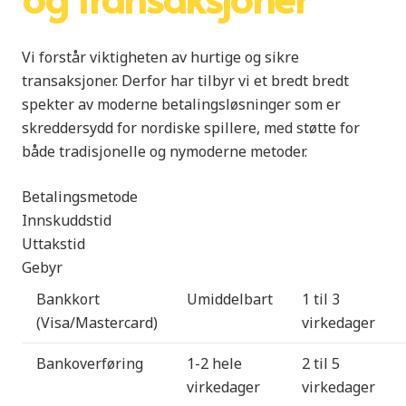
Vi forstår viktigheten av hurtige og sikre
transaksjoner. Derfor har tilbyr vi et bredt bredt
spekter av moderne betalingsløsninger som er
skreddersydd for nordiske spillere, med støtte for
både tradisjonelle og nymoderne metoder.
Betalingsmetode
Innskuddstid
Uttakstid
Gebyr
Bankkort
Umiddelbart
1 til 3
(Visa/Mastercard)
virkedager
Bankoverføring
1-2 hele
2 til 5
virkedager
virkedager