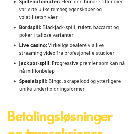
Spilleautomater:
Flere enn hundre titler med
varierte ulike temaer, egenskaper og
volatilitetsnivåer
Bordspill:
Blackjack-spill, rulett, baccarat og
poker i talløse varianter
Live casino:
Virkelige dealere via live
streaming video fra profesjonelle studioer
Jackpot-spill:
Progressive premier som kan nå
nå millionbeløp
Spesialspill:
Bingo, skrapelodd og ytterligere
unike underholdningsformer
Betalingsløsninger
og transaksjoner