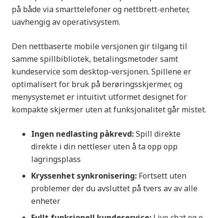
på både via smarttelefoner og nettbrett-enheter,
uavhengig av operativsystem.
Den nettbaserte mobile versjonen gir tilgang til
samme spillbibliotek, betalingsmetoder samt
kundeservice som desktop-versjonen. Spillene er
optimalisert for bruk på berøringsskjermer, og
menysystemet er intuitivt utformet designet for
kompakte skjermer uten at funksjonalitet går mistet.
Ingen nedlasting påkrevd:
Spill direkte
direkte i din nettleser uten å ta opp opp
lagringsplass
Kryssenhet synkronisering:
Fortsett uten
problemer der du avsluttet på tvers av av alle
enheter
Fullt funksjonell kundeservice:
Live chat og e-