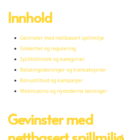
Innhold
Gevinster med nettbasert spillmiljø
Sikkerhet og regulering
Spillbibliotek og kategorier
Betalingsløsninger og transaksjoner
Bonustilbud og kampanjer
Mobilcasino og nymoderne løsninger
Gevinster med
nettbasert spillmiljø