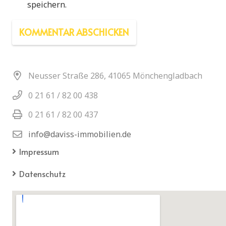
speichern.
KOMMENTAR ABSCHICKEN
Neusser Straße 286, 41065 Mönchengladbach
0 21 61 / 82 00 438
0 21 61 / 82 00 437
info@daviss-immobilien.de
Impressum
Datenschutz