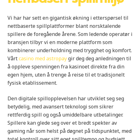
Vi har har sett en gigantisk økning i etterspørsel til
nettbaserte spillplattformer blant norsktalende
spillere de foregående årene. Som ledende operatør i
bransjen tilbyr vi en moderne plattform som
kombinerer underholdning med trygghet og komfort.
Vårt
casino med astropay
gir deg deg anledningen til
å oppleve spenningen fra kasinoet direkte fra din
egen hjem, uten å trenge å reise til et tradisjonelt
fysisk etablissement.
Den digitale spillopplevelsen har utviklet seg seg
betydelig, med avansert teknologi som sikrer
rettferdig spill og også umiddelbare utbetalinger.
Spillere kan glede seg over et bredt spekter av
gaming når som helst på døgnet på tidspunktet, med
total kontroll over sitt eget spilltempo og budsjett.