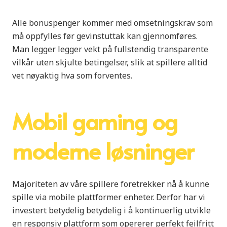
Alle bonuspenger kommer med omsetningskrav som
må oppfylles før gevinstuttak kan gjennomføres.
Man legger legger vekt på fullstendig transparente
vilkår uten skjulte betingelser, slik at spillere alltid
vet nøyaktig hva som forventes.
Mobil gaming og
moderne løsninger
Majoriteten av våre spillere foretrekker nå å kunne
spille via mobile plattformer enheter. Derfor har vi
investert betydelig betydelig i å kontinuerlig utvikle
en responsiv plattform som opererer perfekt feilfritt