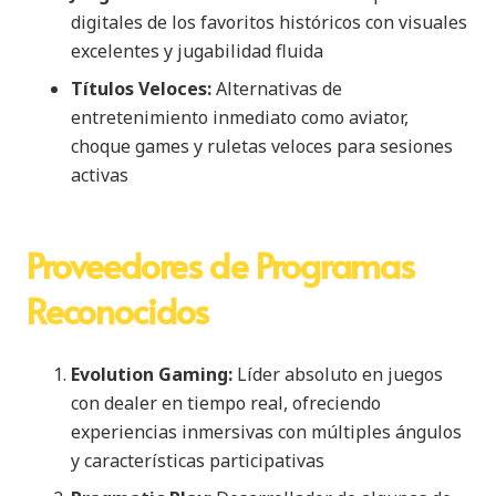
digitales de los favoritos históricos con visuales
excelentes y jugabilidad fluida
Títulos Veloces:
Alternativas de
entretenimiento inmediato como aviator,
choque games y ruletas veloces para sesiones
activas
Proveedores de Programas
Reconocidos
Evolution Gaming:
Líder absoluto en juegos
con dealer en tiempo real, ofreciendo
experiencias inmersivas con múltiples ángulos
y características participativas