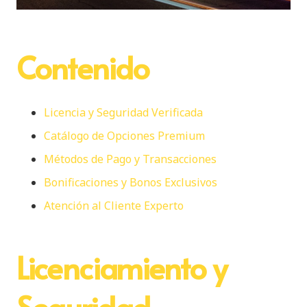
Contenido
Licencia y Seguridad Verificada
Catálogo de Opciones Premium
Métodos de Pago y Transacciones
Bonificaciones y Bonos Exclusivos
Atención al Cliente Experto
Licenciamiento y
Seguridad