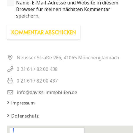
Name, E-Mail-Adresse und Website in diesem
Browser für meinen nächsten Kommentar
speichern.
KOMMENTAR ABSCHICKEN
Neusser Straße 286, 41065 Mönchengladbach
0 21 61 / 82 00 438
0 21 61 / 82 00 437
info@daviss-immobilien.de
Impressum
Datenschutz