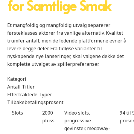
for Samtlige Smak
Et mangfoldig og mangfoldig utvalg separerer
førsteklasses aktører fra vanlige alternativ. Kvalitet
trumfer antall, men de ledende plattformene evner å
levere begge deler. Fra tidløse varianter til
nyskapende nye lanseringer, skal valgene dekke det
komplette utvalget av spillerpreferanser.
Kategori
Antall Titler
Ettertraktede Typer
Tilbakebetalingsprosent
Slots
2000
Video slots,
94 til 
pluss
progressive
prose
gevinster, megaway-