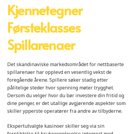
Kjennetegner
Førsteklasses
Spillarenaer
Det skandinaviske markedsområdet for nettbaserte
spillarenaer har opplevd en vesentlig vekst de
foregående årene. Spillere søker stadig etter
pålitelige steder hvor spenning møter trygghet.
Dersom du velger hvor du bør investere din fritid og
dine penger, er det utallige avgjørende aspekter som
skiller ypperste operatører fra andre av tilbyderne.
Ekspertutvalgte kasinoer skiller seg via sin
forpliktelse til brukeropplevelse integrert med