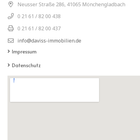
Neusser Straße 286, 41065 Mönchengladbach
0 21 61 / 82 00 438
0 21 61 / 82 00 437
info@daviss-immobilien.de
Impressum
Datenschutz