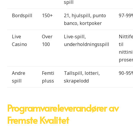
spill
Bordspill
150+
21, hjulspill, punto
97-99
banco, kortpoker
Live
Over
Live-spill,
Nittif
Casino
100
underholdningsspill
til
nittini
prose
Andre
Femti
Tallspill, lotteri,
90-95
spill
pluss
skrapelodd
Programvareleverandører av
Fremste Kvalitet