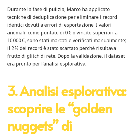
Durante la fase di pulizia, Marco ha applicato
tecniche di deduplicazione per eliminare i record
identici dovuti a errori di esportazione. I valori
anomali, come puntate di 0 € o vincite superiori a
10 000 €, sono stati marcati e verificati manualmente;
il 2 % dei record è stato scartato perché risultava
frutto di glitch di rete. Dopo la validazione, il dataset
era pronto per l’analisi esplorativa.
3. Analisi esplorativa:
scoprire le “golden
nuggets” di