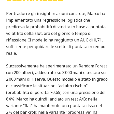
Per tradurre gli insight in azioni concrete, Marco ha
implementato una regressione logistica che
prediceva la probabilità di vincita in base a: puntata,
volatilità della slot, ora del giorno e tempo di
riflessione. Il modello ha raggiunto un AUC di 0,71,
sufficiente per guidare le scelte di puntata in tempo
reale.
Successivamente ha sperimentato un Random Forest
con 200 alberi, addestrato su 8 000 mani e testato su
2 000 mani di riserva. Questo modello è stato in grado
di classificare le situazioni “ad alto rischio”
(probabilità di perdita > 0,65) con una precisione del
84 %. Marco ha quindi lanciato un test A/B: nella
variante “flat” ha mantenuto una puntata fissa del
2 % del bankroll; nella variante “progressive” ha