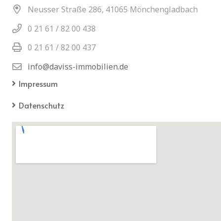
Neusser Straße 286, 41065 Mönchengladbach
0 21 61 / 82 00 438
0 21 61 / 82 00 437
info@daviss-immobilien.de
Impressum
Datenschutz