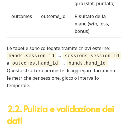
giro (slot, puntata)
outcomes
outcome_id
Risultato della
mano (win, loss,
bonus)
Le tabelle sono collegate tramite chiavi esterne:
→
hands.session_id
sessions.session_id
e
→
.
outcomes.hand_id
hands.hand_id
Questa struttura permette di aggregare facilmente
le metriche per sessione, gioco o intervallo
temporale.
2.2. Pulizia e validazione dei
dati