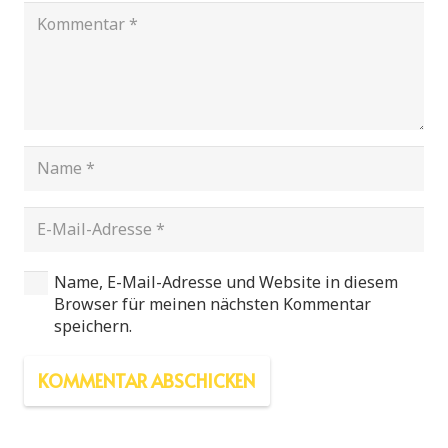
Name, E-Mail-Adresse und Website in diesem
Browser für meinen nächsten Kommentar
speichern.
KOMMENTAR ABSCHICKEN