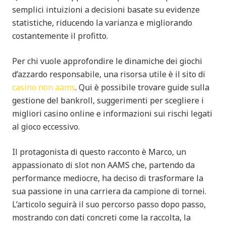
semplici intuizioni a decisioni basate su evidenze
statistiche, riducendo la varianza e migliorando
costantemente il profitto.
Per chi vuole approfondire le dinamiche dei giochi
d’azzardo responsabile, una risorsa utile è il sito di
casino non aams
. Qui è possibile trovare guide sulla
gestione del bankroll, suggerimenti per scegliere i
migliori casino online e informazioni sui rischi legati
al gioco eccessivo.
Il protagonista di questo racconto è Marco, un
appassionato di slot non AAMS che, partendo da
performance mediocre, ha deciso di trasformare la
sua passione in una carriera da campione di tornei.
L’articolo seguirà il suo percorso passo dopo passo,
mostrando con dati concreti come la raccolta, la