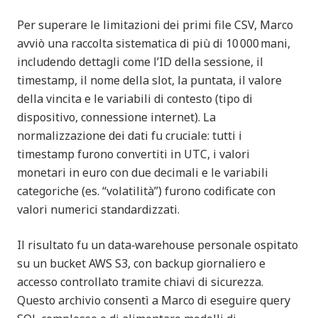
Per superare le limitazioni dei primi file CSV, Marco
avviò una raccolta sistematica di più di 10 000 mani,
includendo dettagli come l’ID della sessione, il
timestamp, il nome della slot, la puntata, il valore
della vincita e le variabili di contesto (tipo di
dispositivo, connessione internet). La
normalizzazione dei dati fu cruciale: tutti i
timestamp furono convertiti in UTC, i valori
monetari in euro con due decimali e le variabili
categoriche (es. “volatilità”) furono codificate con
valori numerici standardizzati.
Il risultato fu un data‑warehouse personale ospitato
su un bucket AWS S3, con backup giornaliero e
accesso controllato tramite chiavi di sicurezza.
Questo archivio consentì a Marco di eseguire query