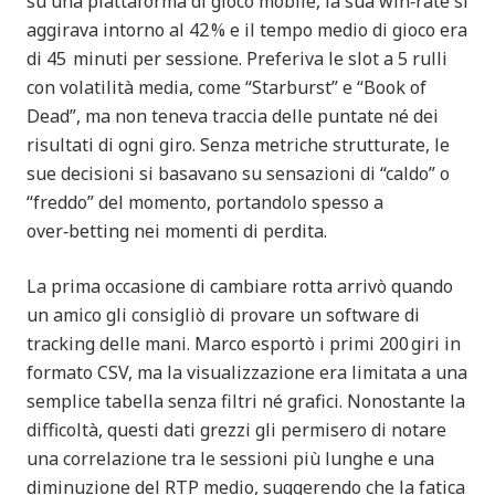
su una piattaforma di gioco mobile, la sua win‑rate si
aggirava intorno al 42 % e il tempo medio di gioco era
di 45 minuti per sessione. Preferiva le slot a 5 rulli
con volatilità media, come “Starburst” e “Book of
Dead”, ma non teneva traccia delle puntate né dei
risultati di ogni giro. Senza metriche strutturate, le
sue decisioni si basavano su sensazioni di “caldo” o
“freddo” del momento, portandolo spesso a
over‑betting nei momenti di perdita.
La prima occasione di cambiare rotta arrivò quando
un amico gli consigliò di provare un software di
tracking delle mani. Marco esportò i primi 200 giri in
formato CSV, ma la visualizzazione era limitata a una
semplice tabella senza filtri né grafici. Nonostante la
difficoltà, questi dati grezzi gli permisero di notare
una correlazione tra le sessioni più lunghe e una
diminuzione del RTP medio, suggerendo che la fatica