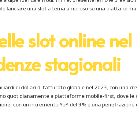
ole lanciare una slot a tema amoroso su una piattaforma 
elle slot online nel
denze stagionali
miliardi di dollari di fatturato globale nel 2023, con una c
llegano quotidianamente a piattaforme mobile‑first, dove le
ione, con un incremento YoY del 9 % e una penetrazione 