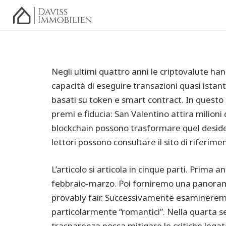
Negli ultimi quattro anni le criptovalute ha
capacità di eseguire transazioni quasi ista
basati su token e smart contract. In questo c
premi e fiducia: San Valentino attira milioni
blockchain possono trasformare quel desider
lettori possono consultare il sito di riferime
L’articolo si articola in cinque parti. Prima
febbraio‑marzo. Poi forniremo una panorami
provably fair. Successivamente esamineremo i
particolarmente “romantici”. Nella quarta s
trasparenza possa mitigare le critiche legat