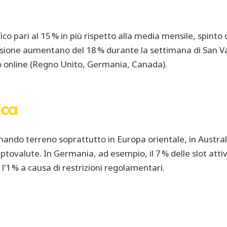
ico pari al 15 % in più rispetto alla media mensile, spin
ssione aumentano del 18 % durante la settimana di San Va
do online (Regno Unito, Germania, Canada).
ica
ndo terreno soprattutto in Europa orientale, in Australia
iptovalute. In Germania, ad esempio, il 7 % delle slot atti
 l’1 % a causa di restrizioni regolamentari.