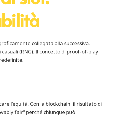
bilità
ograficamente collegata alla successiva.
 casuali (RNG). Il concetto di proof‑of‑play
redefinite.
are l’equità. Con la blockchain, il risultato di
rovably fair” perché chiunque può