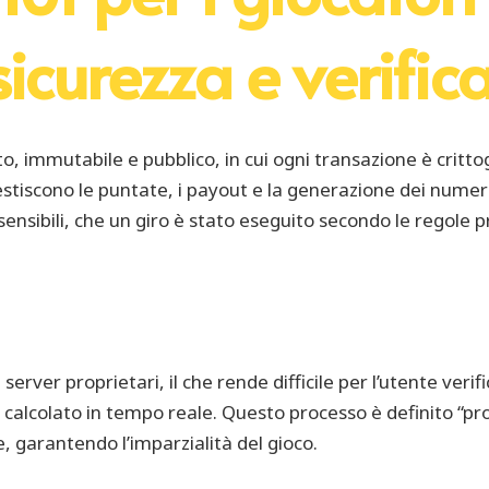
icurezza e verifica
ito, immutabile e pubblico, in cui ogni transazione è critt
estiscono le puntate, i payout e la generazione dei numeri
ensibili, che un giro è stato eseguito secondo le regole p
server proprietari, il che rende difficile per l’utente verific
o calcolato in tempo reale. Questo processo è definito “p
ale, garantendo l’imparzialità del gioco.