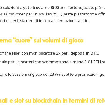
to soluzioni crypto troviamo BitStarz, FortuneJack e, più
nus CoinPoker per i nuovi iscritti. Queste piattaforme off
ri esperti sia neofiti in cerca di emozioni rapide.
 tema “cuore” sui volumi di gioco
 of the Nile” con moltiplicatore 2x per i depositi in BTC.
anale per i giocatori che scommettono almeno 0,01 ETH s
e le sessioni di gioco del 23 % rispetto a promozioni gen
nali e slot su blockchain in termini di re