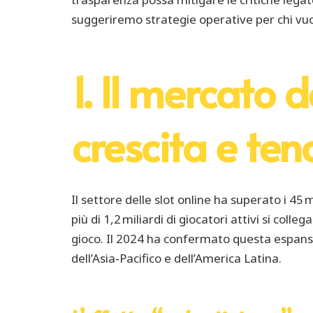
suggeriremo strategie operative per chi vu
1. Il mercato d
crescita e ten
Il settore delle slot online ha superato i 45 
più di 1,2 miliardi di giocatori attivi si co
gioco. Il 2024 ha confermato questa espans
dell’Asia‑Pacifico e dell’America Latina.