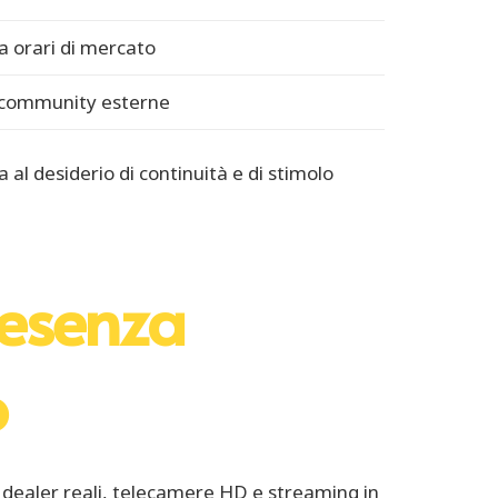
a orari di mercato
community esterne
 al desiderio di continuità e di stimolo
presenza
o
a dealer reali, telecamere HD e streaming in