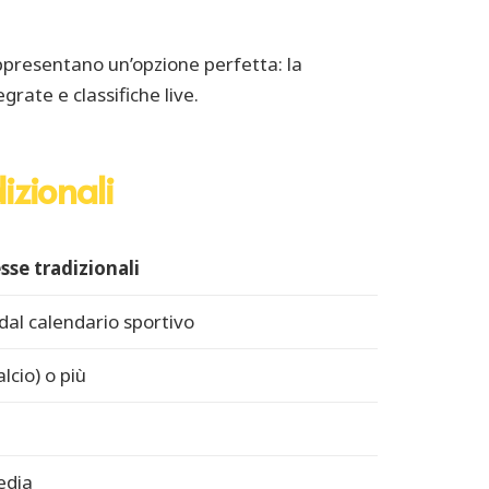
appresentano un’opzione perfetta: la
grate e classifiche live.
izionali
se tradizionali
al calendario sportivo
lcio) o più
edia