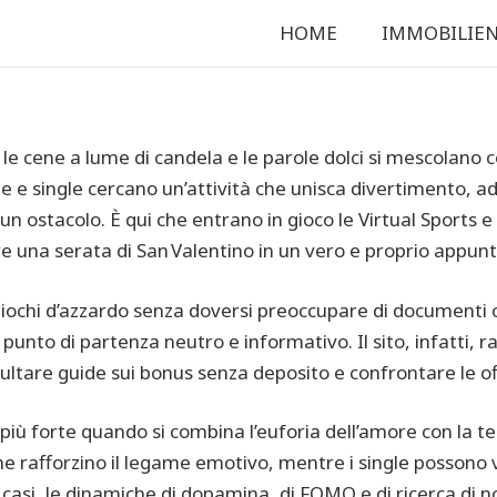
HOME
IMMOBILIE
e, le cene a lume di candela e le parole dolci si mescolano 
e e single cercano un’attività che unisca divertimento, a
un ostacolo. È qui che entrano in gioco le Virtual Sports e
are una serata di San Valentino in un vero e proprio appun
giochi d’azzardo senza doversi preoccupare di documenti o
punto di partenza neutro e informativo. Il sito, infatti, r
ltare guide sui bonus senza deposito e confrontare le off
e più forte quando si combina l’euforia dell’amore con la t
 rafforzino il legame emotivo, mentre i single possono 
 casi, le dinamiche di dopamina, di FOMO e di ricerca di n