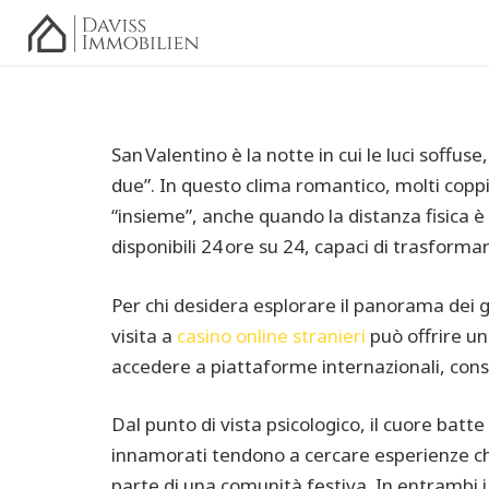
San Valentino è la notte in cui le luci soffus
due”. In questo clima romantico, molti coppi
“insieme”, anche quando la distanza fisica è 
disponibili 24 ore su 24, capaci di trasform
Per chi desidera esplorare il panorama dei 
visita a
casino online stranieri
può offrire un 
accedere a piattaforme internazionali, consu
Dal punto di vista psicologico, il cuore batt
innamorati tendono a cercare esperienze che
parte di una comunità festiva. In entrambi i