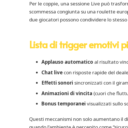
Per le coppie, una sessione Live può trasform
scommessa congiunta su una roulette europe
due giocatori possono condividere lo stesso 
Lista di trigger emotivi p
Applauso automatico
al risultato vin
Chat live
con risposte rapide del deale
Effetti sonori
sincronizzati con il gira
Animazioni di vincita
(cuori che fluttu
Bonus temporanei
visualizzati sullo 
Questi meccanismi non solo aumentano il div
quando l’ambiente è percepito come “sicuro