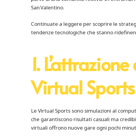
San Valentino.
Continuate a leggere per scoprire le strateg
tendenze tecnologiche che stanno ridefinend
1. L’attrazion
Virtual Sport
Le Virtual Sports sono simulazioni al computer
che garantiscono risultati casuali ma credibi
virtuali offrono nuove gare ogni pochi minu