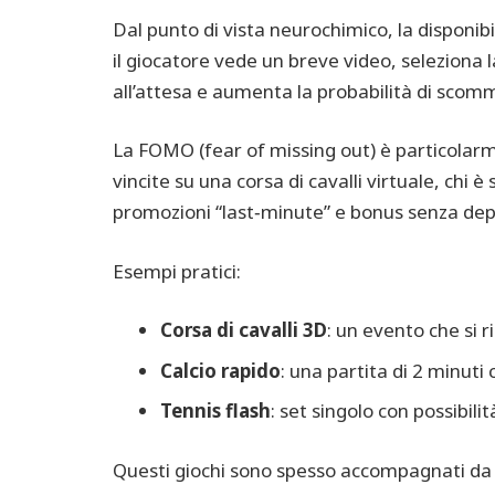
Dal punto di vista neurochimico, la disponib
il giocatore vede un breve video, seleziona l
all’attesa e aumenta la probabilità di scomm
La FOMO (fear of missing out) è particolarme
vincite su una corsa di cavalli virtuale, chi
promozioni “last‑minute” e bonus senza depo
Esempi pratici:
Corsa di cavalli 3D
: un evento che si r
Calcio rapido
: una partita di 2 minut
Tennis flash
: set singolo con possibili
Questi giochi sono spesso accompagnati da sta