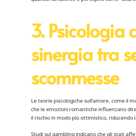
3. Psicologia d
sinergia tra s
scommesse
Le teorie psicologiche sull’amore, come il m
che le emozioni romantiche influenzano diret
il rischio in modo più ottimistico, riducendo
Studi sul gambling indicano che gli stati affe