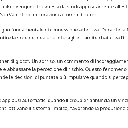
e poker vengono trasmessi da studi appositamente allesti
di San Valentino, decorazioni a forma di cuore.
ogno fondamentale di connessione affettiva. Durante la 
tire la voce del dealer e interagire tramite chat crea l’il
partner di gioco”. Un sorriso, un commento di incoraggiamen
e e abbassare la percezione di rischio. Questo fenomeno 
nde le decisioni di puntata più impulsive quando si percep
i: applausi automatici quando il croupier annuncia un vinci
enti attivano il sistema limbico, favorendo la produzione 