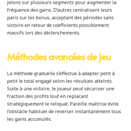
jetons sur plusieurs segments pour augmenter la
fréquence des gains. D’autres centralisent leurs
paris sur les bonus, acceptant des périodes sans
victoire en retour de coefficients possiblement
massifs lors des déclenchements.
Méthodes avancées de jeu
La méthode graduelle s’effectue à adapter petit à
petit le total engagé selon les résultats atteints.
Suite à une victoire, le joueur peut sécuriser une
fraction des profits tout en replacant
stratégiquement le reliquat. Pareille maîtrise évite
l’obstacle habituel de reverser instantanément tous
les gains accumulés.