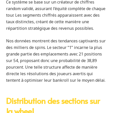
Ce système se base sur un créateur de chiffres
random validé, assurant l’équité complète de chaque
tour. Les segments chiffrés apparaissent avec des
taux distinctes, créant de cette manière une
répartition stratégique des revenus possibles.
Nos données montrent des tendances captivants sur
des milliers de spins. Le secteur “1” incarne la plus
grande partie des emplacements avec 21 positions
sur 54, proposant donc une probabilité de 38,89
pourcent. Une telle structure affecte de manière
directe les résolutions des joueurs avertis qui
tentent à optimiser leur bankroll sur le moyen délai.
Distribution des sections sur
la wheel