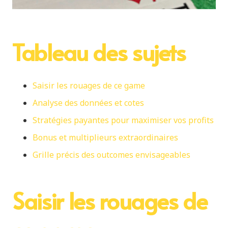
Tableau des sujets
Saisir les rouages de ce game
Analyse des données et cotes
Stratégies payantes pour maximiser vos profits
Bonus et multiplieurs extraordinaires
Grille précis des outcomes envisageables
Saisir les rouages de