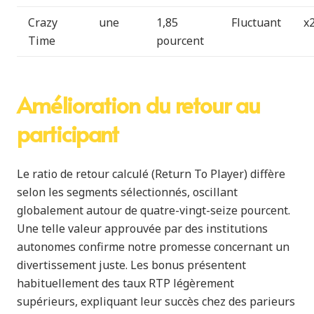
Crazy
une
1,85
Fluctuant
x
Time
pourcent
Amélioration du retour au
participant
Le ratio de retour calculé (Return To Player) diffère
selon les segments sélectionnés, oscillant
globalement autour de quatre-vingt-seize pourcent.
Une telle valeur approuvée par des institutions
autonomes confirme notre promesse concernant un
divertissement juste. Les bonus présentent
habituellement des taux RTP légèrement
supérieurs, expliquant leur succès chez des parieurs