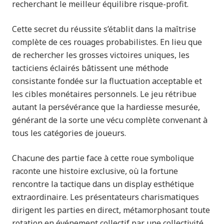
recherchant le meilleur équilibre risque-profit.
Cette secret du réussite s’établit dans la maîtrise
complète de ces rouages probabilistes. En lieu que
de rechercher les grosses victoires uniques, les
tacticiens éclairés bâtissent une méthode
consistante fondée sur la fluctuation acceptable et
les cibles monétaires personnels. Le jeu rétribue
autant la persévérance que la hardiesse mesurée,
générant de la sorte une vécu complète convenant à
tous les catégories de joueurs.
Chacune des partie face à cette roue symbolique
raconte une histoire exclusive, où la fortune
rencontre la tactique dans un display esthétique
extraordinaire. Les présentateurs charismatiques
dirigent les parties en direct, métamorphosant toute
rotation en événement collectif par une collectivité