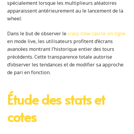
spécialement lorsque les multiplieurs aléatoires
apparaissent antérieurement au le lancement de la
wheel.
Dans le but de observer le
crazy time casino en ligne
en mode live, les utilisateurs profitent d’écrans
avancées montrant l’historique entier des tours
précédents. Cette transparence totale autorise
d’observer les tendances et de modifier sa approche
de pari en fonction.
Étude des stats et
cotes