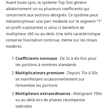
Avant toute spin, le système Top Slot génère
aléatoirement un ou plusieurs coefficients qui
concernent aux sections désignés. Ce système peut
métamorphoser une pari modeste sur le segment “1”
en profit substantiel si celui-ci bénéficie de
multiplieur x50 ou au-delà. Une telle caractéristique
conserve l’excitation continue, même sur les mises
modérés.
Coefficients normaux
: De 2x à dix fois pour
les portions à nombres standards
Multiplicateurs premium
: Depuis 15x à 50x
se manifestant occasionnellement sur
l’ensemble les portions
Multiplieurs extraordinaires
: Atteignant 100x
ou au-delà lors de phases récompense
spéciales