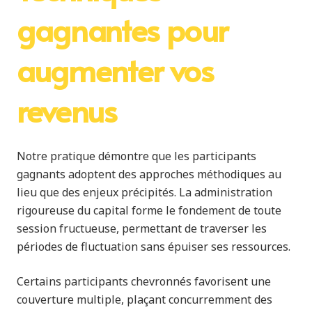
gagnantes pour
augmenter vos
revenus
Notre pratique démontre que les participants
gagnants adoptent des approches méthodiques au
lieu que des enjeux précipités. La administration
rigoureuse du capital forme le fondement de toute
session fructueuse, permettant de traverser les
périodes de fluctuation sans épuiser ses ressources.
Certains participants chevronnés favorisent une
couverture multiple, plaçant concurremment des