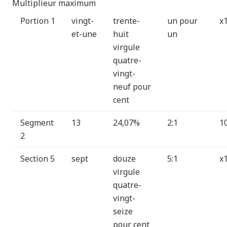
Multiplieur maximum
Portion 1
vingt-
trente-
un pour
x
et-une
huit
un
virgule
quatre-
vingt-
neuf pour
cent
Segment
13
24,07%
2:1
1
2
Section 5
sept
douze
5:1
x
virgule
quatre-
vingt-
seize
pour cent