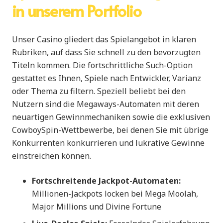
in unserem Portfolio
Unser Casino gliedert das Spielangebot in klaren
Rubriken, auf dass Sie schnell zu den bevorzugten
Titeln kommen. Die fortschrittliche Such-Option
gestattet es Ihnen, Spiele nach Entwickler, Varianz
oder Thema zu filtern. Speziell beliebt bei den
Nutzern sind die Megaways-Automaten mit deren
neuartigen Gewinnmechaniken sowie die exklusiven
CowboySpin-Wettbewerbe, bei denen Sie mit übrige
Konkurrenten konkurrieren und lukrative Gewinne
einstreichen können.
Fortschreitende Jackpot-Automaten:
Millionen-Jackpots locken bei Mega Moolah,
Major Millions und Divine Fortune