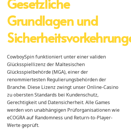
Gesetzliche
Grundlagen und
Sicherheitsvorkehrung
CowboySpin funktioniert unter einer validen
Glücksspiellizenz der Maltesischen
Glücksspielbehörde (MGA), einer der
renommiertesten Regulierungsbehörden der
Branche. Diese Lizenz zwingt unser Online-Casino
zu obersten Standards bei Kundenschutz,
Gerechtigkeit und Datensicherheit. Alle Games
werden von unabhängigen Prüforganisationen wie
eCOGRA auf Randomness und Return-to-Player-
Werte geprüft.