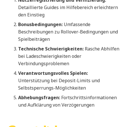
Nutzerregistrierung und Verifizierung:
Detaillierte Guides im Hilfebereich erleichtern
den Einstieg
Bonusbedingungen:
Umfassende
Beschreibungen zu Rollover-Bedingungen und
Spielbeiträgen
Technische Schwierigkeiten:
Rasche Abhilfen
bei Ladeschwierigkeiten oder
Verbindungsproblemen
Verantwortungsvolles Spielen:
Unterstützung bei Deposit-Limits und
Selbstsperrungs-Möglichkeiten
Abhebungsfragen:
Fortschrittsinformationen
und Aufklärung von Verzögerungen