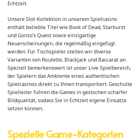
Echtzeit.
Unsere Slot-Kollektion in unserem Spielcasino
enthält beliebte Titel wie Book of Dead, Starburst
und Gonzo’s Quest sowie einzigartige
Neuerscheinungen, die regelmäßig eingefügt
werden. Für Tischspieler stellen wir diverse
Varianten von Roulette, Blackjack und Baccarat an.
Speziell bemerkenswert ist unser Live-Spielbereich,
der Spielern das Ambiente eines authentischen
Spielcasinos direkt zu Ihnen transportiert. Geschulte
Spielleiter führen die Games in gestochen scharfer
Bildqualität, sodass Sie in Echtzeit eigene Einsätze
setzen können.
Spezielle Game-Kategorien