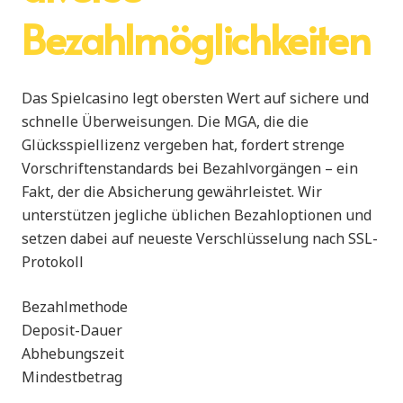
Bezahlmöglichkeiten
Das Spielcasino legt obersten Wert auf sichere und
schnelle Überweisungen. Die MGA, die die
Glücksspiellizenz vergeben hat, fordert strenge
Vorschriftenstandards bei Bezahlvorgängen – ein
Fakt, der die Absicherung gewährleistet. Wir
unterstützen jegliche üblichen Bezahloptionen und
setzen dabei auf neueste Verschlüsselung nach SSL-
Protokoll
Bezahlmethode
Deposit-Dauer
Abhebungszeit
Mindestbetrag