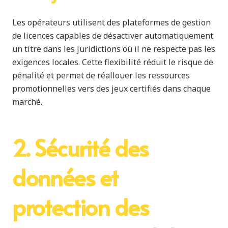
Les opérateurs utilisent des plateformes de gestion
de licences capables de désactiver automatiquement
un titre dans les juridictions où il ne respecte pas les
exigences locales. Cette flexibilité réduit le risque de
pénalité et permet de réallouer les ressources
promotionnelles vers des jeux certifiés dans chaque
marché.
2. Sécurité des
données et
protection des