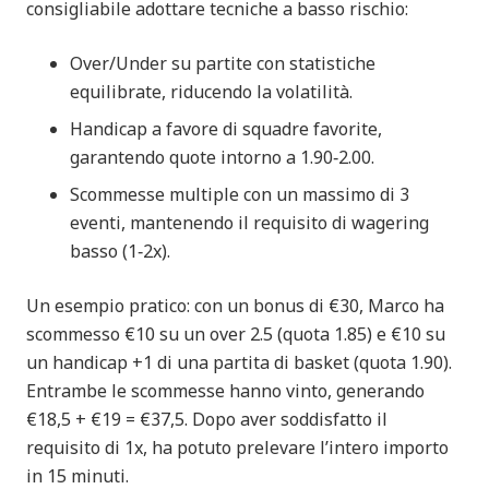
consigliabile adottare tecniche a basso rischio:
Over/Under su partite con statistiche
equilibrate, riducendo la volatilità.
Handicap a favore di squadre favorite,
garantendo quote intorno a 1.90‑2.00.
Scommesse multiple con un massimo di 3
eventi, mantenendo il requisito di wagering
basso (1‑2x).
Un esempio pratico: con un bonus di €30, Marco ha
scommesso €10 su un over 2.5 (quota 1.85) e €10 su
un handicap +1 di una partita di basket (quota 1.90).
Entrambe le scommesse hanno vinto, generando
€18,5 + €19 = €37,5. Dopo aver soddisfatto il
requisito di 1x, ha potuto prelevare l’intero importo
in 15 minuti.