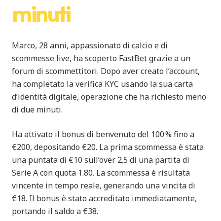
minuti
Marco, 28 anni, appassionato di calcio e di
scommesse live, ha scoperto FastBet grazie a un
forum di scommettitori. Dopo aver creato l’account,
ha completato la verifica KYC usando la sua carta
d’identità digitale, operazione che ha richiesto meno
di due minuti.
Ha attivato il bonus di benvenuto del 100 % fino a
€200, depositando €20. La prima scommessa è stata
una puntata di €10 sull’over 2.5 di una partita di
Serie A con quota 1.80. La scommessa è risultata
vincente in tempo reale, generando una vincita di
€18. Il bonus è stato accreditato immediatamente,
portando il saldo a €38.