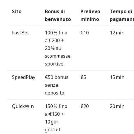
Sito
Bonus di
Prelievo
Tempo di
benvenuto
minimo
pagamen
FastBet
100 % fino
€10
12 min
a €200 +
20 % su
scommesse
sportive
SpeedPlay
€50 bonus
€5
15 min
senza
deposito
QuickWin
150 % fino
€20
20 min
a €150 +
10 giri
gratuiti