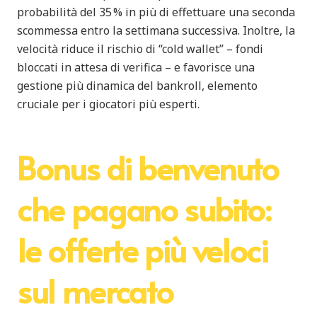
probabilità del 35 % in più di effettuare una seconda
scommessa entro la settimana successiva. Inoltre, la
velocità riduce il rischio di “cold wallet” – fondi
bloccati in attesa di verifica – e favorisce una
gestione più dinamica del bankroll, elemento
cruciale per i giocatori più esperti.
Bonus di benvenuto
che pagano subito:
le offerte più veloci
sul mercato