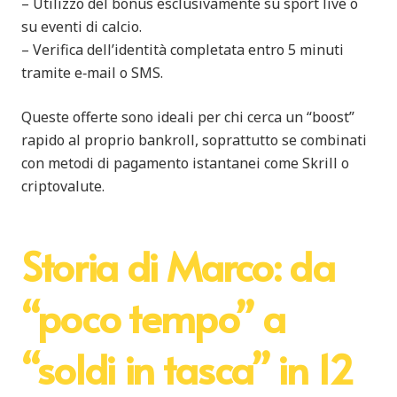
– Utilizzo del bonus esclusivamente su sport live o
su eventi di calcio.
– Verifica dell’identità completata entro 5 minuti
tramite e‑mail o SMS.
Queste offerte sono ideali per chi cerca un “boost”
rapido al proprio bankroll, soprattutto se combinati
con metodi di pagamento istantanei come Skrill o
criptovalute.
Storia di Marco: da
“poco tempo” a
“soldi in tasca” in 12