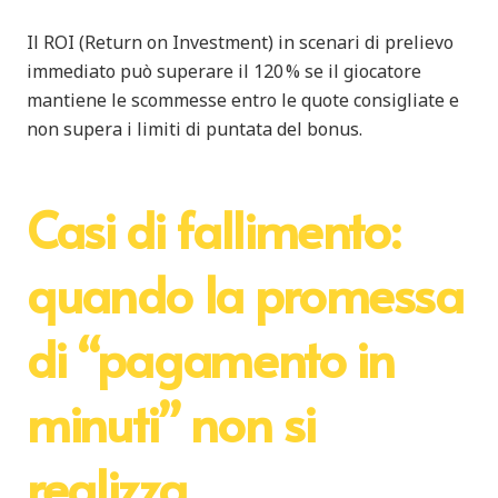
Il ROI (Return on Investment) in scenari di prelievo
immediato può superare il 120 % se il giocatore
mantiene le scommesse entro le quote consigliate e
non supera i limiti di puntata del bonus.
Casi di fallimento:
quando la promessa
di “pagamento in
minuti” non si
realizza