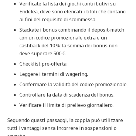
Verificate la lista dei giochi contributivi su
Endelea, dove sono elencati i titoli che contano
ai fini del requisito di scommessa.
Stackate i bonus combinando il deposit‑match
con un codice promozionale extra e un
cashback del 10 %: la somma dei bonus non
deve superare 500 €.
Checklist pre‑offerta:
Leggere i termini di wagering.
Confermare la validità del codice promozionale.
Controllare la data di scadenza del bonus.
Verificare il limite di prelievo giornaliero.
Seguendo questi passaggi, la coppia può utilizzare
tutti i vantaggi senza incorrere in sospensioni o