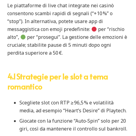
Le piattaforme di live chat integrate nei casinò
consentono scambi rapidi di segnali (“+10 %” o
“stop”). In alternativa, potete usare app di
messaggistica con emoji predefinite:
per “rischio
alto”,
per “prosegui”. La gestione delle emozioni è
cruciale; stabilite pause di 5 minuti dopo ogni
perdita superiore a 50 €.
4.1 Strategie per le slot a tema
romantico
Scegliete slot con RTP ≥ 96,5 % e volatilità
media, ad esempio “Heart’s Desire” di Playtech.
Giocate con la funzione “Auto‑Spin” solo per 20
giri, così da mantenere il controllo sul bankroll.