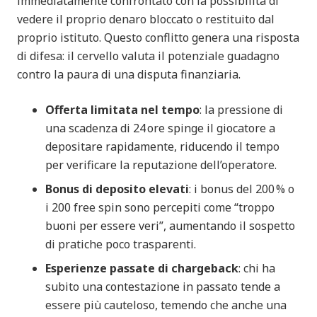
immediatamente confrontato con la possibilità di
vedere il proprio denaro bloccato o restituito dal
proprio istituto. Questo conflitto genera una risposta
di difesa: il cervello valuta il potenziale guadagno
contro la paura di una disputa finanziaria.
Offerta limitata nel tempo
: la pressione di
una scadenza di 24 ore spinge il giocatore a
depositare rapidamente, riducendo il tempo
per verificare la reputazione dell’operatore.
Bonus di deposito elevati
: i bonus del 200 % o
i 200 free spin sono percepiti come “troppo
buoni per essere veri”, aumentando il sospetto
di pratiche poco trasparenti.
Esperienze passate di chargeback
: chi ha
subito una contestazione in passato tende a
essere più cauteloso, temendo che anche una