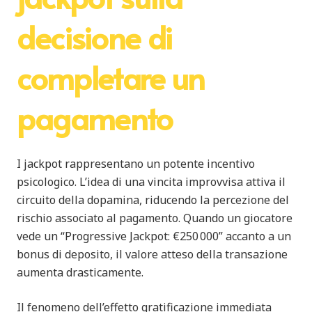
decisione di
completare un
pagamento
I jackpot rappresentano un potente incentivo
psicologico. L’idea di una vincita improvvisa attiva il
circuito della dopamina, riducendo la percezione del
rischio associato al pagamento. Quando un giocatore
vede un “Progressive Jackpot: €250 000” accanto a un
bonus di deposito, il valore atteso della transazione
aumenta drasticamente.
Il fenomeno dell’effetto gratificazione immediata