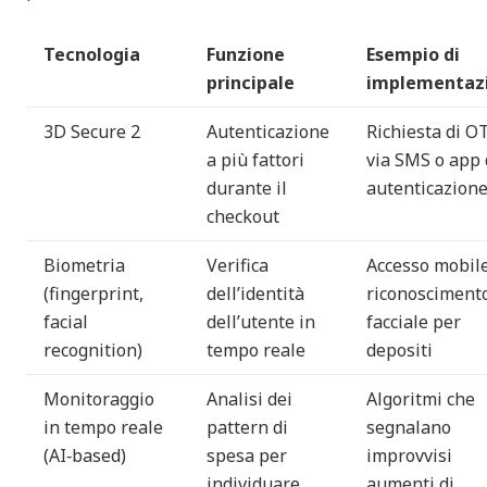
Tecnologia
Funzione
Esempio di
principale
implementaz
3D Secure 2
Autenticazione
Richiesta di O
a più fattori
via SMS o app 
durante il
autenticazion
checkout
Biometria
Verifica
Accesso mobil
(fingerprint,
dell’identità
riconosciment
facial
dell’utente in
facciale per
recognition)
tempo reale
depositi
Monitoraggio
Analisi dei
Algoritmi che
in tempo reale
pattern di
segnalano
(AI‑based)
spesa per
improvvisi
individuare
aumenti di