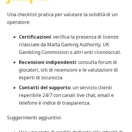
Una checklist pratica per valutare la solidità di un
operatore:
Certificazioni
: verifica la presenza di licenze
rilasciate da Malta Gaming Authority, UK
Gambling Commission o altri enti riconosciuti.
Recensioni indipendenti
: consulta forum di
giocatori, siti di recensioni e le valutazioni di
esperti di sicurezza.
Contatti del supporto
: un servizio clienti
reperibile 24/7 con canali live chat, email e
telefono è indice di trasparenza.
Suggerimenti aggiuntivi: