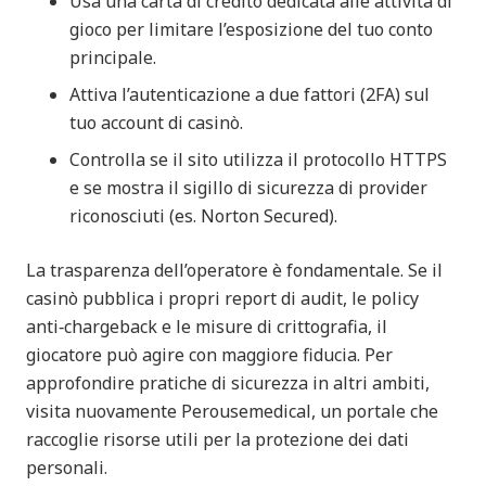
Usa una carta di credito dedicata alle attività di
gioco per limitare l’esposizione del tuo conto
principale.
Attiva l’autenticazione a due fattori (2FA) sul
tuo account di casinò.
Controlla se il sito utilizza il protocollo HTTPS
e se mostra il sigillo di sicurezza di provider
riconosciuti (es. Norton Secured).
La trasparenza dell’operatore è fondamentale. Se il
casinò pubblica i propri report di audit, le policy
anti‑chargeback e le misure di crittografia, il
giocatore può agire con maggiore fiducia. Per
approfondire pratiche di sicurezza in altri ambiti,
visita nuovamente Perousemedical, un portale che
raccoglie risorse utili per la protezione dei dati
personali.