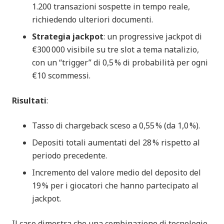
1.200 transazioni sospette in tempo reale,
richiedendo ulteriori documenti.
Strategia jackpot
: un progressive jackpot di
€300 000 visibile su tre slot a tema natalizio,
con un “trigger” di 0,5 % di probabilità per ogni
€10 scommessi.
Risultati
:
Tasso di chargeback sceso a 0,55 % (da 1,0 %).
Depositi totali aumentati del 28 % rispetto al
periodo precedente.
Incremento del valore medio del deposito del
19 % per i giocatori che hanno partecipato al
jackpot.
Il caso dimostra che una combinazione di tecnologie