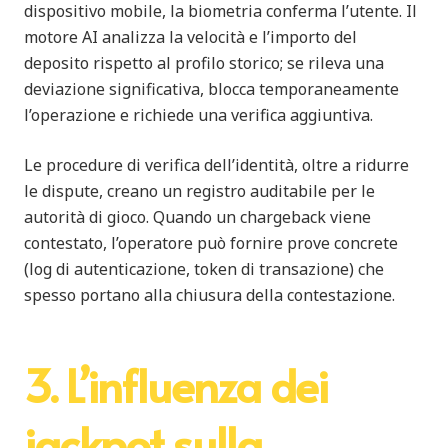
dispositivo mobile, la biometria conferma l’utente. Il
motore AI analizza la velocità e l’importo del
deposito rispetto al profilo storico; se rileva una
deviazione significativa, blocca temporaneamente
l’operazione e richiede una verifica aggiuntiva.
Le procedure di verifica dell’identità, oltre a ridurre
le dispute, creano un registro auditabile per le
autorità di gioco. Quando un chargeback viene
contestato, l’operatore può fornire prove concrete
(log di autenticazione, token di transazione) che
spesso portano alla chiusura della contestazione.
3. L’influenza dei
jackpot sulla