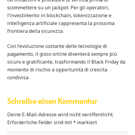
scommettere su un jackpot. Per gli operatori,
l’investimento in blockchain, tokenizzazione e
intelligenza artificiale rappresenta la prossima
frontiera della sicurezza.
Con l’evoluzione costante delle tecnologie di
pagamento, il gioco online diventerà sempre più
sicuro e gratificante, trasformando il Black Friday da
momento di rischio a opportunità di crescita
condivisa.
Schreibe einen Kommentar
Deine E-Mail-Adresse wird nicht veröffentlicht.
Erforderliche Felder sind mit
*
markiert