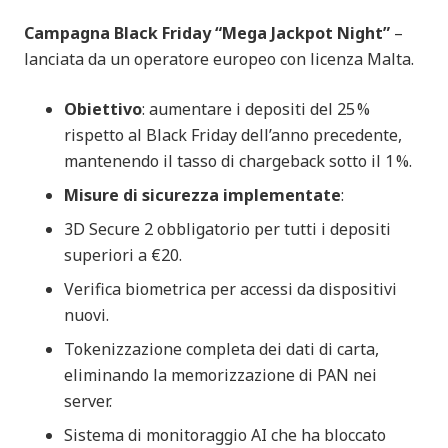
Campagna Black Friday “Mega Jackpot Night”
–
lanciata da un operatore europeo con licenza Malta.
Obiettivo
: aumentare i depositi del 25 %
rispetto al Black Friday dell’anno precedente,
mantenendo il tasso di chargeback sotto il 1 %.
Misure di sicurezza implementate
:
3D Secure 2 obbligatorio per tutti i depositi
superiori a €20.
Verifica biometrica per accessi da dispositivi
nuovi.
Tokenizzazione completa dei dati di carta,
eliminando la memorizzazione di PAN nei
server.
Sistema di monitoraggio AI che ha bloccato