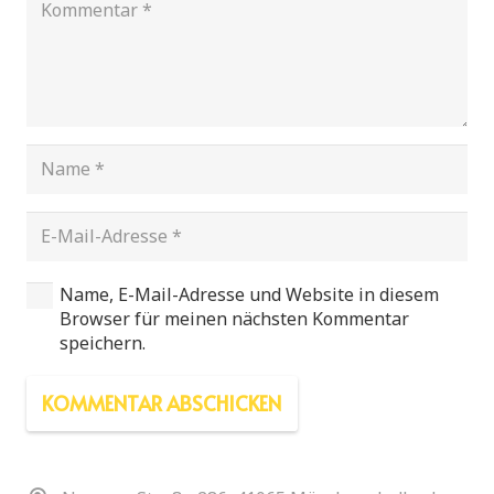
Name, E-Mail-Adresse und Website in diesem
Browser für meinen nächsten Kommentar
speichern.
KOMMENTAR ABSCHICKEN