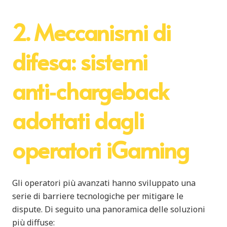
2. Meccanismi di
difesa: sistemi
anti‑chargeback
adottati dagli
operatori iGaming
Gli operatori più avanzati hanno sviluppato una
serie di barriere tecnologiche per mitigare le
dispute. Di seguito una panoramica delle soluzioni
più diffuse: