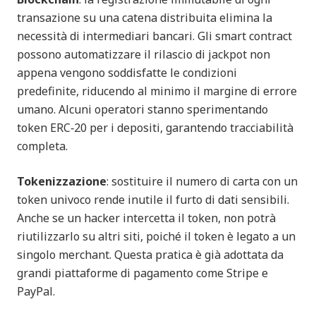
transazione su una catena distribuita elimina la
necessità di intermediari bancari. Gli smart contract
possono automatizzare il rilascio di jackpot non
appena vengono soddisfatte le condizioni
predefinite, riducendo al minimo il margine di errore
umano. Alcuni operatori stanno sperimentando
token ERC‑20 per i depositi, garantendo tracciabilità
completa.
Tokenizzazione
: sostituire il numero di carta con un
token univoco rende inutile il furto di dati sensibili.
Anche se un hacker intercetta il token, non potrà
riutilizzarlo su altri siti, poiché il token è legato a un
singolo merchant. Questa pratica è già adottata da
grandi piattaforme di pagamento come Stripe e
PayPal.